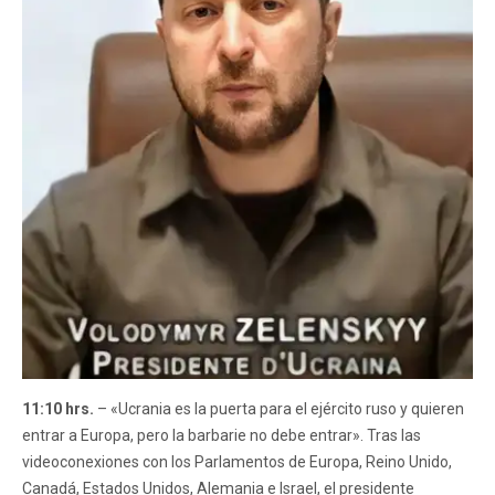
11:10 hrs.
– «Ucrania es la puerta para el ejército ruso y quieren
entrar a Europa, pero la barbarie no debe entrar». Tras las
videoconexiones con los Parlamentos de Europa, Reino Unido,
Canadá, Estados Unidos, Alemania e Israel, el presidente