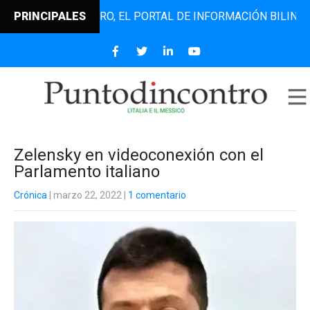
UNTODINCONTRO, EL PORTAL DE INFORMACIÓN BILINGÜE QUE
PRINCIPALES
Zelensky en videoconexión con el
Parlamento italiano
Crónica
| marzo 22, 2022
|
1 comentario