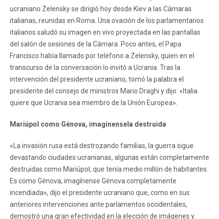
ucraniano Zelensky se dirigió hoy desde Kiev a las Cámaras
italianas, reunidas en Roma. Una ovación de los parlamentarios
italianos saludó su imagen en vivo proyectada en las pantallas
del salón de sesiones de la Cámara. Poco antes, el Papa
Francisco había llamado por teléfono a Zelensky, quien en el
transcurso de la conversación lo invitó a Ucrania. Tras la
intervención del presidente ucraniano, tomó la palabra el
presidente del consejo de ministros Mario Draghi y dijo: «Italia
quiere que Ucrania sea miembro de la Unión Europea».
Mariúpol como Génova, imagínensela destruida
«La invasión rusa está destrozando familias, la guerra sigue
devastando ciudades ucranianas, algunas están completamente
destruidas como Mariúpol, que tenía medio millón de habitantes.
Es como Génova, imagínense Génova completamente
incendiada», dijo el presidente ucraniano que, como en sus
anteriores intervenciones ante parlamentos occidentales,
demostró una gran efectividad en la elección de imágenes y