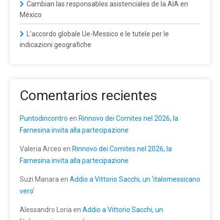
Cambian las responsables asistenciales de la AIA en
México
L’accordo globale Ue-Messico e le tutele per le
indicazioni geografiche
Comentarios recientes
Puntodincontro
en
Rinnovo dei Comites nel 2026, la
Farnesina invita alla partecipazione
Valeria Arceo
en
Rinnovo dei Comites nel 2026, la
Farnesina invita alla partecipazione
Suzi Manara
en
Addio a Vittorio Sacchi, un ‘italomessicano
vero’
Alessandro Loria
en
Addio a Vittorio Sacchi, un