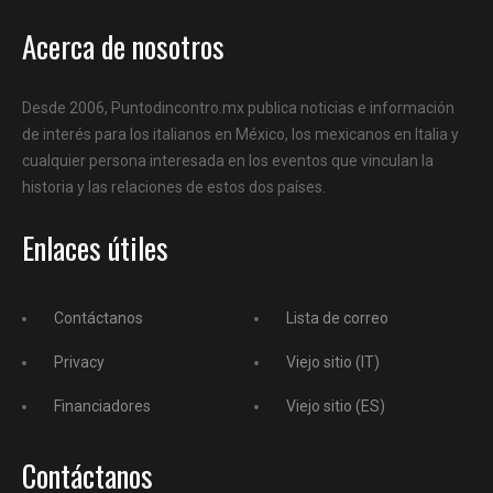
Acerca de nosotros
Desde 2006, Puntodincontro.mx publica noticias e información
de interés para los italianos en México, los mexicanos en Italia y
cualquier persona interesada en los eventos que vinculan la
historia y las relaciones de estos dos países.
Enlaces útiles
Contáctanos
Lista de correo
Privacy
Viejo sitio (IT)
Financiadores
Viejo sitio (ES)
Contáctanos