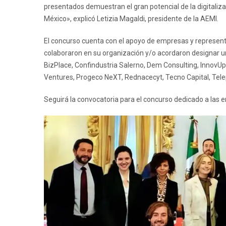
presentados demuestran el gran potencial de la digitalizac
México», explicó Letizia Magaldi, presidente de la AEMI.
El concurso cuenta con el apoyo de empresas y representan
colaboraron en su organización y/o acordaron designar u
BizPlace, Confindustria Salerno, Dem Consulting, Innov
Ventures, Progeco NeXT, Rednacecyt, Tecno Capital, Telepe
Seguirá la convocatoria para el concurso dedicado a las e