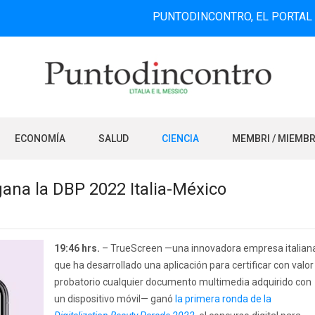
PUNTODINCONTRO, EL PORTAL DE INFORM
ECONOMÍA
SALUD
CIENCIA
MEMBRI / MIEMB
ana la DBP 2022 Italia-México
19:46 hrs.
– TrueScreen —una innovadora empresa italian
que ha desarrollado una aplicación para certificar con valor
probatorio cualquier documento multimedia adquirido con
un dispositivo móvil— ganó
la primera ronda de la