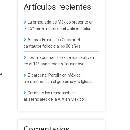
Artículos recientes
La embajada de México presente en
la 15ª Feria mundial del chile en Italia
Adiós a Francesco Guccini: el
cantautor falleció a los 86 años
Los 'madonnari' mexicanos cautivan
en el 11º concurso en Taurianova
ra
El cardenal Parolin en México,
encuentros con el gobierno y la Iglesia
Cambian las responsables
asistenciales de la AIA en México
Comentarios