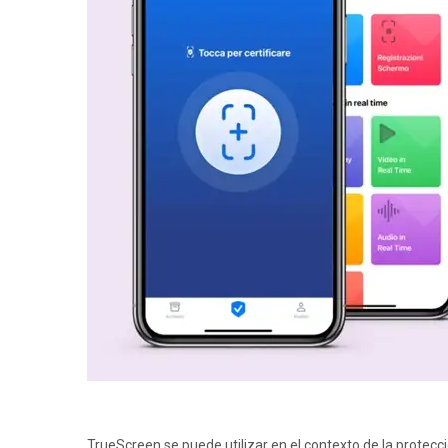
TrueScreen se puede utilizar en el contexto de la protecc