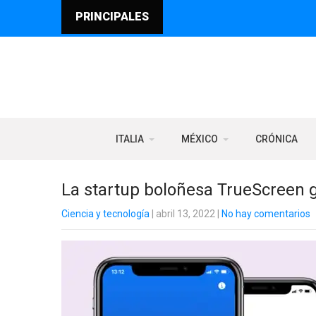
PRINCIPALES
ITALIA
MÉXICO
CRÓNICA
La startup boloñesa TrueScreen g
Ciencia y tecnología
| abril 13, 2022
|
No hay comentarios