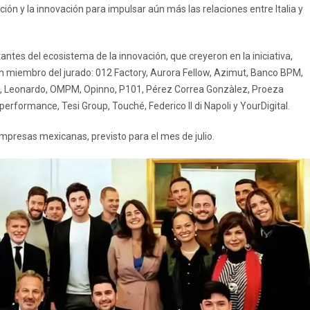
ión y la innovación para impulsar aún más las relaciones entre Italia y
tes del ecosistema de la innovación, que creyeron en la iniciativa,
n miembro del jurado: 012 Factory, Aurora Fellow, Azimut, Banco BPM,
Up, Leonardo, OMPM, Opinno, P101, Pérez Correa Gonzàlez, Proeza
rformance, Tesi Group, Touché, Federico II di Napoli y YourDigital.
mpresas mexicanas, previsto para el mes de julio.