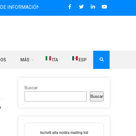
ACIÓN BILINGÜE QUE DESDE 2006 DIFUNDE NOTICIAS SOBRE
ROS
MÁS
ITA
ESP
Buscar
Buscar
a
Iscriviti alla nostra mailing list