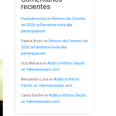
recientes
Puntodincontro
en
Rinnovo dei Comites
nel 2026, la Farnesina invita alla
partecipazione
Valeria Arceo
en
Rinnovo dei Comites nel
2026, la Farnesina invita alla
partecipazione
Suzi Manara
en
Addio a Vittorio Sacchi,
un ‘italomessicano vero’
Alessandro Loria
en
Addio a Vittorio
Sacchi, un ‘italomessicano vero’
Carlos Barthe
en
Addio a Vittorio Sacchi,
un ‘italomessicano vero’