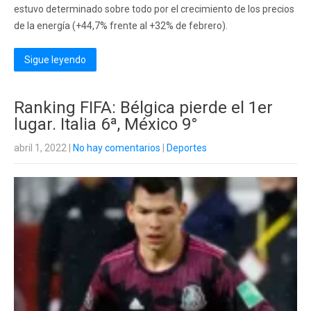
estuvo determinado sobre todo por el crecimiento de los precios
de la energía (+44,7% frente al +32% de febrero).
Sigue leyendo
Ranking FIFA: Bélgica pierde el 1er
lugar. Italia 6ª, México 9°
abril 1, 2022
|
No hay comentarios
|
Deportes