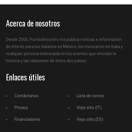
Acerca de nosotros
Desde 2006, Puntodincontro.mx publica noticias e información
de interés para los italianos en México, los mexicanos en Italia y
cualquier persona interesada en los eventos que vinculan la
historia y las relaciones de estos dos países.
Enlaces útiles
Contáctanos
Lista de correo
Privacy
Viejo sitio (IT)
Financiadores
Viejo sitio (ES)