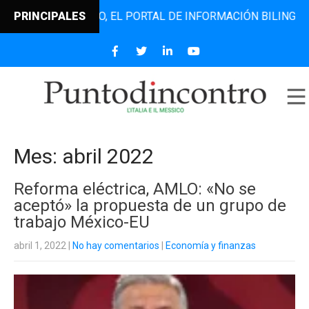
NCONTRO, EL PORTAL DE INFORMACIÓN BILINGÜE QUE DESDE
PRINCIPALES
Mes:
abril 2022
Reforma eléctrica, AMLO: «No se
aceptó» la propuesta de un grupo de
trabajo México-EU
abril 1, 2022
|
No hay comentarios
|
Economía y finanzas