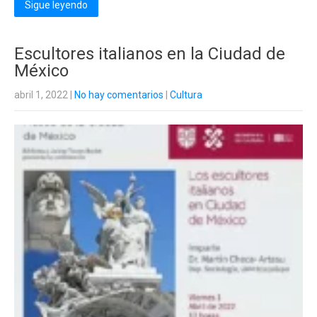
Sigue leyendo
Escultores italianos en la Ciudad de
México
abril 1, 2022
|
No hay comentarios
|
Cultura