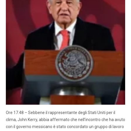
Ore 17.48 – Sebbene il rappresentante degli Stati Uniti per il
clima, John Kerry, abbia affermato che nell’incontro che ha avuto
con il governo messicano è stato concordato un gruppo di lavoro