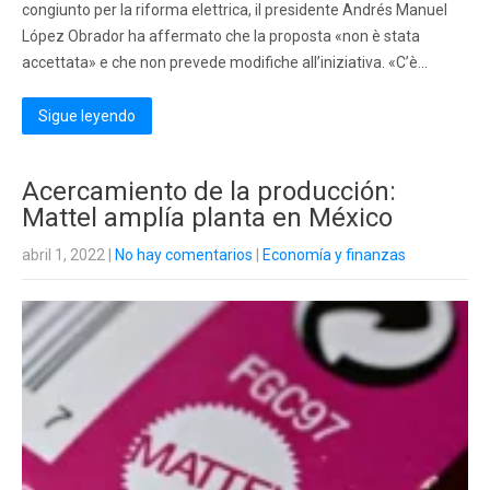
congiunto per la riforma elettrica, il presidente Andrés Manuel
López Obrador ha affermato che la proposta «non è stata
accettata» e che non prevede modifiche all’iniziativa. «C’è…
Sigue leyendo
Acercamiento de la producción:
Mattel amplía planta en México
abril 1, 2022
|
No hay comentarios
|
Economía y finanzas