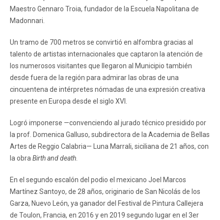
Maestro Gennaro Troia, fundador de la Escuela Napolitana de
Madonnari.
Un tramo de 700 metros se convirtió en alfombra gracias al
talento de artistas internacionales que captaron la atención de
los numerosos visitantes que llegaron al Municipio también
desde fuera de la región para admirar las obras de una
cincuentena de intérpretes nómadas de una expresión creativa
presente en Europa desde el siglo XVI.
Logró imponerse —convenciendo al jurado técnico presidido por
la prof. Domenica Galluso, subdirectora de la Academia de Bellas
Artes de Reggio Calabria— Luna Marrali, siciliana de 21 años, con
la obra
Birth and death
.
En el segundo escalón del podio el mexicano Joel Marcos
Martínez Santoyo, de 28 años, originario de San Nicolás de los
Garza, Nuevo León, ya ganador del Festival de Pintura Callejera
de Toulon, Francia, en 2016 y en 2019 segundo lugar en el 3er