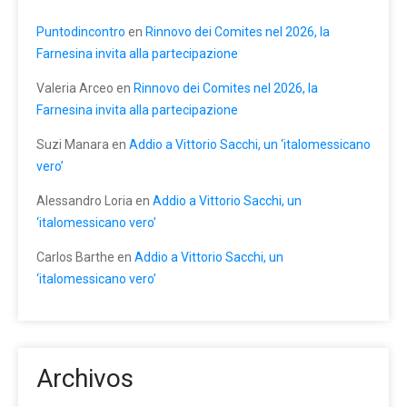
Puntodincontro
en
Rinnovo dei Comites nel 2026, la
Farnesina invita alla partecipazione
Valeria Arceo
en
Rinnovo dei Comites nel 2026, la
Farnesina invita alla partecipazione
Suzi Manara
en
Addio a Vittorio Sacchi, un ‘italomessicano
vero’
Alessandro Loria
en
Addio a Vittorio Sacchi, un
‘italomessicano vero’
Carlos Barthe
en
Addio a Vittorio Sacchi, un
‘italomessicano vero’
Archivos