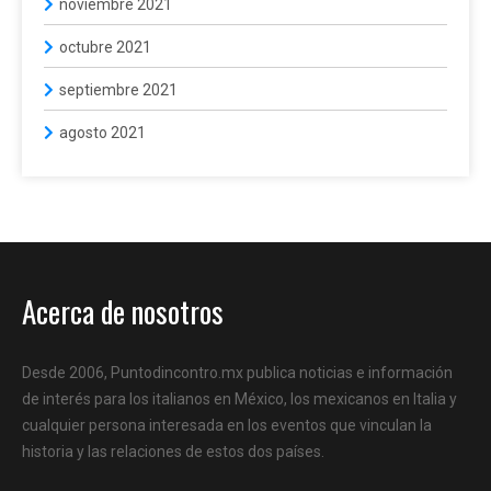
noviembre 2021
octubre 2021
septiembre 2021
agosto 2021
Acerca de nosotros
Desde 2006, Puntodincontro.mx publica noticias e información
de interés para los italianos en México, los mexicanos en Italia y
cualquier persona interesada en los eventos que vinculan la
historia y las relaciones de estos dos países.