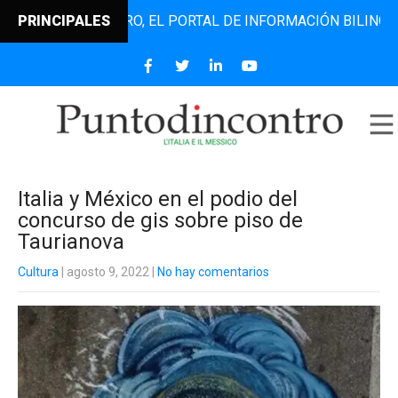
TODINCONTRO, EL PORTAL DE INFORMACIÓN BILINGÜE QUE D
PRINCIPALES
Italia y México en el podio del
concurso de gis sobre piso de
Taurianova
Cultura
| agosto 9, 2022
|
No hay comentarios