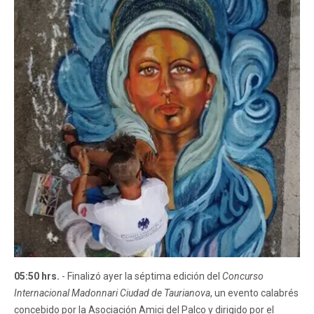
05:50 hrs.
- Finalizó ayer la séptima edición del
Concurso
Internacional Madonnari Ciudad de Taurianova
, un evento calabrés
concebido por la Asociación Amici del Palco y dirigido por el