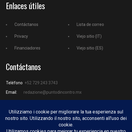
Enlaces útiles
Contáctanos
Lista de correo
Privacy
Viejo sitio (IT)
Financiadores
Viejo sitio (ES)
Contáctanos
Teléfono
+52 729 243 3743
Email:
redazione@puntodincontro.mx
PUNTODINCONTRO