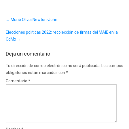
Post
←
Murió Olivia Newton-John
navigation
Elecciones políticas 2022: recolección de firmas del MAIE en la
CdMx
→
Deja un comentario
Tu dirección de correo electrónico no será publicada.
Los campos
obligatorios están marcados con
*
Comentario
*