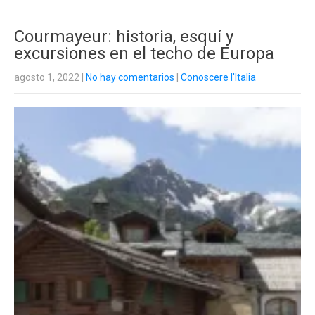
Courmayeur: historia, esquí y
excursiones en el techo de Europa
agosto 1, 2022
|
No hay comentarios
|
Conoscere l'Italia