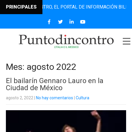
PUNTODINCONTRO, EL PORTAL DE INFORMACIÓN BILINGÜE QU
PRINCIPALES
Mes:
agosto 2022
El bailarín Gennaro Lauro en la
Ciudad de México
agosto 2, 2022
|
No hay comentarios
|
Cultura