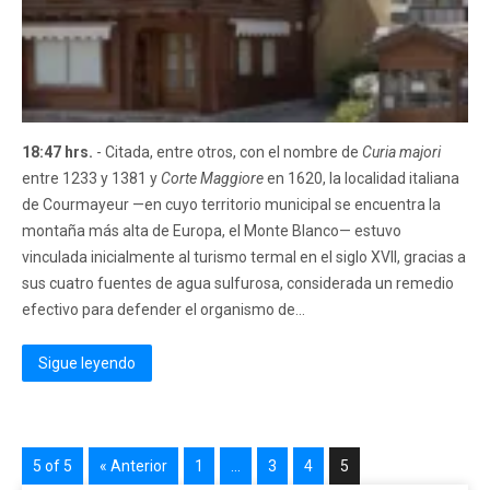
18:47 hrs.
- Citada, entre otros, con el nombre de
Curia majori
entre 1233 y 1381 y
Corte Maggiore
en 1620, la localidad italiana
de Courmayeur —en cuyo territorio municipal se encuentra la
montaña más alta de Europa, el Monte Blanco— estuvo
vinculada inicialmente al turismo termal en el siglo XVII, gracias a
sus cuatro fuentes de agua sulfurosa, considerada un remedio
efectivo para defender el organismo de...
Sigue leyendo
5 of 5
« Anterior
1
…
3
4
5