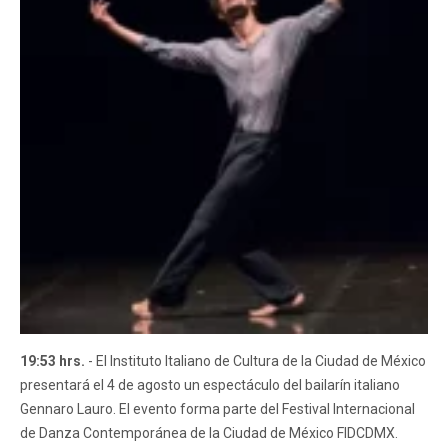
19:53 hrs.
- El Instituto Italiano de Cultura de la Ciudad de México
presentará el 4 de agosto un espectáculo del bailarín italiano
Gennaro Lauro. El evento forma parte del Festival Internacional
de Danza Contemporánea de la Ciudad de México FIDCDMX.