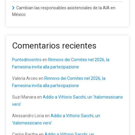
Cambian las responsables asistenciales de la AIA en
México
Comentarios recientes
Puntodincontro
en
Rinnovo dei Comites nel 2026, la
Farnesina invita alla partecipazione
Valeria Arceo
en
Rinnovo dei Comites nel 2026, la
Farnesina invita alla partecipazione
Suzi Manara
en
Addio a Vittorio Sacchi, un ‘italomessicano
vero’
Alessandro Loria
en
Addio a Vittorio Sacchi, un
‘italomessicano vero’
Carlos Barthe
en
Addio a Vittorio Sacchi, un