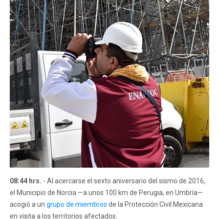
08:44 hrs.
- Al acercarse el sexto aniversario del sismo de 2016,
el Municipio de Norcia —a unos 100 km de Perugia, en Umbría—
acogió a un
grupo de miembros
de la Protección Civil Mexicana
en visita a los territorios afectados.