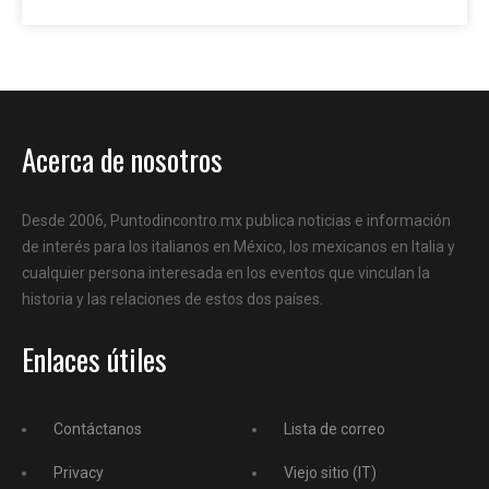
Acerca de nosotros
Desde 2006, Puntodincontro.mx publica noticias e información
de interés para los italianos en México, los mexicanos en Italia y
cualquier persona interesada en los eventos que vinculan la
historia y las relaciones de estos dos países.
Enlaces útiles
Contáctanos
Lista de correo
Privacy
Viejo sitio (IT)