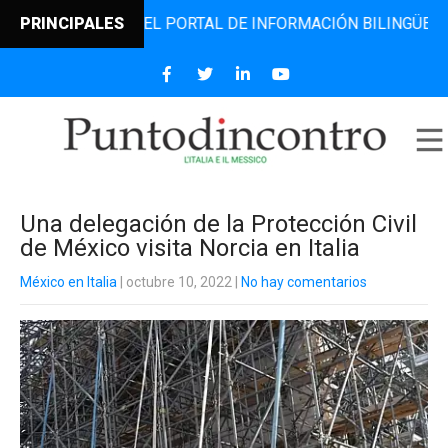
INCONTRO, EL PORTAL DE INFORMACIÓN BILINGÜE QUE DESD
PRINCIPALES
Una delegación de la Protección Civil
de México visita Norcia en Italia
México en Italia
| octubre 10, 2022
|
No hay comentarios