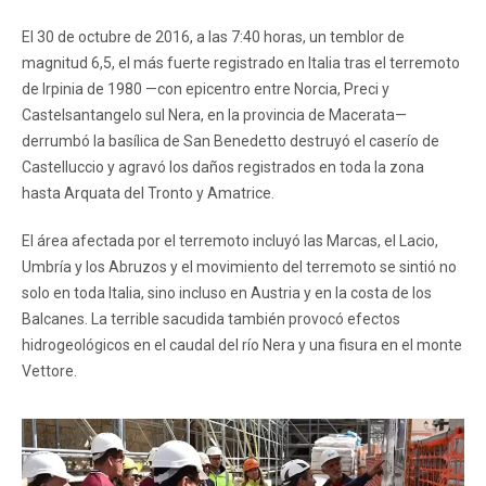
El 30 de octubre de 2016, a las 7:40 horas, un temblor de
magnitud 6,5, el más fuerte registrado en Italia tras el terremoto
de Irpinia de 1980 —con epicentro entre Norcia, Preci y
Castelsantangelo sul Nera, en la provincia de Macerata—
derrumbó la basílica de San Benedetto destruyó el caserío de
Castelluccio y agravó los daños registrados en toda la zona
hasta Arquata del Tronto y Amatrice.
El área afectada por el terremoto incluyó las Marcas, el Lacio,
Umbría y los Abruzos y el movimiento del terremoto se sintió no
solo en toda Italia, sino incluso en Austria y en la costa de los
Balcanes. La terrible sacudida también provocó efectos
hidrogeológicos en el caudal del río Nera y una fisura en el monte
Vettore.