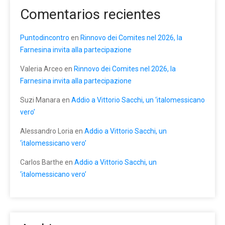
Comentarios recientes
Puntodincontro
en
Rinnovo dei Comites nel 2026, la
Farnesina invita alla partecipazione
Valeria Arceo
en
Rinnovo dei Comites nel 2026, la
Farnesina invita alla partecipazione
Suzi Manara
en
Addio a Vittorio Sacchi, un ‘italomessicano
vero’
Alessandro Loria
en
Addio a Vittorio Sacchi, un
‘italomessicano vero’
Carlos Barthe
en
Addio a Vittorio Sacchi, un
‘italomessicano vero’