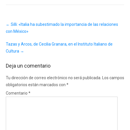
Post
←
Silli: «Italia ha subestimado la importancia de las relaciones
navigation
con México»
Tazas y Arcos, de Cecilia Granara, en el Instituto Italiano de
Cultura
→
Deja un comentario
Tu dirección de correo electrónico no será publicada.
Los campos
obligatorios están marcados con
*
Comentario
*