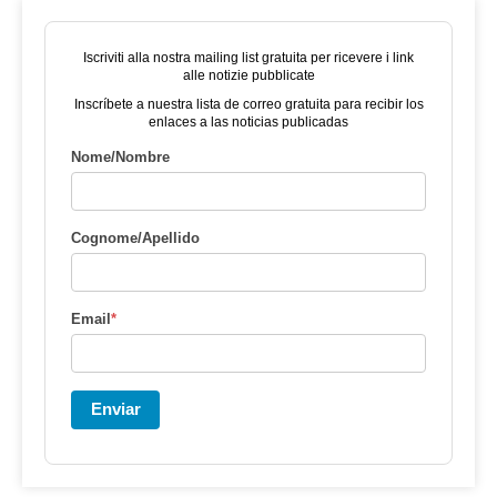
Iscriviti alla nostra mailing list gratuita per ricevere i link
alle notizie pubblicate
Inscríbete a nuestra lista de correo gratuita para recibir los
enlaces a las noticias publicadas
Nome/Nombre
Cognome/Apellido
Email
*
Enviar