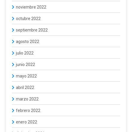
noviembre 2022
octubre 2022
septiembre 2022
agosto 2022
julio 2022
junio 2022
mayo 2022
abril 2022
marzo 2022
febrero 2022
enero 2022