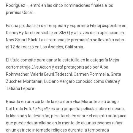
Rodríguez—, entró en las cinco nominaciones finales a los
premios Oscar.
Es una producción de Tempesta y Esperanto Filmoj disponible en
Disney+ y también visible en Sky Q y a través de la aplicación en
Now Smart Stick. La ceremonia de premiación se llevará a cabo
el 12 de marzo en Los Ángeles, California.
El título compite para ganar la estatuilla en la categoría Mejor
cortometraje
Live Action
y está protagonizado por Alba
Rohrwacher, Valeria Bruni Tedeschi, Carmen Pommella, Greta
Zuccheri Montanari, Luciano Vergaro conocido como
Catirre
y
Tatiana Lepore.
Basada en una carta de la escritora Elsa Morante a su amigo
Goffredo Fofi,
Le Pupille
es una pequeña película sobre el deseo,
la libertad y la devoción, pero también sobre el espíritu anárquico
que puede desarrollarse en la mente de algunas jóvenes niñas
en un estricto internado religioso durante la temporada