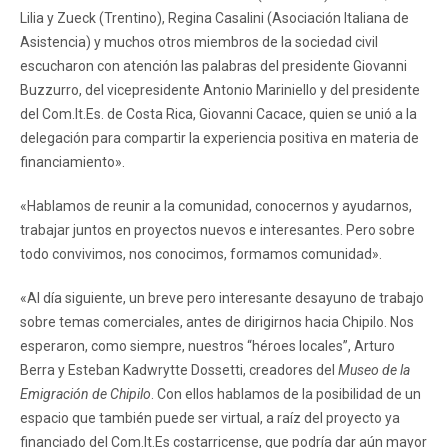
Lilia y Zueck (Trentino), Regina Casalini (Asociación Italiana de
Asistencia) y muchos otros miembros de la sociedad civil
escucharon con atención las palabras del presidente Giovanni
Buzzurro, del vicepresidente Antonio Mariniello y del presidente
del Com.It.Es. de Costa Rica, Giovanni Cacace, quien se unió a la
delegación para compartir la experiencia positiva en materia de
financiamiento».
«Hablamos de reunir a la comunidad, conocernos y ayudarnos,
trabajar juntos en proyectos nuevos e interesantes. Pero sobre
todo convivimos, nos conocimos, formamos comunidad».
«Al día siguiente, un breve pero interesante desayuno de trabajo
sobre temas comerciales, antes de dirigirnos hacia Chipilo. Nos
esperaron, como siempre, nuestros “héroes locales”, Arturo
Berra y Esteban Kadwrytte Dossetti, creadores del
Museo de la
Emigración de Chipilo
. Con ellos hablamos de la posibilidad de un
espacio que también puede ser virtual, a raíz del proyecto ya
financiado del Com.It.Es costarricense, que podría dar aún mayor