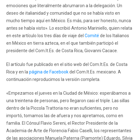
emociones que literalmente abrumaron a la delegación. Un
deseo de italianidad y comunidad que no se había visto en
mucho tiempo aquí en México. Es más, para ser honesto, nunca
antes se había visto». Lo escribió Antonio Mariniello, quien relata
en este artículo los tres días de viaje del
Comité
de los Italianos
en México en tierra azteca, en el que también participó el
presidente del Com.It.Es. de Costa Rica, Giovanni Cacace.
El artículo fue publicado en el sitio web del Com.It.Es. de Costa
Rica y en la
página de Facebook
del Com.It.Es. mexicano. A
continuación reproducimos la versión completa.
«Empezamos el jueves en la Ciudad de México: esperábamos a
una treintena de personas, pero llegaron casi el triple. Las sillas
dentro de la Piccola Trattoria no eran suficientes, pero no
importó, tomamos las de afuera y nos apretamos, como en
familia. El Cónsul Flavio Sereni, el Rector Presidente de la
Academia de Arte de Florencia Fabio Caselli, los representantes
de las asociaciones Manuela Paterna (Piamonte) Eduardo, Silvia