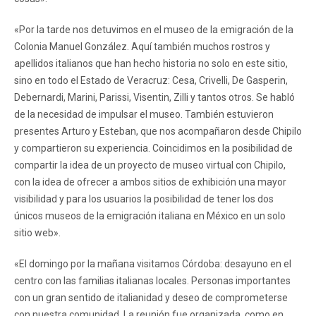
«Por la tarde nos detuvimos en el museo de la emigración de la
Colonia Manuel González. Aquí también muchos rostros y
apellidos italianos que han hecho historia no solo en este sitio,
sino en todo el Estado de Veracruz: Cesa, Crivelli, De Gasperin,
Debernardi, Marini, Parissi, Visentin, Zilli y tantos otros. Se habló
de la necesidad de impulsar el museo. También estuvieron
presentes Arturo y Esteban, que nos acompañaron desde Chipilo
y compartieron su experiencia. Coincidimos en la posibilidad de
compartir la idea de un proyecto de museo virtual con Chipilo,
con la idea de ofrecer a ambos sitios de exhibición una mayor
visibilidad y para los usuarios la posibilidad de tener los dos
únicos museos de la emigración italiana en México en un solo
sitio web».
«El domingo por la mañana visitamos Córdoba: desayuno en el
centro con las familias italianas locales. Personas importantes
con un gran sentido de italianidad y deseo de comprometerse
con nuestra comunidad. La reunión fue organizada, como en