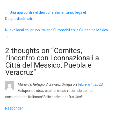
Post
←
Una app contra el derroche alimentario, llega el
navigation
Desperdiciómetro
Nuevo local del grupo italiano Euromobil en la Ciudad de México
→
2 thoughts on “
Comites,
l’incontro con i connazionali a
Città del Messico, Puebla e
Veracruz
”
María del Refugio S. Zavariz Ortega
on
febrero 1, 2023
Estupenda idea, ese hermoso recorrido por las
comunidades italianas! Felicidades a tofus Uds!!
Responder