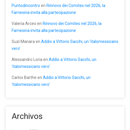
Puntodincontro
en
Rinnovo dei Comites nel 2026, la
Farnesina invita alla partecipazione
Valeria Arceo
en
Rinnovo dei Comites nel 2026, la
Farnesina invita alla partecipazione
Suzi Manara
en
Addio a Vittorio Sacchi, un ‘italomessicano
vero’
Alessandro Loria
en
Addio a Vittorio Sacchi, un
‘italomessicano vero’
Carlos Barthe
en
Addio a Vittorio Sacchi, un
‘italomessicano vero’
Archivos