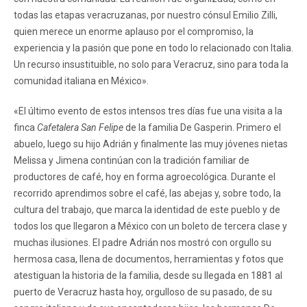
todas las etapas veracruzanas, por nuestro cónsul Emilio Zilli,
quien merece un enorme aplauso por el compromiso, la
experiencia y la pasión que pone en todo lo relacionado con Italia.
Un recurso insustituible, no solo para Veracruz, sino para toda la
comunidad italiana en México».
«El último evento de estos intensos tres días fue una visita a la
finca
Cafetalera San Felipe
de la familia De Gasperin. Primero el
abuelo, luego su hijo Adrián y finalmente las muy jóvenes nietas
Melissa y Jimena continúan con la tradición familiar de
productores de café, hoy en forma agroecológica. Durante el
recorrido aprendimos sobre el café, las abejas y, sobre todo, la
cultura del trabajo, que marca la identidad de este pueblo y de
todos los que llegaron a México con un boleto de tercera clase y
muchas ilusiones. El padre Adrián nos mostró con orgullo su
hermosa casa, llena de documentos, herramientas y fotos que
atestiguan la historia de la familia, desde su llegada en 1881 al
puerto de Veracruz hasta hoy, orgulloso de su pasado, de su