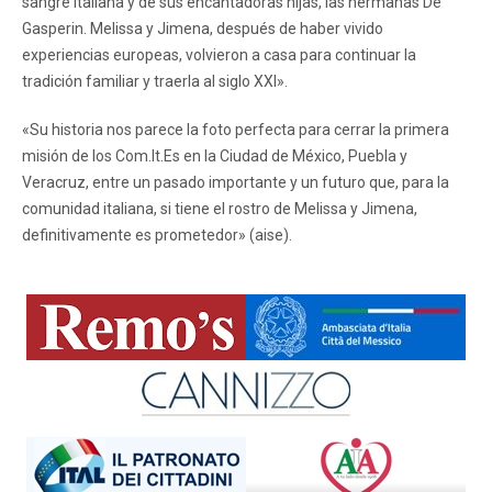
sangre italiana y de sus encantadoras hijas, las hermanas De
Gasperin. Melissa y Jimena, después de haber vivido
experiencias europeas, volvieron a casa para continuar la
tradición familiar y traerla al siglo XXI».
«Su historia nos parece la foto perfecta para cerrar la primera
misión de los Com.It.Es en la Ciudad de México, Puebla y
Veracruz, entre un pasado importante y un futuro que, para la
comunidad italiana, si tiene el rostro de Melissa y Jimena,
definitivamente es prometedor» (aise).