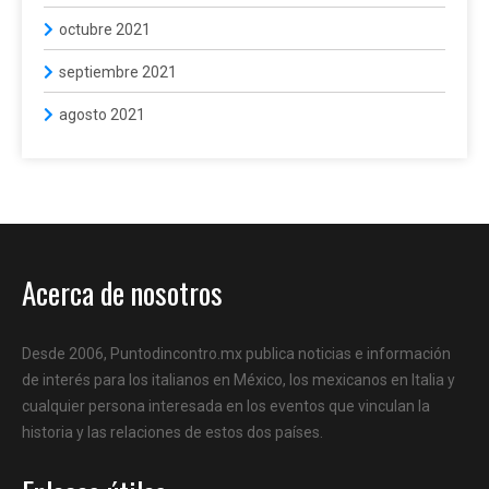
octubre 2021
septiembre 2021
agosto 2021
Acerca de nosotros
Desde 2006, Puntodincontro.mx publica noticias e información
de interés para los italianos en México, los mexicanos en Italia y
cualquier persona interesada en los eventos que vinculan la
historia y las relaciones de estos dos países.