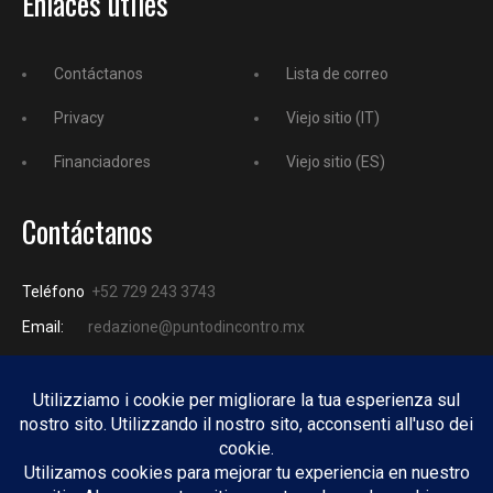
Enlaces útiles
Contáctanos
Lista de correo
Privacy
Viejo sitio (IT)
Financiadores
Viejo sitio (ES)
Contáctanos
Teléfono
+52 729 243 3743
Email:
redazione@puntodincontro.mx
PUNTODINCONTRO