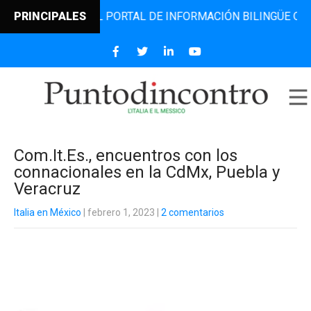
NCONTRO, EL PORTAL DE INFORMACIÓN BILINGÜE QUE DESDE
PRINCIPALES
Com.It.Es., encuentros con los
connacionales en la CdMx, Puebla y
Veracruz
Italia en México
| febrero 1, 2023
|
2 comentarios