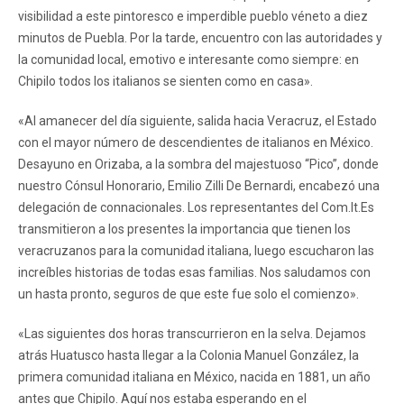
visibilidad a este pintoresco e imperdible pueblo véneto a diez
minutos de Puebla. Por la tarde, encuentro con las autoridades y
la comunidad local, emotivo e interesante como siempre: en
Chipilo todos los italianos se sienten como en casa».
«Al amanecer del día siguiente, salida hacia Veracruz, el Estado
con el mayor número de descendientes de italianos en México.
Desayuno en Orizaba, a la sombra del majestuoso “Pico”, donde
nuestro Cónsul Honorario, Emilio Zilli De Bernardi, encabezó una
delegación de connacionales. Los representantes del Com.It.Es
transmitieron a los presentes la importancia que tienen los
veracruzanos para la comunidad italiana, luego escucharon las
increíbles historias de todas esas familias. Nos saludamos con
un hasta pronto, seguros de que este fue solo el comienzo».
«Las siguientes dos horas transcurrieron en la selva. Dejamos
atrás Huatusco hasta llegar a la Colonia Manuel González, la
primera comunidad italiana en México, nacida en 1881, un año
antes que Chipilo. Aquí nos estaba esperando en el