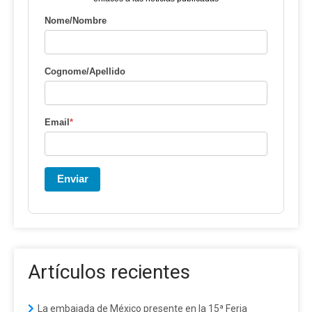
Nome/Nombre
Cognome/Apellido
Email
*
Enviar
Artículos recientes
La embajada de México presente en la 15ª Feria