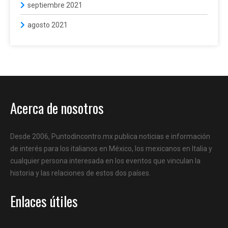
septiembre 2021
agosto 2021
Acerca de nosotros
Desde 2006, Puntodincontro.mx publica noticias e información
de interés para los italianos en México, los mexicanos en Italia y
cualquier persona interesada en los eventos que vinculan la
historia y las relaciones de estos dos países.
Enlaces útiles