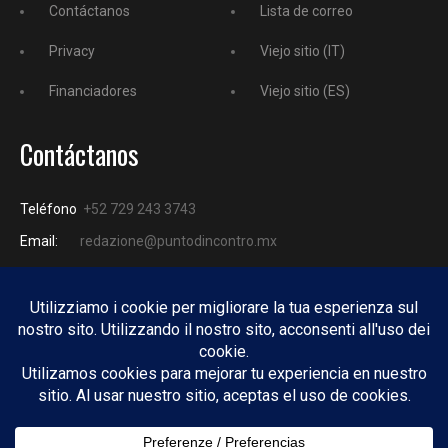
Contáctanos
Lista de correo
Privacy
Viejo sitio (IT)
Financiadores
Viejo sitio (ES)
Contáctanos
Teléfono
+52 729 243 3743
Email:
redazione@puntodincontro.mx
PUNTODINCONTRO