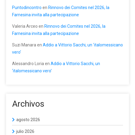
Puntodincontro
en
Rinnovo dei Comites nel 2026, la
Farnesina invita alla partecipazione
Valeria Arceo
en
Rinnovo dei Comites nel 2026, la
Farnesina invita alla partecipazione
Suzi Manara
en
Addio a Vittorio Sacchi, un ‘italomessicano
vero’
Alessandro Loria
en
Addio a Vittorio Sacchi, un
‘italomessicano vero’
Archivos
agosto 2026
julio 2026