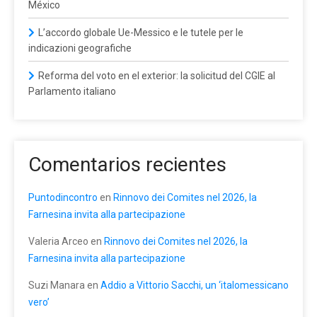
México
L’accordo globale Ue-Messico e le tutele per le
indicazioni geografiche
Reforma del voto en el exterior: la solicitud del CGIE al
Parlamento italiano
Comentarios recientes
Puntodincontro
en
Rinnovo dei Comites nel 2026, la
Farnesina invita alla partecipazione
Valeria Arceo
en
Rinnovo dei Comites nel 2026, la
Farnesina invita alla partecipazione
Suzi Manara
en
Addio a Vittorio Sacchi, un ‘italomessicano
vero’