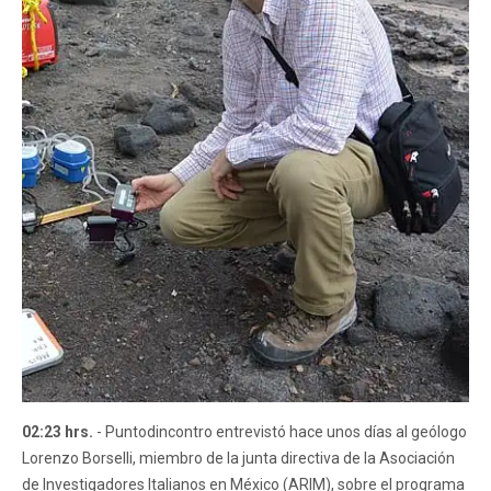
02:23 hrs.
- Puntodincontro entrevistó hace unos días al geólogo
Lorenzo Borselli, miembro de la junta directiva de la Asociación
de Investigadores Italianos en México (ARIM), sobre el programa