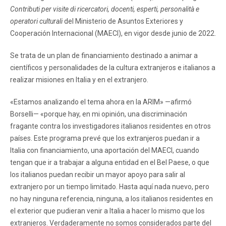
Contributi per visite di ricercatori, docenti, esperti, personalità e
operatori culturali
del Ministerio de Asuntos Exteriores y
Cooperación Internacional (MAECI), en vigor desde junio de 2022.
Se trata de un plan de financiamiento destinado a animar a
científicos y personalidades de la cultura extranjeros e italianos a
realizar misiones en Italia y en el extranjero.
«Estamos analizando el tema ahora en la ARIM» —afirmó
Borselli— «porque hay, en mi opinión, una discriminación
fragante contra los investigadores italianos residentes en otros
países. Este programa prevé que los extranjeros puedan ir a
Italia con financiamiento, una aportación del MAECI, cuando
tengan que ir a trabajar a alguna entidad en el Bel Paese, o que
los italianos puedan recibir un mayor apoyo para salir al
extranjero por un tiempo limitado. Hasta aquí nada nuevo, pero
no hay ninguna referencia, ninguna, a los italianos residentes en
el exterior que pudieran venir a Italia a hacer lo mismo que los
extranjeros. Verdaderamente no somos considerados parte del