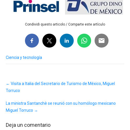
Condividi questo articolo / Comparte este artículo
Ciencia y tecnología
Post
←
Visita a Italia del Secretario de Turismo de México, Miguel
navigation
Torruco
La ministra Santanchè se reunió con su homólogo mexicano
Miguel Torruco
→
Deja un comentario