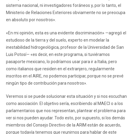
sistema nacional, ni investigadores foráneos y, por lo tanto, el
Ministerio de Relaciones Exteriores obviamente no se preocupa
en absoluto por nosotros».
«En mi opinión, esta es una evidente discriminación» —agregó el
estudioso de la tierra y del suelo, experto en modelar la
inestabilidad hidrogeológica, profesor de la Universidad de San
Luis Potosí— «es decir, en este programa, si tuviéramos
pasaporte mexicano, lo podríamos usar para ir a Italia, pero
como italianos que residen en el extranjero, regularmente
inscritos en el AIRE, no podemos participar, porque no se prevé
ningún tipo de contribución para nosotros».
Veremos si se puede solucionar esta situación y si nos escuchan
como asociación. El objetivo sería, escribiendo al MAECI o a los
parlamentarios que nos representan, plantear el problema para
ver si nos pueden ayudar. Todo esto, por supuesto, si los demás
miembros del Consejo Directivo de la ARIM están de acuerdo,
porque todavía tenemos que reunirnos para hablar de este