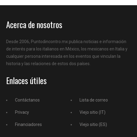
Acerca de nosotros
Desde 2006, Puntodincontro.mx publica noticias e información
de interés para los italianos en México, los mexicanos en Italia y
cualquier persona interesada en los eventos que vinculan la
historia y las relaciones de estos dos países.
Enlaces útiles
Contáctanos
Lista de correo
Privacy
Viejo sitio (IT)
Financiadores
Viejo sitio (ES)