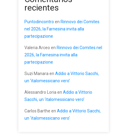
recientes
Puntodincontro
en
Rinnovo dei Comites
nel 2026, la Farnesina invita alla
partecipazione
Valeria Arceo
en
Rinnovo dei Comites nel
2026, la Farnesina invita alla
partecipazione
Suzi Manara
en
Addio a Vittorio Sacchi,
un ‘italomessicano vero’
Alessandro Loria
en
Addio a Vittorio
Sacchi, un ‘italomessicano vero’
Carlos Barthe
en
Addio a Vittorio Sacchi,
un ‘italomessicano vero’