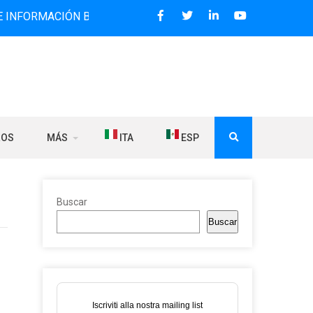
IÓN BILINGÜE QUE DESDE 2006 DIFUNDE NOTICIAS SOBRE L
ROS
MÁS
ITA
ESP
Buscar
Buscar
Iscriviti alla nostra mailing list