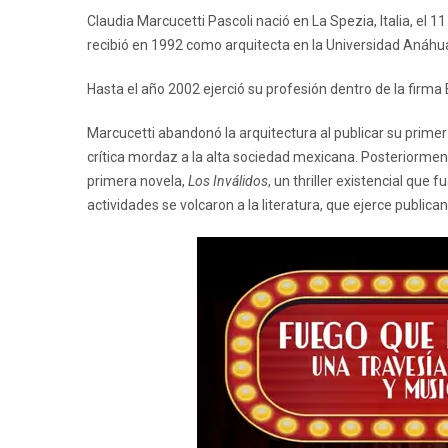
Claudia Marcucetti Pascoli nació en La Spezia, Italia, el 
recibió en 1992 como arquitecta en la Universidad Anáhu
Hasta el año 2002 ejerció su profesión dentro de la firm
Marcucetti abandonó la arquitectura al publicar su primer 
crítica mordaz a la alta sociedad mexicana. Posteriorment
primera novela,
Los Inválidos
, un thriller existencial que 
actividades se volcaron a la literatura, que ejerce public