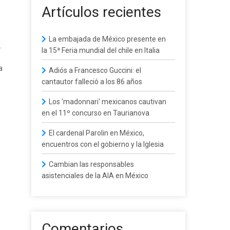
Artículos recientes
La embajada de México presente en
.
la 15ª Feria mundial del chile en Italia
a
Adiós a Francesco Guccini: el
cantautor falleció a los 86 años
Los 'madonnari' mexicanos cautivan
en el 11º concurso en Taurianova
El cardenal Parolin en México,
encuentros con el gobierno y la Iglesia
Cambian las responsables
asistenciales de la AIA en México
Comentarios