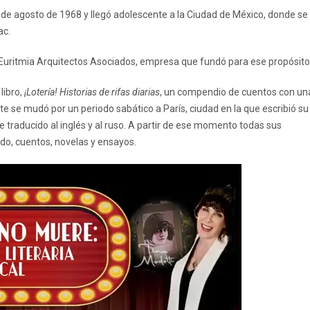
11 de agosto de 1968 y llegó adolescente a la Ciudad de México, donde se
ac.
a Euritmia Arquitectos Asociados, empresa que fundó para ese propósito
libro,
¡Lotería! Historias de rifas diarias
, un compendio de cuentos con un
e se mudó por un periodo sabático a París, ciudad en la que escribió su
fue traducido al inglés y al ruso. A partir de ese momento todas sus
ando, cuentos, novelas y ensayos.