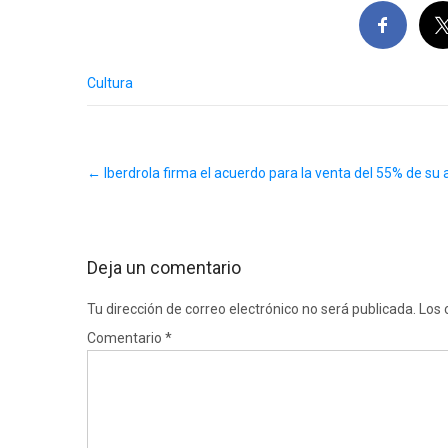
Cultura
Post
←
Iberdrola firma el acuerdo para la venta del 55% de su 
navigation
Deja un comentario
Tu dirección de correo electrónico no será publicada.
Los 
Comentario
*