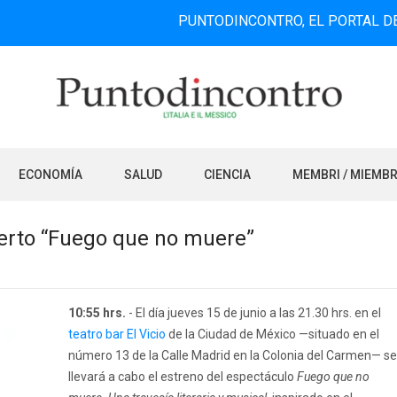
PUNTODINCONTRO, EL PORTAL DE INFORMAC
ECONOMÍA
SALUD
CIENCIA
MEMBRI / MIEMB
cierto “Fuego que no muere”
10:55 hrs.
- El día jueves 15 de junio a las 21.30 hrs. en el
teatro bar El Vicio
de la Ciudad de México —situado en el
número 13 de la Calle Madrid en la Colonia del Carmen— se
llevará a cabo el estreno del espectáculo
Fuego que no