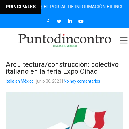
ODINCONTRO, EL PORTAL DE INFORMACIÓN BILINGÜE QUE DE
PRINCIPALES
Arquitectura/construcción: colectivo
italiano en la feria Expo Cihac
Italia en México
| junio 30, 2023
|
No hay comentarios