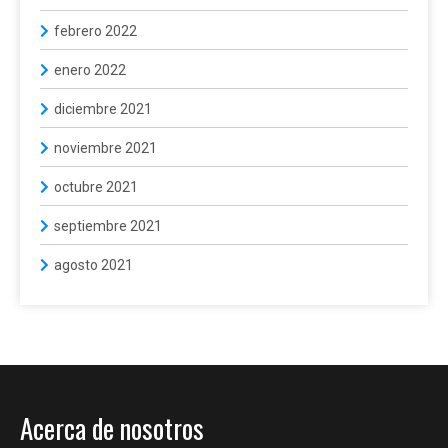
febrero 2022
enero 2022
diciembre 2021
noviembre 2021
octubre 2021
septiembre 2021
agosto 2021
Acerca de nosotros