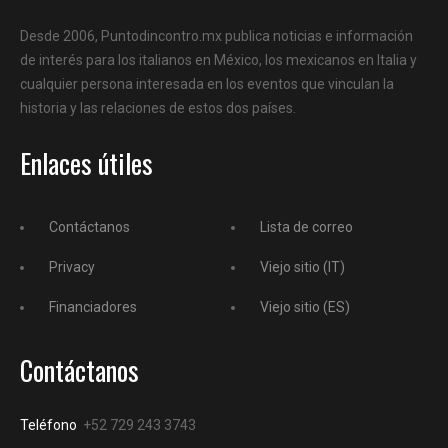
Desde 2006, Puntodincontro.mx publica noticias e información
de interés para los italianos en México, los mexicanos en Italia y
cualquier persona interesada en los eventos que vinculan la
historia y las relaciones de estos dos países.
Enlaces útiles
Contáctanos
Lista de correo
Privacy
Viejo sitio (IT)
Financiadores
Viejo sitio (ES)
Contáctanos
Teléfono
+52 729 243 3743