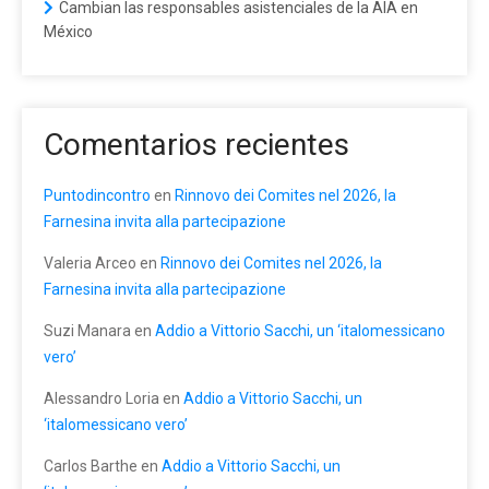
Cambian las responsables asistenciales de la AIA en
México
Comentarios recientes
Puntodincontro
en
Rinnovo dei Comites nel 2026, la
Farnesina invita alla partecipazione
Valeria Arceo
en
Rinnovo dei Comites nel 2026, la
Farnesina invita alla partecipazione
Suzi Manara
en
Addio a Vittorio Sacchi, un ‘italomessicano
vero’
Alessandro Loria
en
Addio a Vittorio Sacchi, un
‘italomessicano vero’
Carlos Barthe
en
Addio a Vittorio Sacchi, un