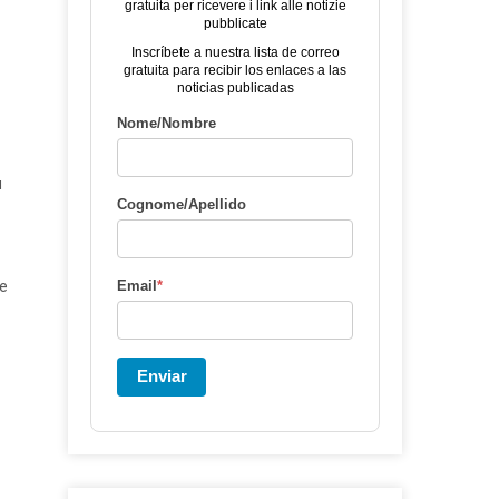
gratuita per ricevere i link alle notizie
pubblicate
Inscríbete a nuestra lista de correo
gratuita para recibir los enlaces a las
noticias publicadas
Nome/Nombre
ù
Cognome/Apellido
 e
Email
*
Enviar