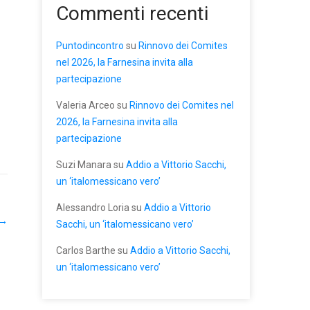
Commenti recenti
Puntodincontro
su
Rinnovo dei Comites
nel 2026, la Farnesina invita alla
partecipazione
Valeria Arceo
su
Rinnovo dei Comites nel
2026, la Farnesina invita alla
partecipazione
Suzi Manara
su
Addio a Vittorio Sacchi,
un ‘italomessicano vero’
Alessandro Loria
su
Addio a Vittorio
→
Sacchi, un ‘italomessicano vero’
Carlos Barthe
su
Addio a Vittorio Sacchi,
un ‘italomessicano vero’