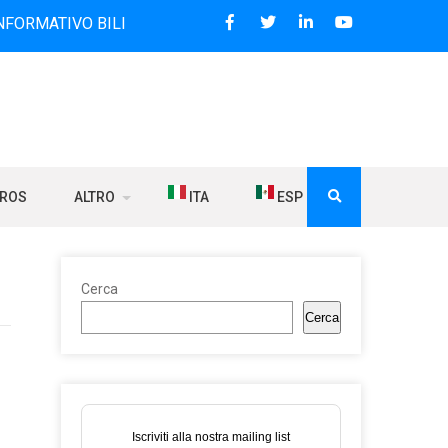
O BILINGUE CHE DAL 2006 DIFFONDE NOTIZIE SUI RAPPORTI
BROS
ALTRO
ITA
ESP
Cerca
Cerca
Iscriviti alla nostra mailing list