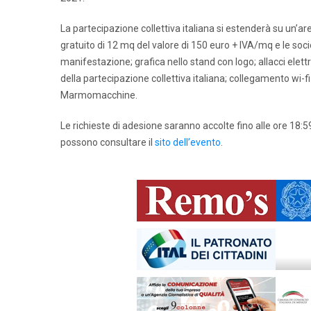
La partecipazione collettiva italiana si estenderà su un’are
gratuito di 12 mq del valore di 150 euro + IVA/mq e le socie
manifestazione; grafica nello stand con logo; allacci elettr
della partecipazione collettiva italiana; collegamento wi-f
Marmomacchine.
Le richieste di adesione saranno accolte fino alle ore 18:5
possono consultare il
sito dell’evento
.