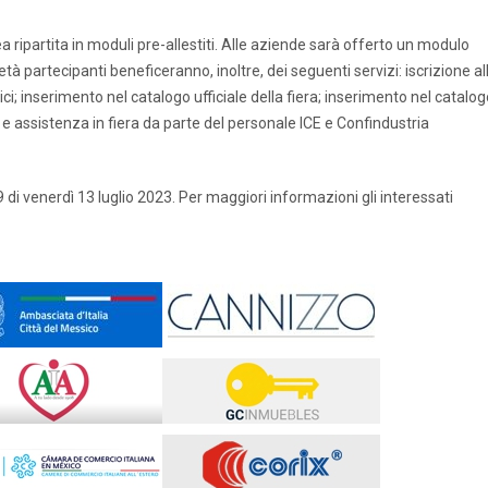
a ripartita in moduli pre-allestiti. Alle aziende sarà offerto un modulo
tà partecipanti beneficeranno, inoltre, dei seguenti servizi: iscrizione al
ici; inserimento nel catalogo ufficiale della fiera; inserimento nel catalo
i e assistenza in fiera da parte del personale ICE e Confindustria
9 di venerdì 13 luglio 2023. Per maggiori informazioni gli interessati