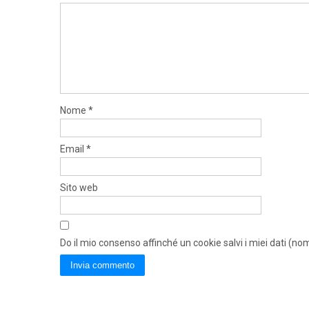
Nome
*
Email
*
Sito web
Do il mio consenso affinché un cookie salvi i miei dati (n