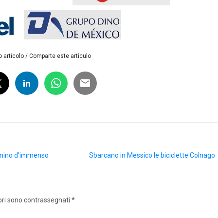
 articolo / Comparte este artículo
lumino d’immenso
Sbarcano in Messico le biciclette Colnago
ori sono contrassegnati
*