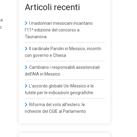
Articoli recenti
la
I madonnari messicani incantano
go
l’11ª edizione del concorso a
Taurianova
Il cardinale Parolin in Messico, incontri
con governo e Chiesa
Cambiano i responsabili assistenziali
dell’AIA in Messico
L’accordo globale Ue-Messico e le
tutele per le indicazioni geografiche
Riforma del voto all’estero: le
richieste del CGIE al Parlamento