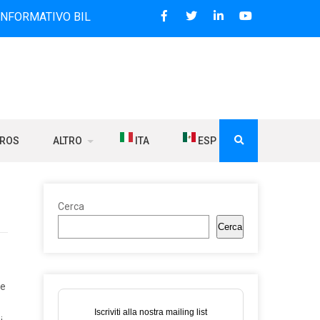
VO BILINGUE CHE DAL 2006 DIFFONDE NOTIZIE SUI RAPPORT
BROS
ALTRO
ITA
ESP
Cerca
Cerca
 e
Iscriviti alla nostra mailing list