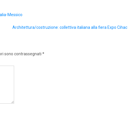
talia-Messico
Architettura/costruzione: collettiva italiana alla fiera Expo Cihac
ori sono contrassegnati
*