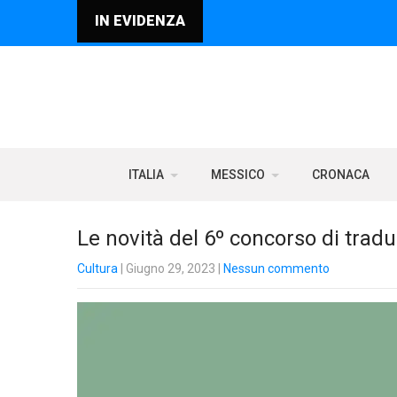
IN EVIDENZA
ITALIA
MESSICO
CRONACA
Le novità del 6º concorso di tra
Cultura
| Giugno 29, 2023
|
Nessun commento