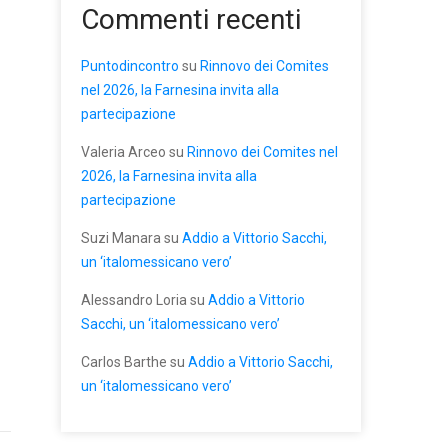
Commenti recenti
Puntodincontro
su
Rinnovo dei Comites
nel 2026, la Farnesina invita alla
partecipazione
Valeria Arceo
su
Rinnovo dei Comites nel
2026, la Farnesina invita alla
partecipazione
Suzi Manara
su
Addio a Vittorio Sacchi,
un ‘italomessicano vero’
Alessandro Loria
su
Addio a Vittorio
Sacchi, un ‘italomessicano vero’
Carlos Barthe
su
Addio a Vittorio Sacchi,
un ‘italomessicano vero’