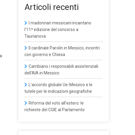
Articoli recenti
I madonnari messicani incantano
l’11ª edizione del concorso a
Taurianova
Il cardinale Parolin in Messico, incontri
con governo e Chiesa
ra
Cambiano i responsabili assistenziali
dell’AIA in Messico
L’accordo globale Ue-Messico e le
tutele per le indicazioni geografiche
Riforma del voto all’estero: le
richieste del CGIE al Parlamento