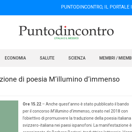
PUNTODINCONTRO, IL PORTALE INFORMATI
ECONOMIA
SALUTE
SCIENZA
MEMBRI / MIEM
duzione di poesia M’illumino d’immenso
Ore 15.22
– Anche quest’anno è stato pubblicato il bando
per il concorso
M’illumino d’immenso
, creato nel 2018 con
l’obiettivo di promuovere la traduzione della poesia italiana
svizzero-italiana nei paesi ispanofoni. La manifestazione è