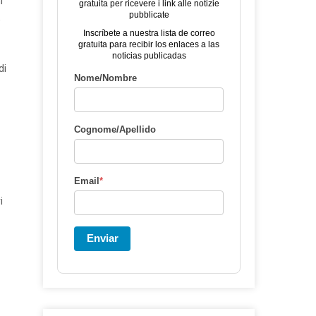
i
gratuita per ricevere i link alle notizie
pubblicate
,
Inscríbete a nuestra lista de correo
gratuita para recibir los enlaces a las
noticias publicadas
di
Nome/Nombre
Cognome/Apellido
Email
*
i
Enviar