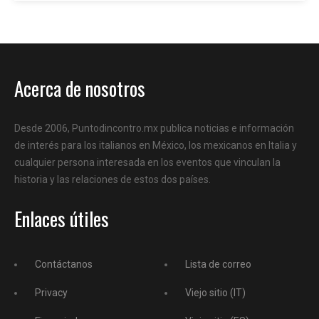
Acerca de nosotros
Desde 2006, Puntodincontro.mx publica noticias e información
de interés para los italianos en México, los mexicanos en Italia y
cualquier persona interesada en los eventos que vinculan la
historia y las relaciones de estos dos países.
Enlaces útiles
Contáctanos
Lista de correo
Privacy
Viejo sitio (IT)