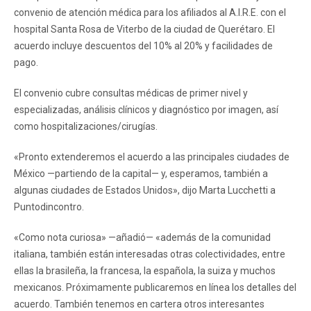
convenio de atención médica para los afiliados al A.I.R.E. con el
hospital Santa Rosa de Viterbo de la ciudad de Querétaro. El
acuerdo incluye descuentos del 10% al 20% y facilidades de
pago.
El convenio cubre consultas médicas de primer nivel y
especializadas, análisis clínicos y diagnóstico por imagen, así
como hospitalizaciones/cirugías.
«Pronto extenderemos el acuerdo a las principales ciudades de
México —partiendo de la capital— y, esperamos, también a
algunas ciudades de Estados Unidos», dijo Marta Lucchetti a
Puntodincontro.
«Como nota curiosa» —añadió— «además de la comunidad
italiana, también están interesadas otras colectividades, entre
ellas la brasileña, la francesa, la española, la suiza y muchos
mexicanos. Próximamente publicaremos en línea los detalles del
acuerdo. También tenemos en cartera otros interesantes