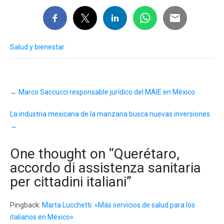
Salud y bienestar
Post
←
Marco Saccucci responsable jurídico del MAIE en México
navigation
La industria mexicana de la manzana busca nuevas inversiones
→
One thought on “
Querétaro,
accordo di assistenza sanitaria
per cittadini italiani
”
Pingback:
Marta Lucchetti: «Más servicios de salud para los
italianos en México»