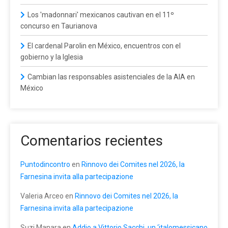
Los 'madonnari' mexicanos cautivan en el 11º
concurso en Taurianova
El cardenal Parolin en México, encuentros con el
gobierno y la Iglesia
Cambian las responsables asistenciales de la AIA en
México
Comentarios recientes
Puntodincontro
en
Rinnovo dei Comites nel 2026, la
Farnesina invita alla partecipazione
Valeria Arceo
en
Rinnovo dei Comites nel 2026, la
Farnesina invita alla partecipazione
Suzi Manara
en
Addio a Vittorio Sacchi, un ‘italomessicano