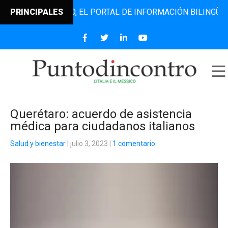
ODINCONTRO, EL PORTAL DE INFORMACIÓN BILINGÜE QUE DE
PRINCIPALES
Querétaro: acuerdo de asistencia
médica para ciudadanos italianos
Salud y bienestar
| julio 3, 2023
|
1 comentario