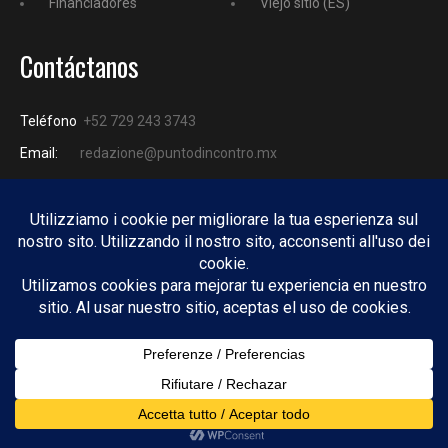
Financiadores
Viejo sitio (ES)
Contáctanos
Teléfono
+52 729 243 3743
Email:
redazione@puntodincontro.mx
PUNTODINCONTRO
Copyright © 2025 Puntodincontro
Design by
DisegnoW