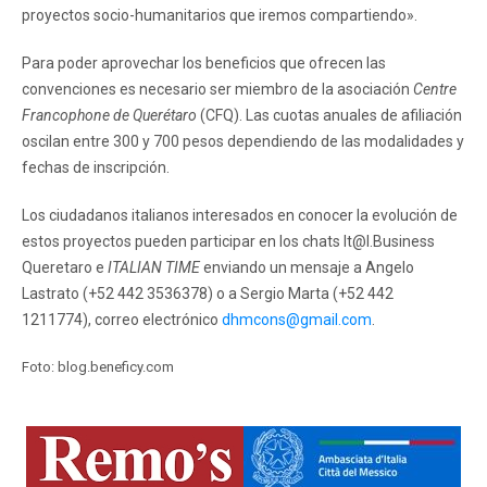
proyectos socio-humanitarios que iremos compartiendo».
Para poder aprovechar los beneficios que ofrecen las
convenciones es necesario ser miembro de la asociación
Centre
Francophone de Querétaro
(CFQ). Las cuotas anuales de afiliación
oscilan entre 300 y 700 pesos dependiendo de las modalidades y
fechas de inscripción.
Los ciudadanos italianos interesados en conocer la evolución de
estos proyectos pueden participar en los chats It@l.Business
Queretaro e
ITALIAN TIME
enviando un mensaje a Angelo
Lastrato (+52 442 3536378) o a Sergio Marta (+52 442
1211774), correo electrónico
dhmcons@gmail.com
.
Foto: blog.beneficy.com