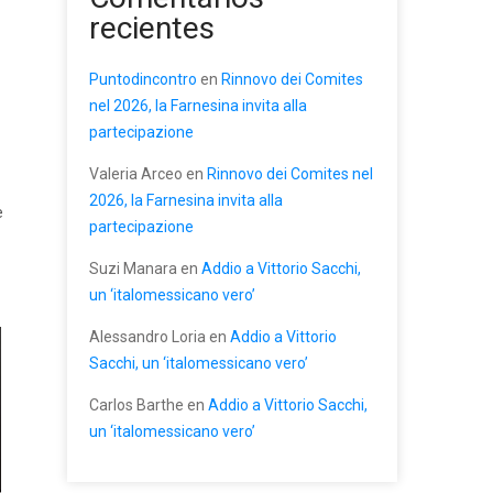
recientes
Puntodincontro
en
Rinnovo dei Comites
nel 2026, la Farnesina invita alla
partecipazione
Valeria Arceo
en
Rinnovo dei Comites nel
2026, la Farnesina invita alla
e
partecipazione
Suzi Manara
en
Addio a Vittorio Sacchi,
un ‘italomessicano vero’
Alessandro Loria
en
Addio a Vittorio
Sacchi, un ‘italomessicano vero’
Carlos Barthe
en
Addio a Vittorio Sacchi,
un ‘italomessicano vero’