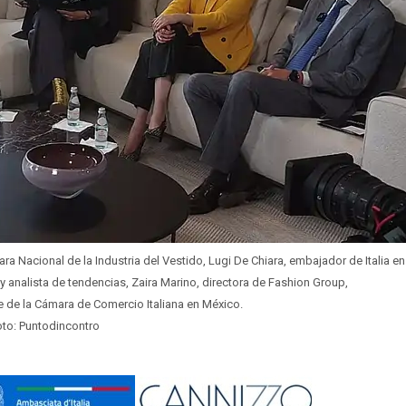
ra Nacional de la Industria del Vestido, Lugi De Chiara, embajador de Italia en
 analista de tendencias, Zaira Marino, directora de Fashion Group,
e de la Cámara de Comercio Italiana en México.
oto: Puntodincontro