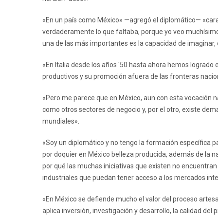
«En un país como México» —agregó el diplomático— «carac
verdaderamente lo que faltaba, porque yo veo muchísimo p
una de las más importantes es la capacidad de imaginar, 
«En Italia desde los años '50 hasta ahora hemos logrado 
productivos y su promoción afuera de las fronteras nacio
«Pero me parece que en México, aun con esta vocación natu
como otros sectores de negocio y, por el otro, existe de
mundiales».
«Soy un diplomático y no tengo la formación específica par
por doquier en México belleza producida, además de la n
por qué las muchas iniciativas que existen no encuentran
industriales que puedan tener acceso a los mercados in
«En México se defiende mucho el valor del proceso artes
aplica inversión, investigación y desarrollo, la calidad de