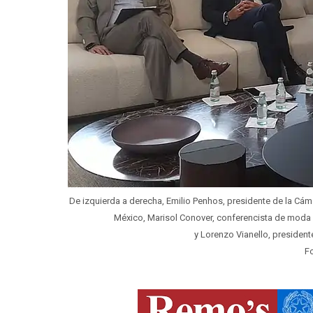
De izquierda a derecha, Emilio Penhos, presidente de la Cáma
México, Marisol Conover, conferencista de moda y
y Lorenzo Vianello, president
F