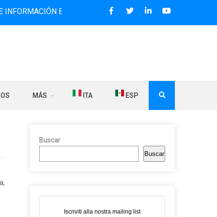
IÓN BILINGÜE QUE DESDE 2006 DIFUNDE NOTICIAS SOBRE L
ROS
MÁS
ITA
ESP
Buscar
Buscar
a,
Iscriviti alla nostra mailing list