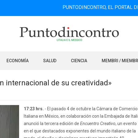
PUNTODINCONTRO, EL PORTAL DE INFORMAC
ECONOMÍA
SALUD
CIENCIA
MEMBRI / MIEMB
n internacional de su creatividad»
17:23 hrs.
- El pasado 4 de octubre la Cámara de Comercio
Italiana en México, en colaboración con la Embajada de Itali
anunció la tercera edición de
Encuentro Creativo
, un evento
en el que destacados exponentes del mundo italiano de la