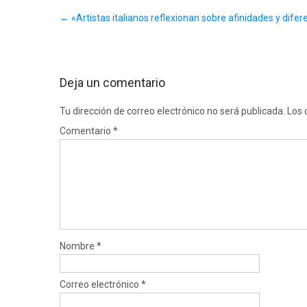
Post
←
«Artistas italianos reflexionan sobre afinidades y dife
navigation
Deja un comentario
Tu dirección de correo electrónico no será publicada.
Los 
Comentario
*
Nombre
*
Correo electrónico
*