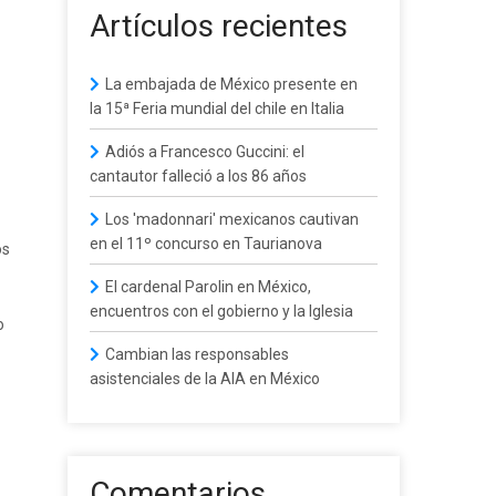
Artículos recientes
La embajada de México presente en
la 15ª Feria mundial del chile en Italia
Adiós a Francesco Guccini: el
cantautor falleció a los 86 años
Los 'madonnari' mexicanos cautivan
en el 11º concurso en Taurianova
os
El cardenal Parolin en México,
encuentros con el gobierno y la Iglesia
o
Cambian las responsables
asistenciales de la AIA en México
Comentarios