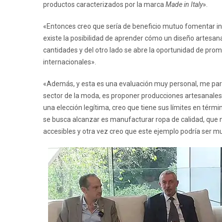
productos caracterizados por la marca
Made in Italy
».
«Entonces creo que sería de beneficio mutuo fomentar int
existe la posibilidad de aprender cómo un diseño artesan
cantidades y del otro lado se abre la oportunidad de pr
internacionales».
«Además, y esta es una evaluación muy personal, me pare
sector de la moda, es proponer producciones artesanales 
una elección legítima, creo que tiene sus límites en térmi
se busca alcanzar es manufacturar ropa de calidad, que 
accesibles y otra vez creo que este ejemplo podría ser mu