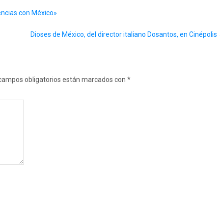
rencias con México»
Dioses de México, del director italiano Dosantos, en Cinépolis
campos obligatorios están marcados con
*