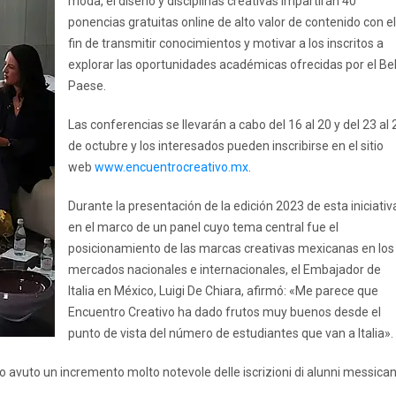
moda, el diseño y disciplinas creativas impartirán 40
ponencias gratuitas online de alto valor de contenido con el
fin de transmitir conocimientos y motivar a los inscritos a
explorar las oportunidades académicas ofrecidas por el Be
Paese.
Las conferencias se llevarán a cabo del 16 al 20 y del 23 al 
de octubre y los interesados pueden inscribirse en el sitio
web
www.encuentrocreativo.mx
.
Durante la presentación de la edición 2023 de esta iniciativ
en el marco de un panel cuyo tema central fue el
posicionamiento de las marcas creativas mexicanas en los
mercados nacionales e internacionales, el Embajador de
Italia en México, Luigi De Chiara, afirmó: «Me parece que
Encuentro Creativo ha dado frutos muy buenos desde el
punto de vista del número de estudiantes que van a Italia».
 avuto un incremento molto notevole delle iscrizioni di alunni messican