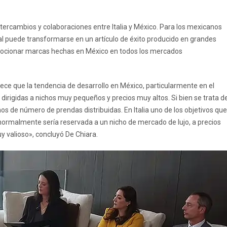
ercambios y colaboraciones entre Italia y México. Para los mexicanos
al puede transformarse en un artículo de éxito producido en grandes
omocionar marcas hechas en México en todos los mercados
ce que la tendencia de desarrollo en México, particularmente en el
dirigidas a nichos muy pequeños y precios muy altos. Si bien se trata d
nos de número de prendas distribuidas. En Italia uno de los objetivos que
normalmente sería reservada a un nicho de mercado de lujo, a precios
y valioso», concluyó De Chiara.