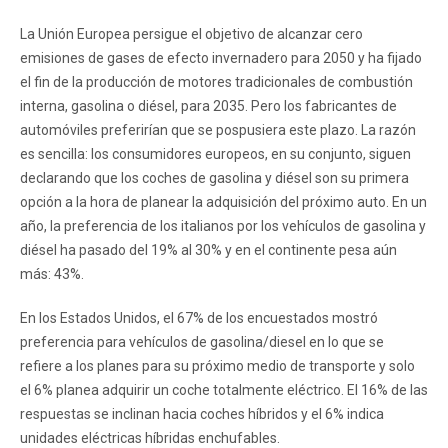
La Unión Europea persigue el objetivo de alcanzar cero
emisiones de gases de efecto invernadero para 2050 y ha fijado
el fin de la producción de motores tradicionales de combustión
interna, gasolina o diésel, para 2035. Pero los fabricantes de
automóviles preferirían que se pospusiera este plazo. La razón
es sencilla: los consumidores europeos, en su conjunto, siguen
declarando que los coches de gasolina y diésel son su primera
opción a la hora de planear la adquisición del próximo auto. En un
año, la preferencia de los italianos por los vehículos de gasolina y
diésel ha pasado del 19% al 30% y en el continente pesa aún
más: 43%.
En los Estados Unidos, el 67% de los encuestados mostró
preferencia para vehículos de gasolina/diesel en lo que se
refiere a los planes para su próximo medio de transporte y solo
el 6% planea adquirir un coche totalmente eléctrico. El 16% de las
respuestas se inclinan hacia coches híbridos y el 6% indica
unidades eléctricas híbridas enchufables.