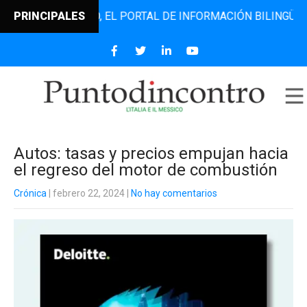
ODINCONTRO, EL PORTAL DE INFORMACIÓN BILINGÜE QUE DE
PRINCIPALES
Autos: tasas y precios empujan hacia
el regreso del motor de combustión
Crónica
| febrero 22, 2024
|
No hay comentarios