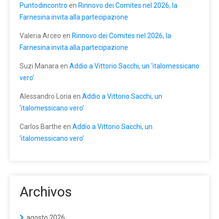
Puntodincontro
en
Rinnovo dei Comites nel 2026, la
Farnesina invita alla partecipazione
Valeria Arceo
en
Rinnovo dei Comites nel 2026, la
Farnesina invita alla partecipazione
Suzi Manara
en
Addio a Vittorio Sacchi, un ‘italomessicano
vero’
Alessandro Loria
en
Addio a Vittorio Sacchi, un
‘italomessicano vero’
Carlos Barthe
en
Addio a Vittorio Sacchi, un
‘italomessicano vero’
Archivos
agosto 2026