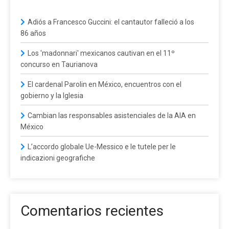
Adiós a Francesco Guccini: el cantautor falleció a los
86 años
Los 'madonnari' mexicanos cautivan en el 11º
concurso en Taurianova
El cardenal Parolin en México, encuentros con el
gobierno y la Iglesia
Cambian las responsables asistenciales de la AIA en
México
L’accordo globale Ue-Messico e le tutele per le
indicazioni geografiche
Comentarios recientes