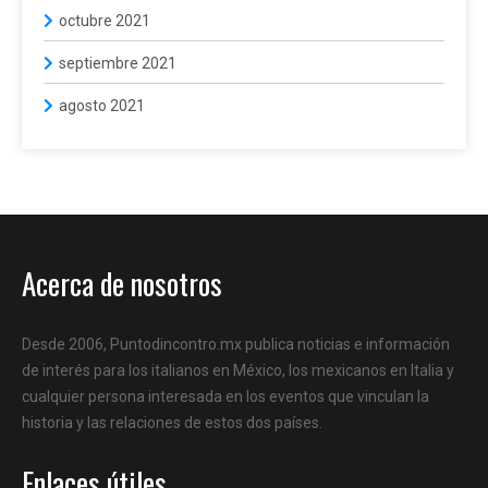
octubre 2021
septiembre 2021
agosto 2021
Acerca de nosotros
Desde 2006, Puntodincontro.mx publica noticias e información
de interés para los italianos en México, los mexicanos en Italia y
cualquier persona interesada en los eventos que vinculan la
historia y las relaciones de estos dos países.
Enlaces útiles