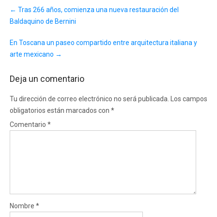
Post
←
Tras 266 años, comienza una nueva restauración del
navigation
Baldaquino de Bernini
En Toscana un paseo compartido entre arquitectura italiana y
arte mexicano
→
Deja un comentario
Tu dirección de correo electrónico no será publicada.
Los campos
obligatorios están marcados con
*
Comentario
*
Nombre
*