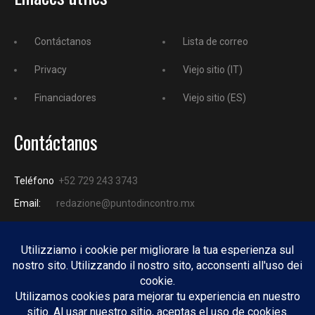
Contáctanos
Lista de correo
Privacy
Viejo sitio (IT)
Financiadores
Viejo sitio (ES)
Contáctanos
Teléfono
+52 729 243 3743
Email:
redazione@puntodincontro.mx
PUNTODINCONTRO