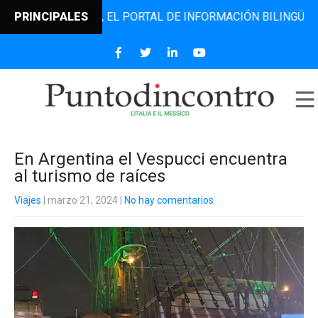
DINCONTRO, EL PORTAL DE INFORMACIÓN BILINGÜE QUE DES
PRINCIPALES
En Argentina el Vespucci encuentra
al turismo de raíces
Viajes
| marzo 21, 2024
|
No hay comentarios