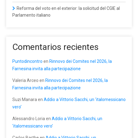
Reforma del voto en el exterior: la solicitud del CGIE al
Parlamento italiano
Comentarios recientes
Puntodincontro
en
Rinnovo dei Comites nel 2026, la
Farnesina invita alla partecipazione
Valeria Arceo
en
Rinnovo dei Comites nel 2026, la
Farnesina invita alla partecipazione
Suzi Manara
en
Addio a Vittorio Sacchi, un ‘italomessicano
vero’
Alessandro Loria
en
Addio a Vittorio Sacchi, un
‘italomessicano vero’
Carlos Barthe
en
Addio a Vittorio Sacchi, un