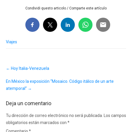
Condividi questo articolo / Comparte este artículo
Viajes
Post
←
Hoy Italia-Venezuela
navigation
En México la exposición “Mosaico. Código itálico de un arte
atemporal”
→
Deja un comentario
Tu dirección de correo electrónico no será publicada.
Los campos
obligatorios están marcados con
*
Comentario
*