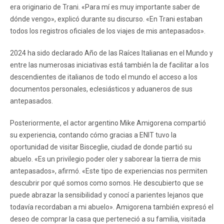
era originario de Trani. «Para mí es muy importante saber de
dónde vengo», explicó durante su discurso. «En Trani estaban
todos los registros oficiales de los viajes de mis antepasados».
2024 ha sido declarado Año de las Raíces Italianas en el Mundo y
entre las numerosas iniciativas está también la de facilitar a los
descendientes de italianos de todo el mundo el acceso a los
documentos personales, eclesiásticos y aduaneros de sus
antepasados.
Posteriormente, el actor argentino Mike Amigorena compartió
su experiencia, contando cómo gracias a ENIT tuvo la
oportunidad de visitar Bisceglie, ciudad de donde partió su
abuelo. «Es un privilegio poder oler y saborear la tierra de mis
antepasados», afirmó. «Este tipo de experiencias nos permiten
descubrir por qué somos como somos. He descubierto que se
puede abrazar la sensibilidad y conocí a parientes lejanos que
todavía recordaban a mi abuelo». Amigorena también expresó el
deseo de comprar la casa que perteneció a su familia, visitada