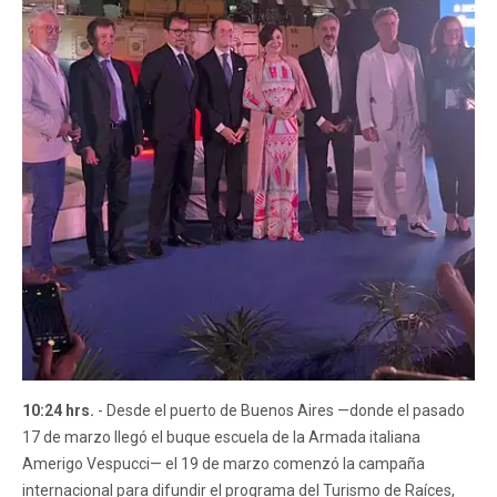
10:24 hrs.
- Desde el puerto de Buenos Aires —donde el pasado
17 de marzo llegó el buque escuela de la Armada italiana
Amerigo Vespucci— el 19 de marzo comenzó la campaña
internacional para difundir el programa del Turismo de Raíces,