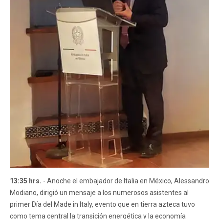
13:35 hrs.
- Anoche el embajador de Italia en México, Alessandro
Modiano, dirigió un mensaje a los numerosos asistentes al
primer Día del Made in Italy, evento que en tierra azteca tuvo
como tema central la transición energética y la economía