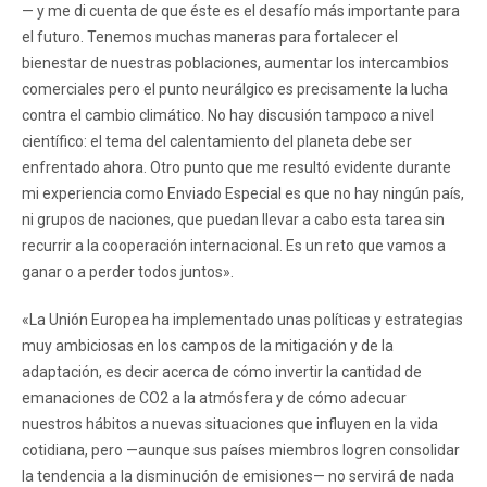
— y me di cuenta de que éste es el desafío más importante para
el futuro. Tenemos muchas maneras para fortalecer el
bienestar de nuestras poblaciones, aumentar los intercambios
comerciales pero el punto neurálgico es precisamente la lucha
contra el cambio climático. No hay discusión tampoco a nivel
científico: el tema del calentamiento del planeta debe ser
enfrentado ahora. Otro punto que me resultó evidente durante
mi experiencia como Enviado Especial es que no hay ningún país,
ni grupos de naciones, que puedan llevar a cabo esta tarea sin
recurrir a la cooperación internacional. Es un reto que vamos a
ganar o a perder todos juntos».
«La Unión Europea ha implementado unas políticas y estrategias
muy ambiciosas en los campos de la mitigación y de la
adaptación, es decir acerca de cómo invertir la cantidad de
emanaciones de CO2 a la atmósfera y de cómo adecuar
nuestros hábitos a nuevas situaciones que influyen en la vida
cotidiana, pero —aunque sus países miembros logren consolidar
la tendencia a la disminución de emisiones— no servirá de nada