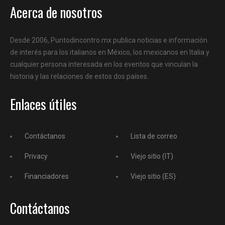
Acerca de nosotros
Desde 2006, Puntodincontro.mx publica noticias e información
de interés para los italianos en México, los mexicanos en Italia y
cualquier persona interesada en los eventos que vinculan la
historia y las relaciones de estos dos países.
Enlaces útiles
Contáctanos
Lista de correo
Privacy
Viejo sitio (IT)
Financiadores
Viejo sitio (ES)
Contáctanos