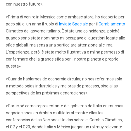
con nuestro futuro».
«Prima di venire in Messico come ambasciatore, ho ricoperto per
poco più di un anno il ruolo di
Inviato Speciale
per il
Cambiamento
Climatico del governo italiano. È stata una coincidenza, poiché
quando sono stato nominato mi occupavo di questioni legate alle
sfide globali, ma senza una particolare attenzione al clima.
L’esperienza, però, è stata molto illustrativa e mi ha permesso di
confermare che la grande sfida per il nostro pianeta è proprio
questa»
«Cuando hablamos de economía circular, no nos referimos solo
a metodologías industriales y mejoras de procesos, sino a las
perspectivas de las próximas generaciones».
«Participé como representante del gobierno de Italia en muchas
negociaciones en ámbito multilateral —entre ellas las
conferencias de las Naciones Unidas sobre el Cambio Climático,
el G7 y el G20, donde Italia y México juegan un rol muy relevante