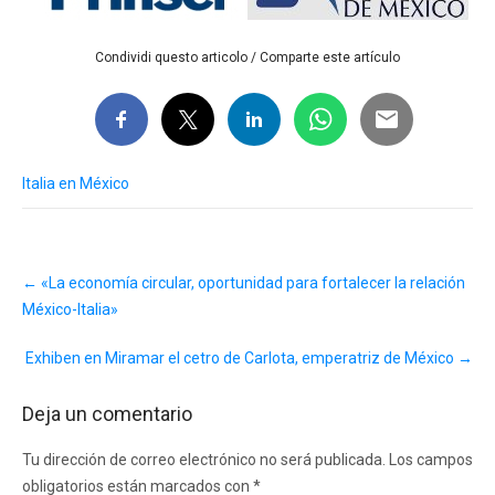
Condividi questo articolo / Comparte este artículo
Italia en México
Post
←
«La economía circular, oportunidad para fortalecer la relación
navigation
México-Italia»
Exhiben en Miramar el cetro de Carlota, emperatriz de México
→
Deja un comentario
Tu dirección de correo electrónico no será publicada.
Los campos
obligatorios están marcados con
*