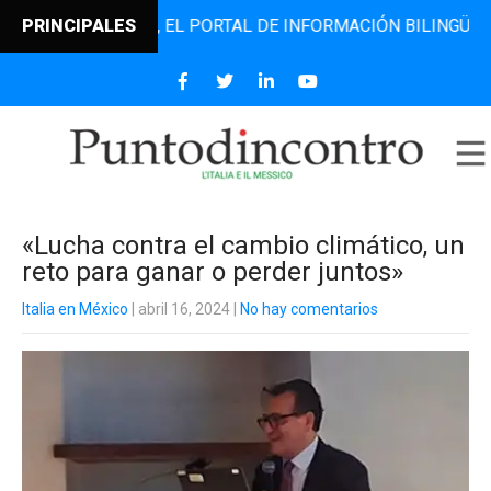
DINCONTRO, EL PORTAL DE INFORMACIÓN BILINGÜE QUE DES
PRINCIPALES
«Lucha contra el cambio climático, un
reto para ganar o perder juntos»
Italia en México
| abril 16, 2024
|
No hay comentarios