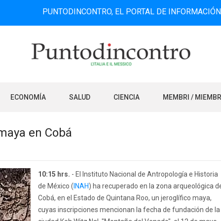
PUNTODINCONTRO, EL PORTAL DE INFORMACIÓN BILINGÜE 
ECONOMÍA
SALUD
CIENCIA
MEMBRI / MIEMB
 maya en Cobá
10:15 hrs.
- El Instituto Nacional de Antropología e Historia
de México (
INAH
) ha recuperado en la zona arqueológica d
Cobá, en el Estado de Quintana Roo, un jeroglífico maya,
cuyas inscripciones mencionan la fecha de fundación de la