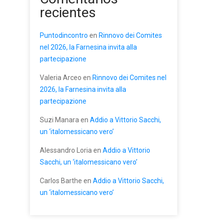
recientes
Puntodincontro
en
Rinnovo dei Comites
nel 2026, la Farnesina invita alla
partecipazione
Valeria Arceo
en
Rinnovo dei Comites nel
2026, la Farnesina invita alla
partecipazione
Suzi Manara
en
Addio a Vittorio Sacchi,
un ‘italomessicano vero’
Alessandro Loria
en
Addio a Vittorio
Sacchi, un ‘italomessicano vero’
Carlos Barthe
en
Addio a Vittorio Sacchi,
un ‘italomessicano vero’