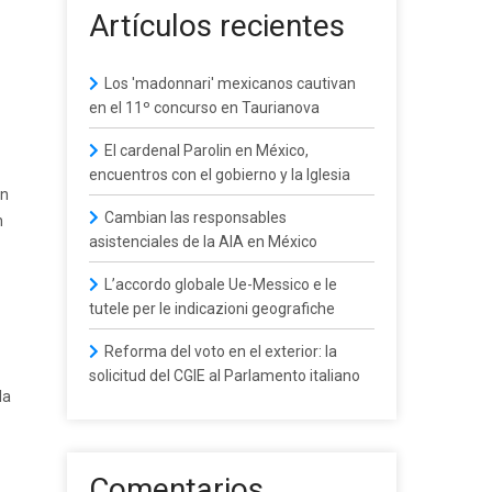
Artículos recientes
Los 'madonnari' mexicanos cautivan
en el 11º concurso en Taurianova
El cardenal Parolin en México,
encuentros con el gobierno y la Iglesia
on
Cambian las responsables
n
asistenciales de la AIA en México
L’accordo globale Ue-Messico e le
tutele per le indicazioni geografiche
Reforma del voto en el exterior: la
solicitud del CGIE al Parlamento italiano
la
Comentarios