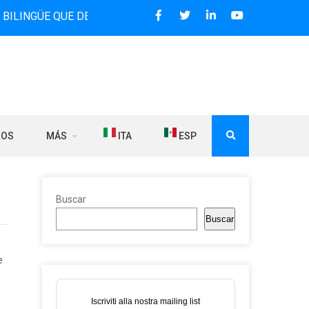
QUE DESDE 2006 DIFUNDE NOTICIAS SOBRE LA RELACIÓN EN
ROS
MÁS
ITA
ESP
Buscar
Buscar
e
Iscriviti alla nostra mailing list