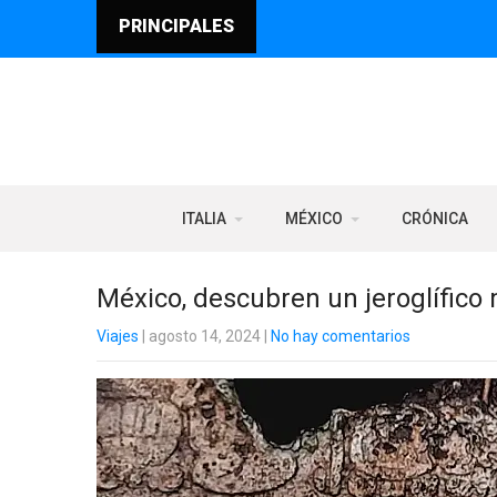
PRINCIPALES
ITALIA
MÉXICO
CRÓNICA
México, descubren un jeroglífico
Viajes
| agosto 14, 2024
|
No hay comentarios