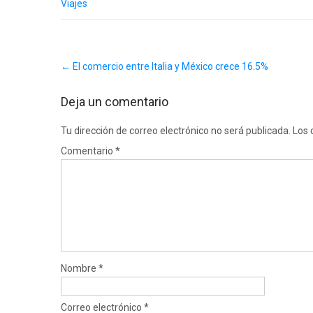
Viajes
Post
←
El comercio entre Italia y México crece 16.5%
navigation
Deja un comentario
Tu dirección de correo electrónico no será publicada.
Los 
Comentario
*
Nombre
*
Correo electrónico
*