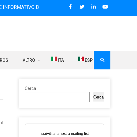
TIVO BILINGUE CHE DAL 2006 DIFFONDE NOTIZIE SUI RAPPO
BROS
ALTRO
ITA
ESP
Cerca
Cerca
il
Iscriviti alla nostra mailing list