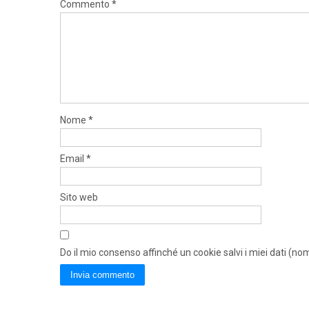
Commento
*
Nome
*
Email
*
Sito web
Do il mio consenso affinché un cookie salvi i miei dati (n