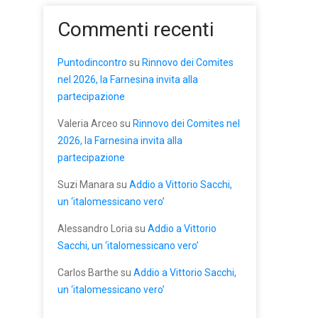
Commenti recenti
Puntodincontro
su
Rinnovo dei Comites
nel 2026, la Farnesina invita alla
partecipazione
Valeria Arceo
su
Rinnovo dei Comites nel
2026, la Farnesina invita alla
partecipazione
Suzi Manara
su
Addio a Vittorio Sacchi,
un ‘italomessicano vero’
Alessandro Loria
su
Addio a Vittorio
Sacchi, un ‘italomessicano vero’
Carlos Barthe
su
Addio a Vittorio Sacchi,
un ‘italomessicano vero’