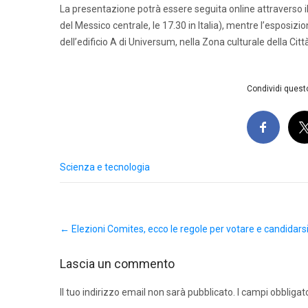
La presentazione potrà essere seguita online attraverso il
del Messico centrale, le 17.30 in Italia), mentre l’esposiz
dell’edificio A di Universum, nella Zona culturale della Citt
Condividi questo
Scienza e tecnologia
Post
←
Elezioni Comites, ecco le regole per votare e candidars
navigation
Lascia un commento
Il tuo indirizzo email non sarà pubblicato.
I campi obbligat