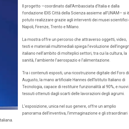
Il progetto —coordinato dall’Ambasciata d’Italia e dalla
fondazione IDIS Città della Scienza assieme all’UNAM— si 
potuto realizzare grazie agli interventi dei musei scientifici 
Napoli, Firenze, Trento e Milano.
La mostra offre un percorso che attraverso oggetti, video,
testi e materiali multimediali spiega l’evoluzione dell’ingeg
italiano nell’ambito di molteplici settori, tra cui la cultura, la
sanità, l’ambiente l’aerospazio e l’alimentazione.
Tra i contenuti esposti, una ricostruzione digitale del Foro di
Augusto, la mano artificiale Hannes dell’Istituto Italiano di
Tecnologia, capace di restituire funzionalità al 90%, e nuovi
tessuti ottenuti dagli scarti delle lavorazioni degli agrumi.
L’esposizione, unica nel suo genere, offre un amplio
panorama dell’inventiva, l’immaginazione e gli straordinari
taliana.