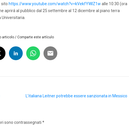
 sito
https://www.youtube.com/watch?v=kVekfYWIZ1w
alle 10:30 (ora
ione aprirá al pubblico dal 25 settembre al 12 dicembre al piano terra
à Universitaria.
 articolo / Comparte este artículo
i
L’italiana Leitner potrebbe essere sanzionata in Messico
ori sono contrassegnati
*