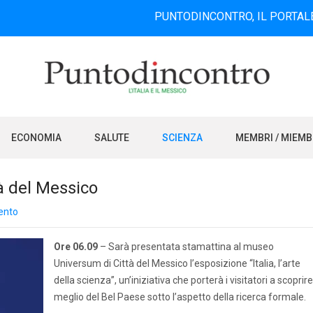
PUNTODINCONTRO, IL PORTALE INFORMA
ECONOMIA
SALUTE
SCIENZA
MEMBRI / MIEM
tà del Messico
ento
Ore 06.09
– Sarà presentata stamattina al museo
Universum di Città del Messico l’esposizione “Italia, l’arte
della scienza”, un’iniziativa che porterà i visitatori a scoprire 
meglio del Bel Paese sotto l’aspetto della ricerca formale.