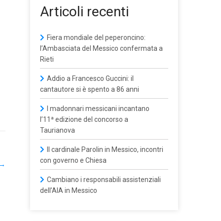
Articoli recenti
Fiera mondiale del peperoncino:
l’Ambasciata del Messico confermata a
Rieti
Addio a Francesco Guccini: il
cantautore si è spento a 86 anni
I madonnari messicani incantano
l’11ª edizione del concorso a
Taurianova
Il cardinale Parolin in Messico, incontri
con governo e Chiesa
→
Cambiano i responsabili assistenziali
dell’AIA in Messico