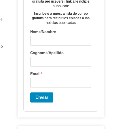
gratuita per ricevere i link alle notizie
pubblicate
è
Inscríbete a nuestra lista de correo
gratuita para recibir los enlaces a las
di
noticias publicadas
Nome/Nombre
no
Cognome/Apellido
Email
*
Enviar