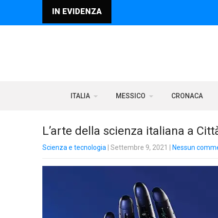
IN EVIDENZA
ITALIA
MESSICO
CRONACA
L’arte della scienza italiana a Cit
Scienza e tecnologia
| Settembre 9, 2021
|
Nessun comm