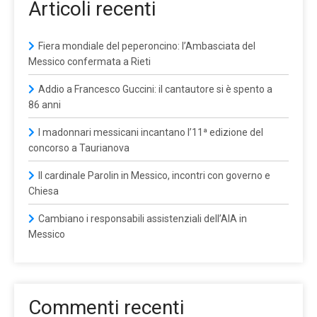
Articoli recenti
Fiera mondiale del peperoncino: l’Ambasciata del
Messico confermata a Rieti
Addio a Francesco Guccini: il cantautore si è spento a
86 anni
I madonnari messicani incantano l’11ª edizione del
concorso a Taurianova
Il cardinale Parolin in Messico, incontri con governo e
Chiesa
Cambiano i responsabili assistenziali dell’AIA in
Messico
Commenti recenti