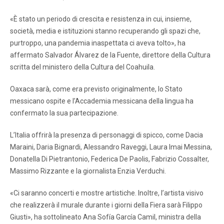
«È stato un periodo di crescita e resistenza in cui, insieme,
società, media e istituzioni stanno recuperando gli spazi che,
purtroppo, una pandemia inaspettata ci aveva tolto», ha
affermato Salvador Álvarez de la Fuente, direttore della Cultura
scritta del ministero della Cultura del Coahuila.
Oaxaca sarà, come era previsto originalmente, lo Stato
messicano ospite e l’Accademia messicana della lingua ha
confermato la sua partecipazione.
L’Italia offrirà la presenza di personaggi di spicco, come Dacia
Maraini, Daria Bignardi, Alessandro Raveggi, Laura Imai Messina,
Donatella Di Pietrantonio, Federica De Paolis, Fabrizio Cossalter,
Massimo Rizzante e la giornalista Enzia Verduchi.
«Ci ​​saranno concerti e mostre artistiche. Inoltre, l’artista visivo
che realizzerà il murale durante i giorni della Fiera sarà Filippo
Giusti», ha sottolineato Ana Sofía García Camil, ministra della