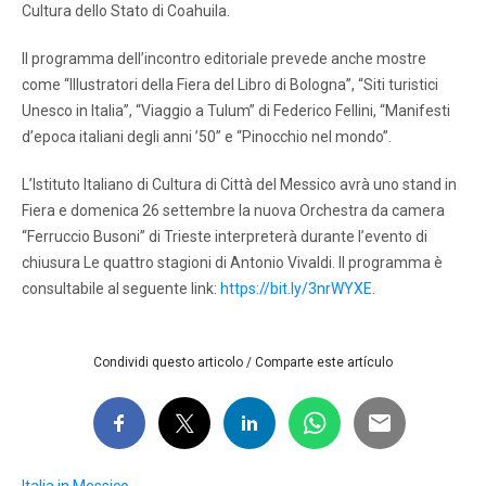
Cultura dello Stato di Coahuila.
Il programma dell’incontro editoriale prevede anche mostre
come “Illustratori della Fiera del Libro di Bologna”, “Siti turistici
Unesco in Italia”, “Viaggio a Tulum” di Federico Fellini, “Manifesti
d’epoca italiani degli anni ’50” e “Pinocchio nel mondo”.
L’Istituto Italiano di Cultura di Città del Messico avrà uno stand in
Fiera e domenica 26 settembre la nuova Orchestra da camera
“Ferruccio Busoni” di Trieste interpreterà durante l’evento di
chiusura Le quattro stagioni di Antonio Vivaldi. Il programma è
consultabile al seguente link:
https://bit.ly/3nrWYXE
.
Condividi questo articolo / Comparte este artículo
Italia in Messico