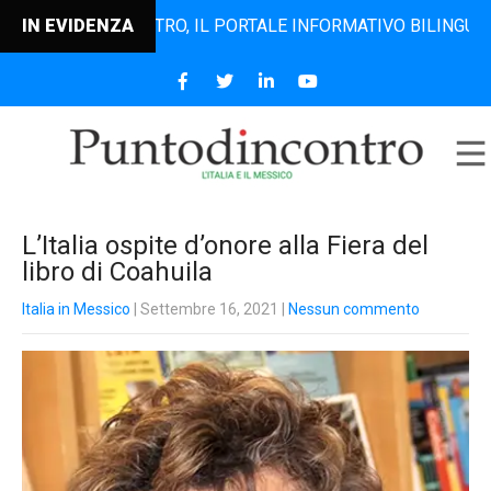
UNTODINCONTRO, IL PORTALE INFORMATIVO BILINGUE CHE DA
IN EVIDENZA
L’Italia ospite d’onore alla Fiera del
libro di Coahuila
Italia in Messico
| Settembre 16, 2021
|
Nessun commento