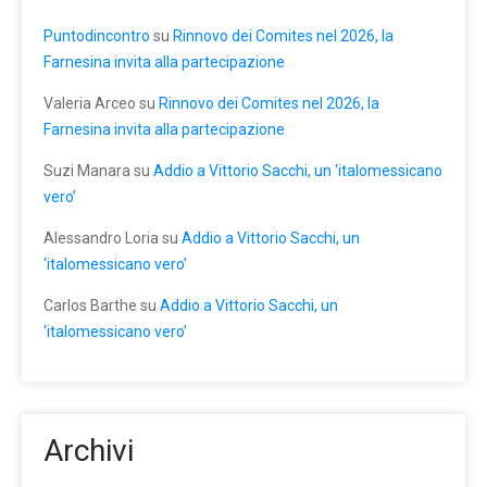
Puntodincontro
su
Rinnovo dei Comites nel 2026, la
Farnesina invita alla partecipazione
Valeria Arceo
su
Rinnovo dei Comites nel 2026, la
Farnesina invita alla partecipazione
Suzi Manara
su
Addio a Vittorio Sacchi, un ‘italomessicano
vero’
Alessandro Loria
su
Addio a Vittorio Sacchi, un
‘italomessicano vero’
Carlos Barthe
su
Addio a Vittorio Sacchi, un
‘italomessicano vero’
Archivi