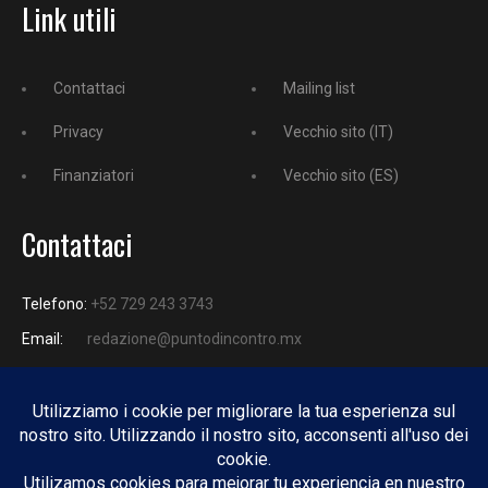
Link utili
Contattaci
Mailing list
Privacy
Vecchio sito (IT)
Finanziatori
Vecchio sito (ES)
Contattaci
Telefono:
+52 729 243 3743
Email:
redazione@puntodincontro.mx
PUNTODINCONTRO