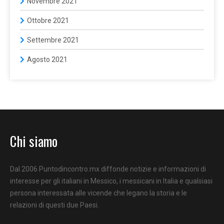
Novembre 2021
Ottobre 2021
Settembre 2021
Agosto 2021
Chi siamo
Dal 2006 Puntodincontro.mx diffonde notizie e informazioni di
interesse per gli italiani in Messico, i messicani in Italia e qualsiasi
persona interessata alle vicende che legano la storia e le
relazioni di questi due Paesi.