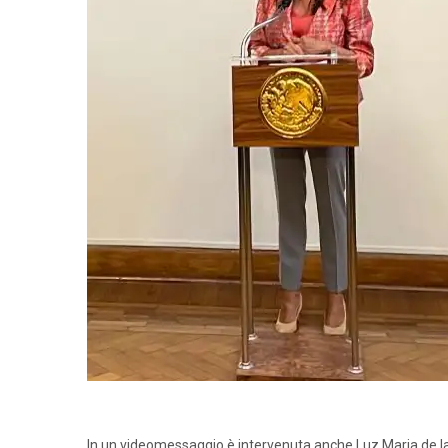
In un videomessaggio è intervenuta anche Luz Maria de la