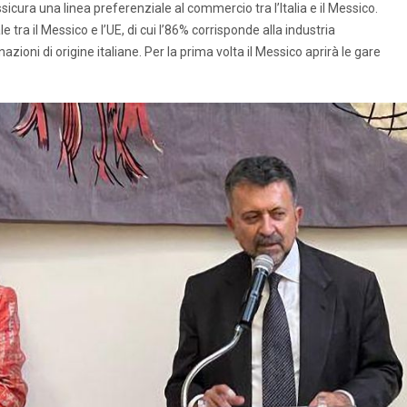
ura una linea preferenziale al commercio tra l’Italia e il Messico.
tra il Messico e l’UE, di cui l’86% corrisponde alla industria
oni di origine italiane. Per la prima volta il Messico aprirà le gare