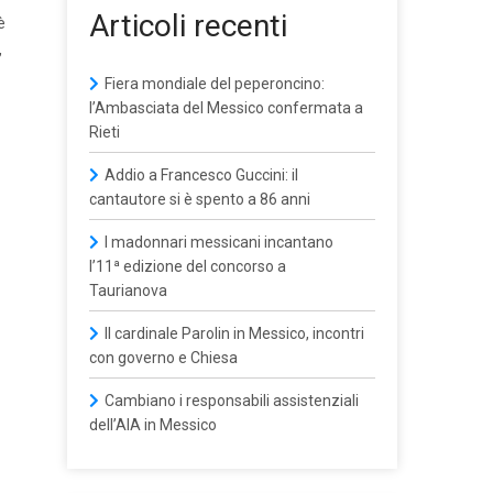
Articoli recenti
è
,
Fiera mondiale del peperoncino:
l’Ambasciata del Messico confermata a
Rieti
Addio a Francesco Guccini: il
cantautore si è spento a 86 anni
I madonnari messicani incantano
l’11ª edizione del concorso a
Taurianova
Il cardinale Parolin in Messico, incontri
con governo e Chiesa
Cambiano i responsabili assistenziali
dell’AIA in Messico