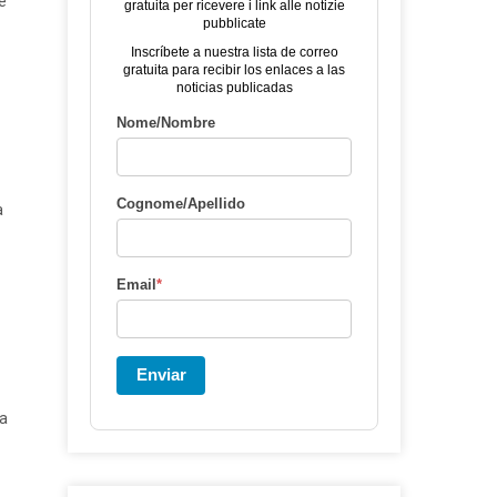
e
gratuita per ricevere i link alle notizie
pubblicate
Inscríbete a nuestra lista de correo
gratuita para recibir los enlaces a las
noticias publicadas
Nome/Nombre
Cognome/Apellido
a
Email
*
Enviar
la