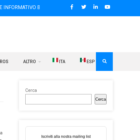
VO BILINGUE CHE DAL 2006 DIFFONDE NOTIZIE SUI RAPPORT
BROS
ALTRO
ITA
ESP
Cerca
Cerca
ra
Iscriviti alla nostra mailing list