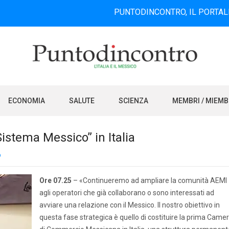
PUNTODINCONTRO, IL PORTALE INFORMATI
ECONOMIA
SALUTE
SCIENZA
MEMBRI / MIEM
istema Messico” in Italia
o
Ore 07.25
– «Continueremo ad ampliare la comunità AEMI
agli operatori che già collaborano o sono interessati ad
avviare una relazione con il Messico. Il nostro obiettivo in
questa fase strategica è quello di costituire la prima Came