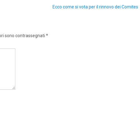
Ecco come si vota per il rinnovo dei Comites
ori sono contrassegnati
*