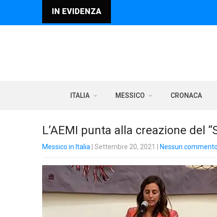
IN EVIDENZA
ITALIA
MESSICO
CRONACA
L’AEMI punta alla creazione del “S
Messico in Italia
| Settembre 20, 2021
|
Nessun comment