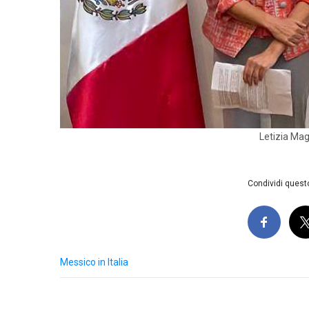
Letizia Mag
Condividi questo
Messico in Italia