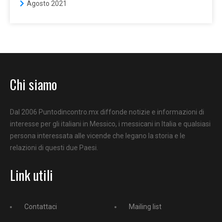
Agosto 2021
Chi siamo
Dal 2006 Puntodincontro.mx diffonde notizie e informazioni di
interesse per gli italiani in Messico, i messicani in Italia e qualsiasi
persona interessata alle vicende che legano la storia e le
relazioni di questi due Paesi.
Link utili
Contattaci
Mailing list