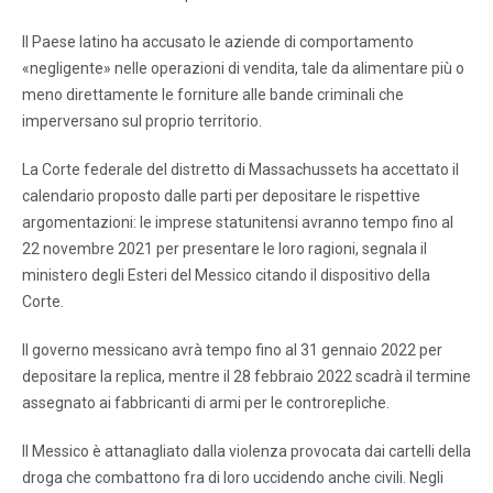
Il Paese latino ha accusato le aziende di comportamento
«negligente» nelle operazioni di vendita, tale da alimentare più o
meno direttamente le forniture alle bande criminali che
imperversano sul proprio territorio.
La Corte federale del distretto di Massachussets ha accettato il
calendario proposto dalle parti per depositare le rispettive
argomentazioni: le imprese statunitensi avranno tempo fino al
22 novembre 2021 per presentare le loro ragioni, segnala il
ministero degli Esteri del Messico citando il dispositivo della
Corte.
Il governo messicano avrà tempo fino al 31 gennaio 2022 per
depositare la replica, mentre il 28 febbraio 2022 scadrà il termine
assegnato ai fabbricanti di armi per le controrepliche.
Il Messico è attanagliato dalla violenza provocata dai cartelli della
droga che combattono fra di loro uccidendo anche civili. Negli