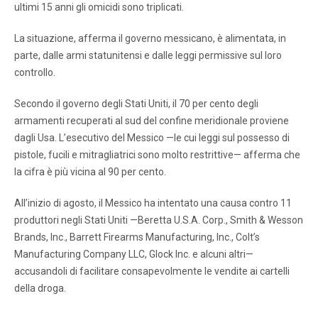
ultimi 15 anni gli omicidi sono triplicati.
La situazione, afferma il governo messicano, è alimentata, in
parte, dalle armi statunitensi e dalle leggi permissive sul loro
controllo.
Secondo il governo degli Stati Uniti, il 70 per cento degli
armamenti recuperati al sud del confine meridionale proviene
dagli Usa. L’esecutivo del Messico —le cui leggi sul possesso di
pistole, fucili e mitragliatrici sono molto restrittive— afferma che
la cifra è più vicina al 90 per cento.
All’inizio di agosto, il Messico ha intentato una causa contro 11
produttori negli Stati Uniti —Beretta U.S.A. Corp., Smith & Wesson
Brands, Inc., Barrett Firearms Manufacturing, Inc., Colt’s
Manufacturing Company LLC, Glock Inc. e alcuni altri—
accusandoli di facilitare consapevolmente le vendite ai cartelli
della droga.