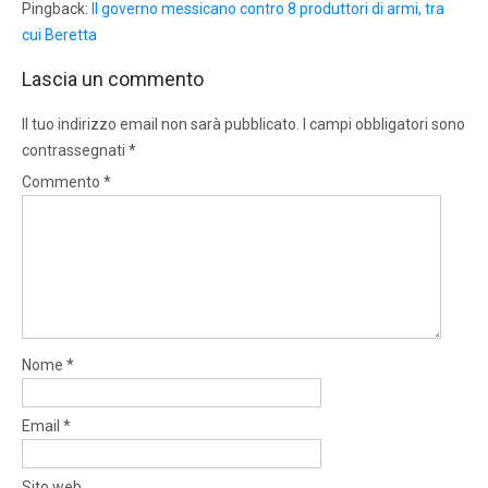
Pingback:
Il governo messicano contro 8 produttori di armi, tra
cui Beretta
Lascia un commento
Il tuo indirizzo email non sarà pubblicato.
I campi obbligatori sono
contrassegnati
*
Commento
*
Nome
*
Email
*
Sito web