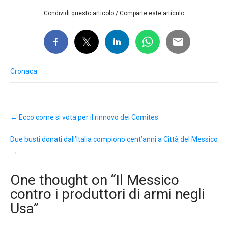
Condividi questo articolo / Comparte este artículo
Cronaca
Post
←
Ecco come si vota per il rinnovo dei Comites
navigation
Due busti donati dall’Italia compiono cent’anni a Città del Messico
→
One thought on “
Il Messico
contro i produttori di armi negli
Usa
”