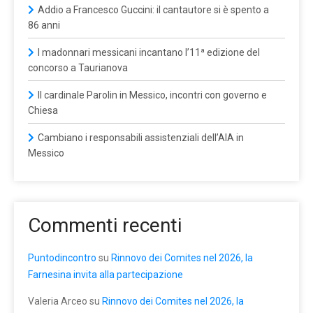
Addio a Francesco Guccini: il cantautore si è spento a
86 anni
I madonnari messicani incantano l’11ª edizione del
concorso a Taurianova
Il cardinale Parolin in Messico, incontri con governo e
Chiesa
Cambiano i responsabili assistenziali dell’AIA in
Messico
Commenti recenti
Puntodincontro
su
Rinnovo dei Comites nel 2026, la
Farnesina invita alla partecipazione
Valeria Arceo
su
Rinnovo dei Comites nel 2026, la