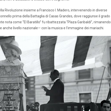
ella Rivoluzione insieme a Francisco I. Madero, intervenendo in diverse
lonnello prima della Battaglia di Casas Grandes, dove raggiunse il grado 
e nota come “El Baratillo” fu ribattezzata “Plaza Garibaldi”, rimanendo
e anche livello nazionale— con la musica e l’immagine dei mariachi.