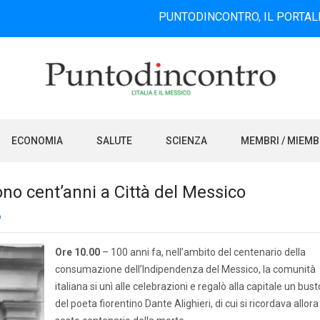
PUNTODINCONTRO, IL PORTALE INFORMA
ECONOMIA
SALUTE
SCIENZA
MEMBRI / MIEM
ono cent’anni a Città del Messico
o
Ore 10.00
– 100 anni fa, nell’ambito del centenario della
consumazione dell’Indipendenza del Messico, la comunità
italiana si unì alle celebrazioni e regalò alla capitale un bust
del poeta fiorentino Dante Alighieri, di cui si ricordava allora 