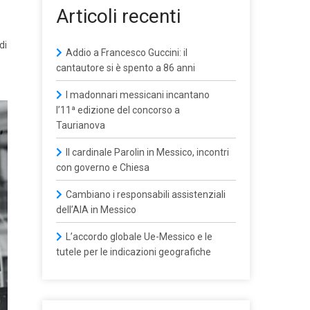
Articoli recenti
di
Addio a Francesco Guccini: il
cantautore si è spento a 86 anni
I madonnari messicani incantano
l’11ª edizione del concorso a
Taurianova
Il cardinale Parolin in Messico, incontri
con governo e Chiesa
Cambiano i responsabili assistenziali
dell’AIA in Messico
L’accordo globale Ue-Messico e le
tutele per le indicazioni geografiche