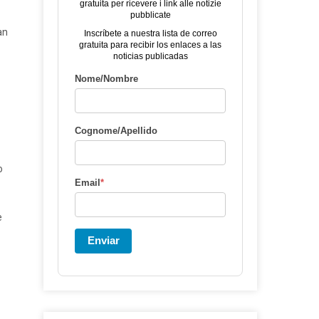
gratuita per ricevere i link alle notizie
pubblicate
an
Inscríbete a nuestra lista de correo
gratuita para recibir los enlaces a las
noticias publicadas
Nome/Nombre
Cognome/Apellido
o
Email
*
e
Enviar