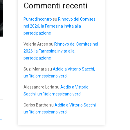
Commenti recenti
Puntodincontro
su
Rinnovo dei Comites
nel 2026, la Farnesina invita alla
partecipazione
Valeria Arceo
su
Rinnovo dei Comites nel
2026, la Farnesina invita alla
partecipazione
Suzi Manara
su
Addio a Vittorio Sacchi,
un ‘italomessicano vero’
Alessandro Loria
su
Addio a Vittorio
Sacchi, un ‘italomessicano vero’
Carlos Barthe
su
Addio a Vittorio Sacchi,
un ‘italomessicano vero’
→