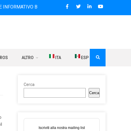
TIVO BILINGUE CHE DAL 2006 DIFFONDE NOTIZIE SUI RAPPO
BROS
ALTRO
ITA
ESP
Cerca
Cerca
o
il
Iscriviti alla nostra mailing list