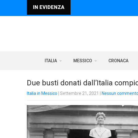
IN EVIDENZA
ITALIA
MESSICO
CRONACA
Due busti donati dall’Italia compi
Italia in Messico
| Settembre 21, 2021
|
Nessun comment