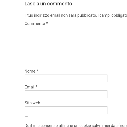
Lascia un commento
Il tuo indirizzo email non sarà pubblicato.
I campi obbligat
Commento
*
Nome
*
Email
*
Sito web
Do il mio consenso affinché un cookie salvi i miei dati (n