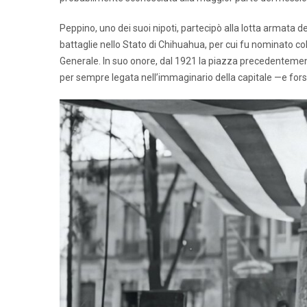
Peppino, uno dei suoi nipoti, partecipò alla lotta armata d
battaglie nello Stato di Chihuahua, per cui fu nominato co
Generale. In suo onore, dal 1921 la piazza precedentement
per sempre legata nell’immaginario della capitale —e fors