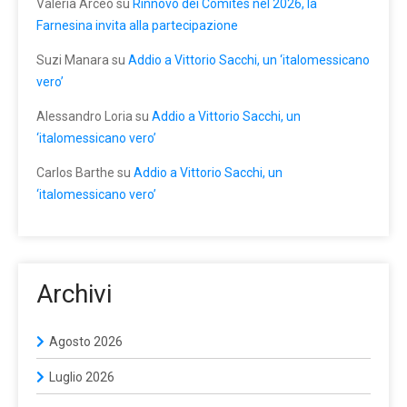
Valeria Arceo
su
Rinnovo dei Comites nel 2026, la
Farnesina invita alla partecipazione
Suzi Manara
su
Addio a Vittorio Sacchi, un ‘italomessicano
vero’
Alessandro Loria
su
Addio a Vittorio Sacchi, un
‘italomessicano vero’
Carlos Barthe
su
Addio a Vittorio Sacchi, un
‘italomessicano vero’
Archivi
Agosto 2026
Luglio 2026