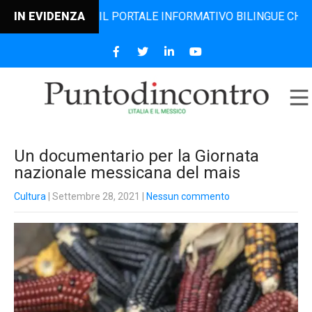
DINCONTRO, IL PORTALE INFORMATIVO BILINGUE CHE DAL 20
IN EVIDENZA
Un documentario per la Giornata
nazionale messicana del mais
Cultura
| Settembre 28, 2021
|
Nessun commento