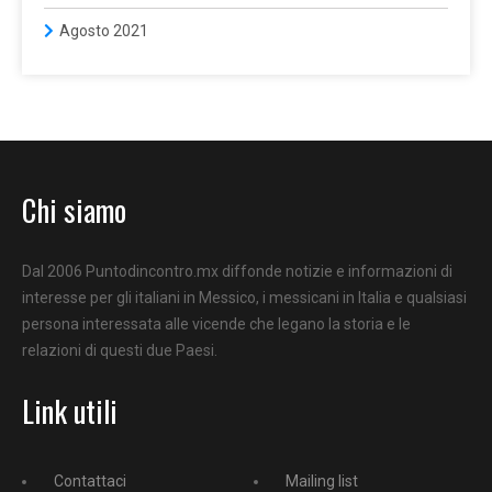
Agosto 2021
Chi siamo
Dal 2006 Puntodincontro.mx diffonde notizie e informazioni di
interesse per gli italiani in Messico, i messicani in Italia e qualsiasi
persona interessata alle vicende che legano la storia e le
relazioni di questi due Paesi.
Link utili
Contattaci
Mailing list