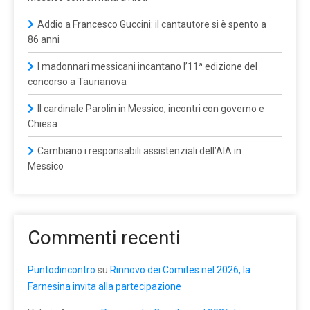
Addio a Francesco Guccini: il cantautore si è spento a
86 anni
I madonnari messicani incantano l’11ª edizione del
concorso a Taurianova
Il cardinale Parolin in Messico, incontri con governo e
Chiesa
Cambiano i responsabili assistenziali dell’AIA in
Messico
Commenti recenti
Puntodincontro
su
Rinnovo dei Comites nel 2026, la
Farnesina invita alla partecipazione