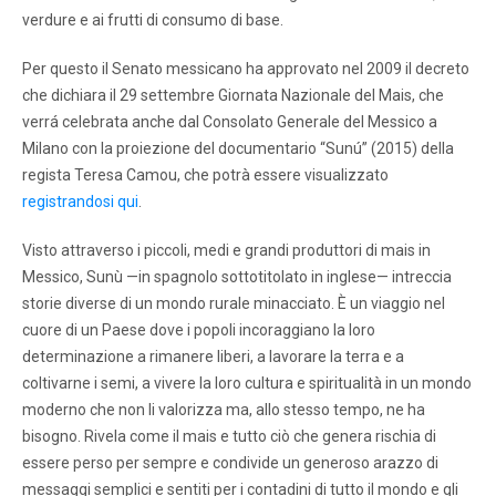
verdure e ai frutti di consumo di base.
Per questo il Senato messicano ha approvato nel 2009 il decreto
che dichiara il 29 settembre Giornata Nazionale del Mais, che
verrá celebrata anche dal Consolato Generale del Messico a
Milano con la proiezione del documentario “Sunú” (2015) della
regista Teresa Camou, che potrà essere visualizzato
registrandosi qui
.
Visto attraverso i piccoli, medi e grandi produttori di mais in
Messico, Sunù —in spagnolo sottotitolato in inglese— intreccia
storie diverse di un mondo rurale minacciato. È un viaggio nel
cuore di un Paese dove i popoli incoraggiano la loro
determinazione a rimanere liberi, a lavorare la terra e a
coltivarne i semi, a vivere la loro cultura e spiritualità in un mondo
moderno che non li valorizza ma, allo stesso tempo, ne ha
bisogno. Rivela come il mais e tutto ciò che genera rischia di
essere perso per sempre e condivide un generoso arazzo di
messaggi semplici e sentiti per i contadini di tutto il mondo e gli