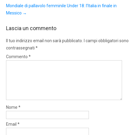
Mondiale di pallavolo femminile Under 18: l’Italia in finale in
Messico
→
Lascia un commento
Il tuo indirizzo email non sarà pubblicato.
I campi obbligatori sono
contrassegnati
*
Commento
*
Nome
*
Email
*