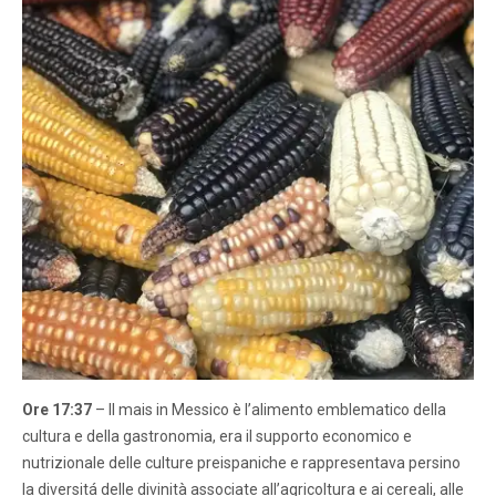
Ore 17:37
– Il mais in Messico è l’alimento emblematico della
cultura e della gastronomia, era il supporto economico e
nutrizionale delle culture preispaniche e rappresentava persino
la diversitá delle divinità associate all’agricoltura e ai cereali, alle