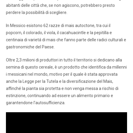
abitanti delle città che, se non agiscono, potrebbero presto
perdere la possibilità di scegliere.
In Messico esistono 62 razze di mais autoctone, tra cui il
popcorn, il colorado, il viola, il cacahuacintle e la pepitilla e
centinaia di varietá di mais che fanno parte delle radici culturali e
gastronomiche del Paese.
Oltre 2,3 milioni di produttori in tutto il territorio si dedicano alla
semina di questo cereale, è un prodotto che identifica da millenni
i messicani nel mondo, motivo per il quale è stata approvata
anche la Legge per la Tutela e la diversificazione del Mais,
affinché la pianta sia protetta e non venga messa a rischio di
estinzione, continuando ad essere un alimento primario e
garantendone l’autosufficienza.