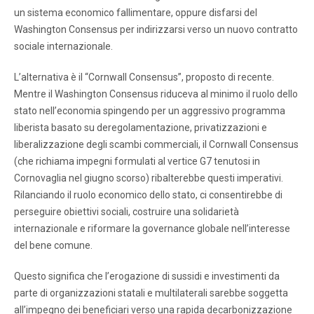
un sistema economico fallimentare, oppure disfarsi del
Washington Consensus per indirizzarsi verso un nuovo contratto
sociale internazionale.
L’alternativa è il “Cornwall Consensus”, proposto di recente.
Mentre il Washington Consensus riduceva al minimo il ruolo dello
stato nell’economia spingendo per un aggressivo programma
liberista basato su deregolamentazione, privatizzazioni e
liberalizzazione degli scambi commerciali, il Cornwall Consensus
(che richiama impegni formulati al vertice G7 tenutosi in
Cornovaglia nel giugno scorso) ribalterebbe questi imperativi.
Rilanciando il ruolo economico dello stato, ci consentirebbe di
perseguire obiettivi sociali, costruire una solidarietà
internazionale e riformare la governance globale nell’interesse
del bene comune.
Questo significa che l’erogazione di sussidi e investimenti da
parte di organizzazioni statali e multilaterali sarebbe soggetta
all’impegno dei beneficiari verso una rapida decarbonizzazione