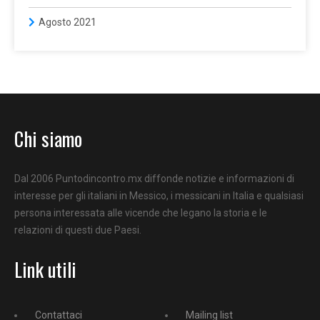
Agosto 2021
Chi siamo
Dal 2006 Puntodincontro.mx diffonde notizie e informazioni di
interesse per gli italiani in Messico, i messicani in Italia e qualsiasi
persona interessata alle vicende che legano la storia e le
relazioni di questi due Paesi.
Link utili
Contattaci
Mailing list