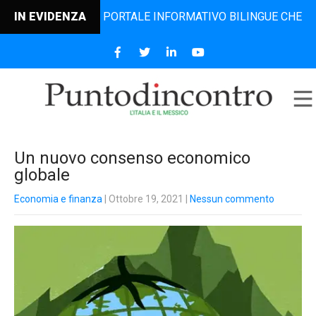
NCONTRO, IL PORTALE INFORMATIVO BILINGUE CHE DAL 2006
IN EVIDENZA
Un nuovo consenso economico
globale
Economia e finanza
| Ottobre 19, 2021
|
Nessun commento