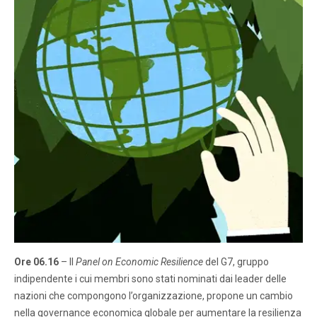
Ore 06.16
– Il
Panel on Economic Resilience
del G7, gruppo
indipendente i cui membri sono stati nominati dai leader delle
nazioni che compongono l’organizzazione, propone un cambio
nella governance economica globale per aumentare la resilienza