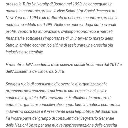
presso la Tufts University di Boston nel 1990, ha conseguito un
master in economia presso la New School for Social Research di
New York nel 1994 e un dottorato di ricerca in economia presso il
medesimo istituto nel 1999. Nelle sue opere indaga sotto svariati
profili i rapporti tra innovazione, sviluppo economico e mercati
finanziari e sottolinea l’importanza di un intervento mirato dello
Stato in ambito economico al fine di assicurare una crescita più
inclusiva e sostenibile.
È membro dell’Accademia delle scienze sociali britannica dal 2017 e
dell’Accademia dei Lincei dal 2018
.
Svolge il ruolo di consulente di governi e di organizzazioni e
organismi sovranazionali sui temi di una crescita inclusiva e
sostenibile guidata dall’innovazione. È attualmente membro di
appositi organismi consultivi che supportano in materia economica
il Governo scozzese e il Presidente della Repubblica del Sudafrica.
Fa inoltre parte del gruppo di consulenti del Segretario Generale
delle Nazioni Unite per una nuova rappresentazione della crescita