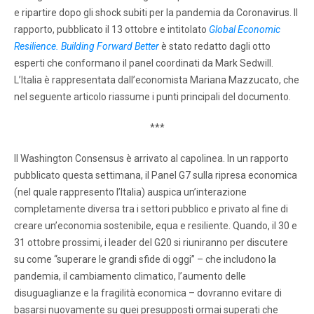
e ripartire dopo gli shock subiti per la pandemia da Coronavirus. Il
rapporto, pubblicato il 13 ottobre e intitolato
Global Economic
Resilience. Building Forward Better
è stato redatto dagli otto
esperti che conformano il panel coordinati da Mark Sedwill.
L’Italia è rappresentata dall’economista Mariana Mazzucato, che
nel seguente articolo riassume i punti principali del documento.
***
Il Washington Consensus è arrivato al capolinea. In un rapporto
pubblicato questa settimana, il Panel G7 sulla ripresa economica
(nel quale rappresento l’Italia) auspica un’interazione
completamente diversa tra i settori pubblico e privato al fine di
creare un’economia sostenibile, equa e resiliente. Quando, il 30 e
31 ottobre prossimi, i leader del G20 si riuniranno per discutere
su come “superare le grandi sfide di oggi” – che includono la
pandemia, il cambiamento climatico, l’aumento delle
disuguaglianze e la fragilità economica – dovranno evitare di
basarsi nuovamente su quei presupposti ormai superati che