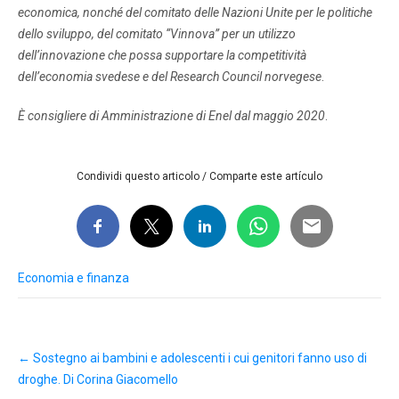
economica, nonché del comitato delle Nazioni Unite per le politiche
dello sviluppo, del comitato “Vinnova” per un utilizzo
dell’innovazione che possa supportare la competitività
dell’economia svedese e del Research Council norvegese
.
È consigliere di Amministrazione di Enel dal maggio 2020
.
Condividi questo articolo / Comparte este artículo
Economia e finanza
Post
←
Sostegno ai bambini e adolescenti i cui genitori fanno uso di
navigation
droghe. Di Corina Giacomello