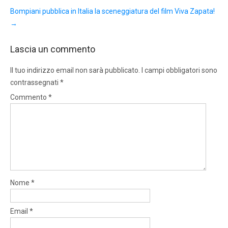
Bompiani pubblica in Italia la sceneggiatura del film Viva Zapata!
→
Lascia un commento
Il tuo indirizzo email non sarà pubblicato.
I campi obbligatori sono
contrassegnati
*
Commento
*
Nome
*
Email
*