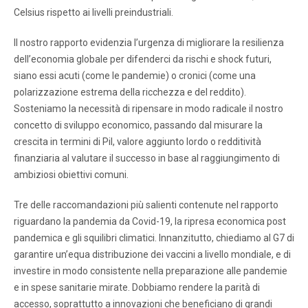
Celsius rispetto ai livelli preindustriali.
Il nostro rapporto evidenzia l’urgenza di migliorare la resilienza
dell’economia globale per difenderci da rischi e shock futuri,
siano essi acuti (come le pandemie) o cronici (come una
polarizzazione estrema della ricchezza e del reddito).
Sosteniamo la necessità di ripensare in modo radicale il nostro
concetto di sviluppo economico, passando dal misurare la
crescita in termini di Pil, valore aggiunto lordo o redditività
finanziaria al valutare il successo in base al raggiungimento di
ambiziosi obiettivi comuni.
Tre delle raccomandazioni più salienti contenute nel rapporto
riguardano la pandemia da Covid-19, la ripresa economica post
pandemica e gli squilibri climatici. Innanzitutto, chiediamo al G7 di
garantire un’equa distribuzione dei vaccini a livello mondiale, e di
investire in modo consistente nella preparazione alle pandemie
e in spese sanitarie mirate. Dobbiamo rendere la parità di
accesso, soprattutto a innovazioni che beneficiano di grandi