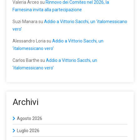
Valeria Arceo
su
Rinnovo dei Comites nel 2026, la
Farnesina invita alla partecipazione
Suzi Manara
su
Addio a Vittorio Sacchi, un ‘italomessicano
vero’
Alessandro Loria
su
Addio a Vittorio Sacchi, un
‘italomessicano vero’
Carlos Barthe
su
Addio a Vittorio Sacchi, un
‘italomessicano vero’
Archivi
Agosto 2026
Luglio 2026