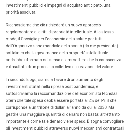
investimenti pubblici e impegni di acquisto anticipato, una
priorità assoluta.
Riconosciamo che ciò richiederà un nuovo approccio
regolamentare ai diritti di proprietà intellettuale. Allo stesso
modo, il Consiglio per l’economia della salute per tutti
dell’Organizzazione mondiale della sanità (da me presieduto)
sottolinea che la governance della proprietà intellettuale
andrebbe riformata nel senso di ammettere che la conoscenza
è il risultato di un processo collettivo di creazione del valore.
In secondo luogo, siamo a favore di un aumento degli
investimenti statali nella ripresa post pandemica, e
sottoscriviamo la raccomandazione dell’economista Nicholas
Stern che tale spesa debba essere portata al 2% del Pil, il che
corrisponde a un trilione di dollari all’anno da qui al 2030. Ma
gestire una maggiore quantità di denaro non basta; altrettanto
importante è come tale denaro viene speso. Bisogna convogliare
gli investimenti pubblici attraverso nuovi meccanismi contrattuali