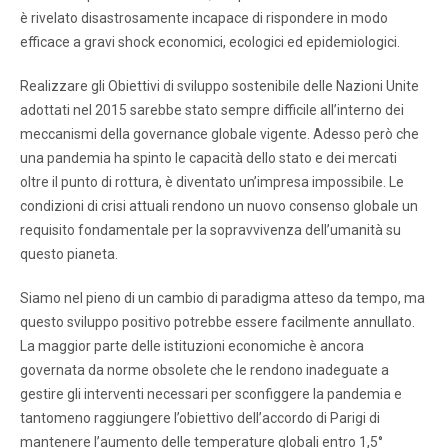
è rivelato disastrosamente incapace di rispondere in modo
efficace a gravi shock economici, ecologici ed epidemiologici.
Realizzare gli Obiettivi di sviluppo sostenibile delle Nazioni Unite
adottati nel 2015 sarebbe stato sempre difficile all’interno dei
meccanismi della governance globale vigente. Adesso però che
una pandemia ha spinto le capacità dello stato e dei mercati
oltre il punto di rottura, è diventato un’impresa impossibile. Le
condizioni di crisi attuali rendono un nuovo consenso globale un
requisito fondamentale per la sopravvivenza dell’umanità su
questo pianeta.
Siamo nel pieno di un cambio di paradigma atteso da tempo, ma
questo sviluppo positivo potrebbe essere facilmente annullato.
La maggior parte delle istituzioni economiche è ancora
governata da norme obsolete che le rendono inadeguate a
gestire gli interventi necessari per sconfiggere la pandemia e
tantomeno raggiungere l’obiettivo dell’accordo di Parigi di
mantenere l’aumento delle temperature globali entro 1,5°