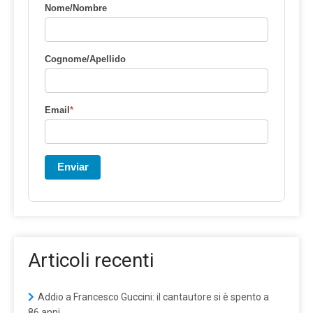
Nome/Nombre
Cognome/Apellido
Email
*
Enviar
Articoli recenti
Addio a Francesco Guccini: il cantautore si è spento a
86 anni