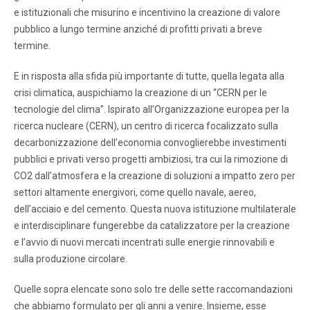
e istituzionali che misurino e incentivino la creazione di valore
pubblico a lungo termine anziché di profitti privati a breve
termine.
E in risposta alla sfida più importante di tutte, quella legata alla
crisi climatica, auspichiamo la creazione di un “CERN per le
tecnologie del clima”. Ispirato all’Organizzazione europea per la
ricerca nucleare (CERN), un centro di ricerca focalizzato sulla
decarbonizzazione dell’economia convoglierebbe investimenti
pubblici e privati verso progetti ambiziosi, tra cui la rimozione di
CO2 dall’atmosfera e la creazione di soluzioni a impatto zero per
settori altamente energivori, come quello navale, aereo,
dell’acciaio e del cemento. Questa nuova istituzione multilaterale
e interdisciplinare fungerebbe da catalizzatore per la creazione
e l’avvio di nuovi mercati incentrati sulle energie rinnovabili e
sulla produzione circolare.
Quelle sopra elencate sono solo tre delle sette raccomandazioni
che abbiamo formulato per gli anni a venire. Insieme, esse