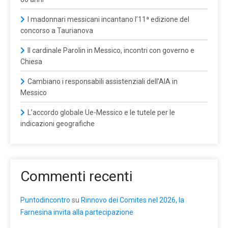
I madonnari messicani incantano l’11ª edizione del
concorso a Taurianova
Il cardinale Parolin in Messico, incontri con governo e
Chiesa
Cambiano i responsabili assistenziali dell’AIA in
Messico
L’accordo globale Ue-Messico e le tutele per le
indicazioni geografiche
Commenti recenti
Puntodincontro
su
Rinnovo dei Comites nel 2026, la
Farnesina invita alla partecipazione