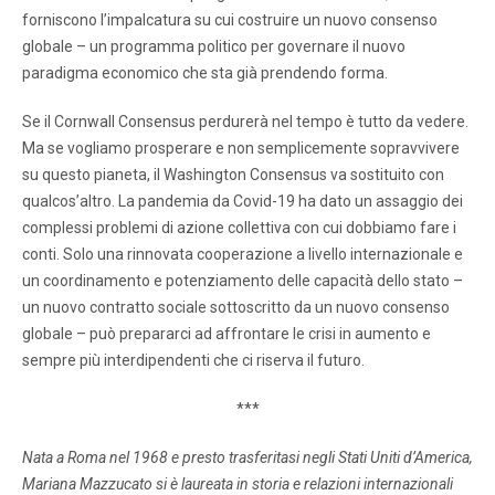
forniscono l’impalcatura su cui costruire un nuovo consenso
globale – un programma politico per governare il nuovo
paradigma economico che sta già prendendo forma.
Se il Cornwall Consensus perdurerà nel tempo è tutto da vedere.
Ma se vogliamo prosperare e non semplicemente sopravvivere
su questo pianeta, il Washington Consensus va sostituito con
qualcos’altro. La pandemia da Covid-19 ha dato un assaggio dei
complessi problemi di azione collettiva con cui dobbiamo fare i
conti. Solo una rinnovata cooperazione a livello internazionale e
un coordinamento e potenziamento delle capacità dello stato –
un nuovo contratto sociale sottoscritto da un nuovo consenso
globale – può prepararci ad affrontare le crisi in aumento e
sempre più interdipendenti che ci riserva il futuro.
***
Nata a Roma nel 1968 e presto trasferitasi negli Stati Uniti d’America,
Mariana Mazzucato si è laureata in storia e relazioni internazionali