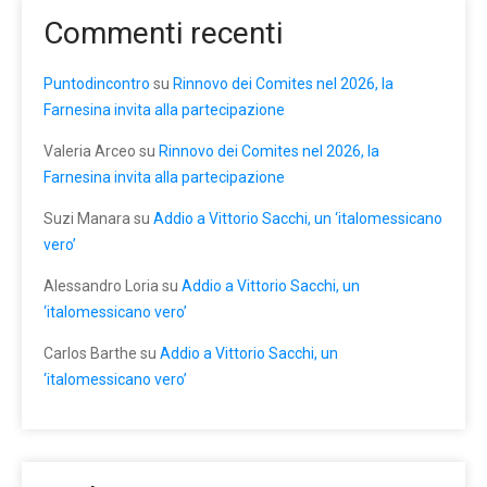
Commenti recenti
Puntodincontro
su
Rinnovo dei Comites nel 2026, la
Farnesina invita alla partecipazione
Valeria Arceo
su
Rinnovo dei Comites nel 2026, la
Farnesina invita alla partecipazione
Suzi Manara
su
Addio a Vittorio Sacchi, un ‘italomessicano
vero’
Alessandro Loria
su
Addio a Vittorio Sacchi, un
‘italomessicano vero’
Carlos Barthe
su
Addio a Vittorio Sacchi, un
‘italomessicano vero’