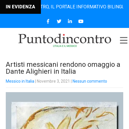
UNTODINCONTRO, IL PORTALE INFORMATIVO BILINGUE CHE DA
IN EVIDENZA
Artisti messicani rendono omaggio a
Dante Alighieri in Italia
Messico in Italia
| Novembre 3, 2021
|
Nessun commento