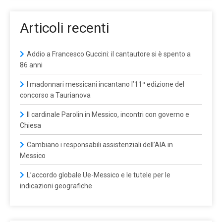
Articoli recenti
Addio a Francesco Guccini: il cantautore si è spento a
86 anni
I madonnari messicani incantano l’11ª edizione del
concorso a Taurianova
Il cardinale Parolin in Messico, incontri con governo e
Chiesa
Cambiano i responsabili assistenziali dell’AIA in
Messico
L’accordo globale Ue-Messico e le tutele per le
indicazioni geografiche