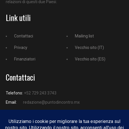
relazioni di questi due Paesi.
Link utili
Contattaci
Mailing list
Privacy
Vecchio sito (IT)
Finanziatori
Vecchio sito (ES)
Contattaci
Telefono:
+52 729 243 3743
Email:
redazione@puntodincontro.mx
PUNTODINCONTRO