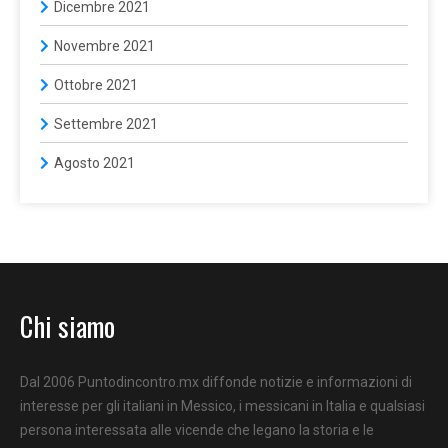
Dicembre 2021
Novembre 2021
Ottobre 2021
Settembre 2021
Agosto 2021
Chi siamo
Dal 2006 Puntodincontro.mx diffonde notizie e informazioni di
interesse per gli italiani in Messico, i messicani in Italia e qualsiasi
persona interessata alle vicende che legano la storia e le