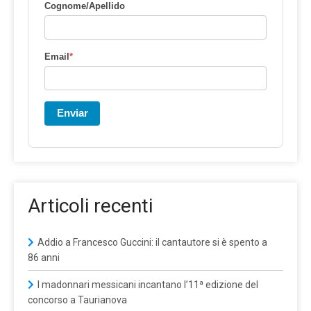
Cognome/Apellido
Email
*
Enviar
Articoli recenti
Addio a Francesco Guccini: il cantautore si è spento a
86 anni
I madonnari messicani incantano l’11ª edizione del
concorso a Taurianova