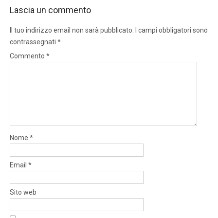
Lascia un commento
Il tuo indirizzo email non sarà pubblicato.
I campi obbligatori sono
contrassegnati
*
Commento
*
Nome
*
Email
*
Sito web