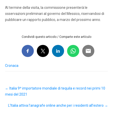
Al termine della visita, la commissione presenterà le
osservazioni preliminari al governo del Messico, riservandosi di
pubblicare un rapporto pubblico, a marzo del prossimo anno.
Condividi questo articolo / Comparte este artículo
Cronaca
Post
←
Italia 9º importatore mondiale di tequila e record nei primi 10
navigation
mesi del 2021
L’Italia attiva l’anagrafe online anche per i residenti all’estero
→