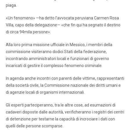
piaga.
«Un fenomeno» —ha detto l’avvocata peruviana Carmen Rosa
Villa, capo della delegazione— «che fin qui ha segnato il destino
di circa 94mila persone».
Alla loro prima missione ufficiale in Messico, i membri della
commissione visiteranno dodici Stati della federazione,
incontrando amministratori locali e funzionari di governo
incaricati di gestire il complesso fenomeno criminale.
In agenda anche incontri con parenti delle vittime, rappresentanti
della società civile, la Commissione nazionale dei diritti umani e
di agenzie locali di organismi internazionali.
Gli esperti parteciperanno, tra le altre cose, ad esumazioni di
cadaveri disposte dalle autorità, verificheranno i registri dei centri
di detenzione per testarne la capacità di incrociare i dati con
quelli delle persone scomparse.