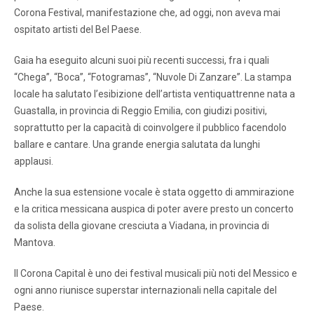
Corona Festival, manifestazione che, ad oggi, non aveva mai
ospitato artisti del Bel Paese.
Gaia ha eseguito alcuni suoi più recenti successi, fra i quali
“Chega”, “Boca”, “Fotogramas”, “Nuvole Di Zanzare”. La stampa
locale ha salutato l’esibizione dell’artista ventiquattrenne nata a
Guastalla, in provincia di Reggio Emilia, con giudizi positivi,
soprattutto per la capacità di coinvolgere il pubblico facendolo
ballare e cantare. Una grande energia salutata da lunghi
applausi.
Anche la sua estensione vocale è stata oggetto di ammirazione
e la critica messicana auspica di poter avere presto un concerto
da solista della giovane cresciuta a Viadana, in provincia di
Mantova.
Il Corona Capital è uno dei festival musicali più noti del Messico e
ogni anno riunisce superstar internazionali nella capitale del
Paese.