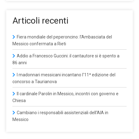
Articoli recenti
Fiera mondiale del peperoncino: l’Ambasciata del
Messico confermata a Rieti
Addio a Francesco Guccini: il cantautore si è spento a
86 anni
I madonnari messicani incantano l’11ª edizione del
concorso a Taurianova
Il cardinale Parolin in Messico, incontri con governo e
Chiesa
Cambiano i responsabili assistenziali dell’AIA in
Messico