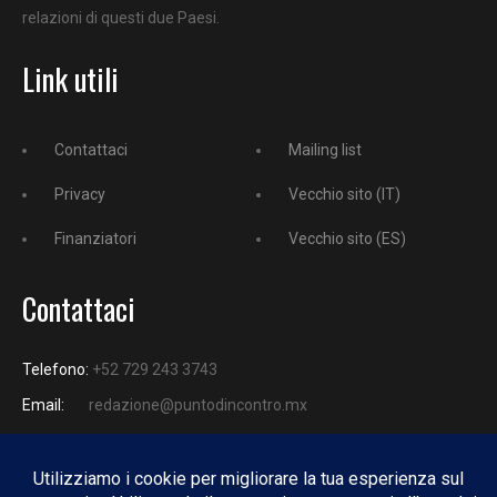
relazioni di questi due Paesi.
Link utili
Contattaci
Mailing list
Privacy
Vecchio sito (IT)
Finanziatori
Vecchio sito (ES)
Contattaci
Telefono:
+52 729 243 3743
Email:
redazione@puntodincontro.mx
PUNTODINCONTRO