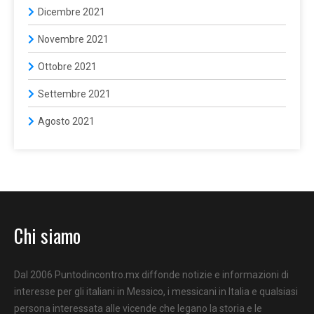
Dicembre 2021
Novembre 2021
Ottobre 2021
Settembre 2021
Agosto 2021
Chi siamo
Dal 2006 Puntodincontro.mx diffonde notizie e informazioni di
interesse per gli italiani in Messico, i messicani in Italia e qualsiasi
persona interessata alle vicende che legano la storia e le