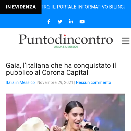
PUNTODINCONTRO, IL PORTALE INFORMATIVO BILINGUE CHE D
IN EVIDENZA
Gaia, l’italiana che ha conquistato il
pubblico al Corona Capital
Italia in Messico
| Novembre 29, 2021
|
Nessun commento