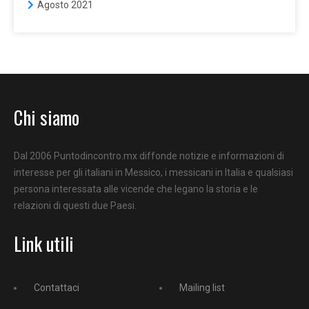
Agosto 2021
Chi siamo
Dal 2006 Puntodincontro.mx diffonde notizie e informazioni di
interesse per gli italiani in Messico, i messicani in Italia e qualsiasi
persona interessata alle vicende che legano la storia e le
relazioni di questi due Paesi.
Link utili
Contattaci
Mailing list