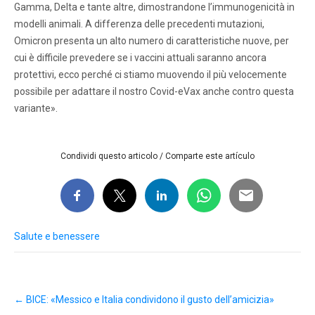
Gamma, Delta e tante altre, dimostrandone l’immunogenicità in
modelli animali. A differenza delle precedenti mutazioni,
Omicron presenta un alto numero di caratteristiche nuove, per
cui è difficile prevedere se i vaccini attuali saranno ancora
protettivi, ecco perché ci stiamo muovendo il più velocemente
possibile per adattare il nostro Covid-eVax anche contro questa
variante».
Condividi questo articolo / Comparte este artículo
Salute e benessere
Post
←
BICE: «Messico e Italia condividono il gusto dell’amicizia»
navigation