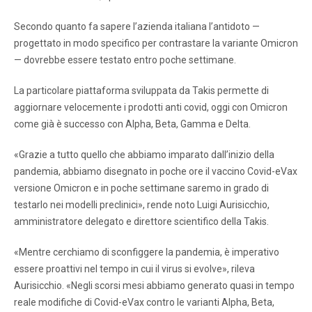
Secondo quanto fa sapere l’azienda italiana l’antidoto —
progettato in modo specifico per contrastare la variante Omicron
— dovrebbe essere testato entro poche settimane.
La particolare piattaforma sviluppata da Takis permette di
aggiornare velocemente i prodotti anti covid, oggi con Omicron
come già è successo con Alpha, Beta, Gamma e Delta.
«Grazie a tutto quello che abbiamo imparato dall’inizio della
pandemia, abbiamo disegnato in poche ore il vaccino Covid-eVax
versione Omicron e in poche settimane saremo in grado di
testarlo nei modelli preclinici», rende noto Luigi Aurisicchio,
amministratore delegato e direttore scientifico della Takis.
«Mentre cerchiamo di sconfiggere la pandemia, è imperativo
essere proattivi nel tempo in cui il virus si evolve», rileva
Aurisicchio. «Negli scorsi mesi abbiamo generato quasi in tempo
reale modifiche di Covid-eVax contro le varianti Alpha, Beta,