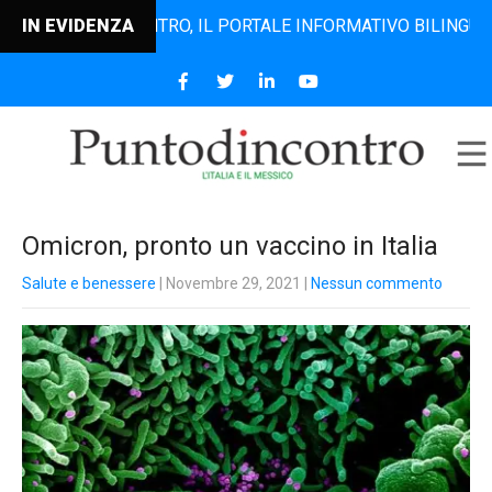
PUNTODINCONTRO, IL PORTALE INFORMATIVO BILINGUE CHE DA
IN EVIDENZA
Omicron, pronto un vaccino in Italia
Salute e benessere
| Novembre 29, 2021
|
Nessun commento