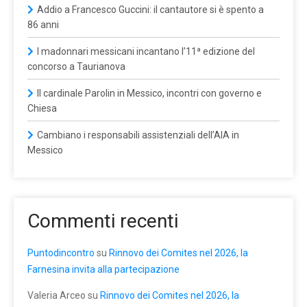
Addio a Francesco Guccini: il cantautore si è spento a
86 anni
I madonnari messicani incantano l’11ª edizione del
concorso a Taurianova
Il cardinale Parolin in Messico, incontri con governo e
Chiesa
Cambiano i responsabili assistenziali dell’AIA in
Messico
Commenti recenti
Puntodincontro
su
Rinnovo dei Comites nel 2026, la
Farnesina invita alla partecipazione
Valeria Arceo
su
Rinnovo dei Comites nel 2026, la