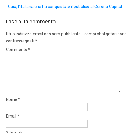
Gaia, l’italiana che ha conquistato il pubblico al Corona Capital
→
Lascia un commento
Il tuo indirizzo email non sarà pubblicato.
I campi obbligatori sono
contrassegnati
*
Commento
*
Nome
*
Email
*
Sito web