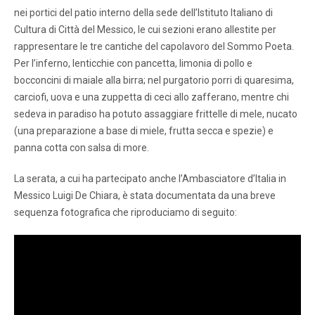
nei portici del patio interno della sede dell’Istituto Italiano di
Cultura di Città del Messico, le cui sezioni erano allestite per
rappresentare le tre cantiche del capolavoro del Sommo Poeta.
Per l’inferno, lenticchie con pancetta, limonia di pollo e
bocconcini di maiale alla birra; nel purgatorio porri di quaresima,
carciofi, uova e una zuppetta di ceci allo zafferano, mentre chi
sedeva in paradiso ha potuto assaggiare frittelle di mele, nucato
(una preparazione a base di miele, frutta secca e spezie) e
panna cotta con salsa di more.
La serata, a cui ha partecipato anche l’Ambasciatore d’Italia in
Messico Luigi De Chiara, è stata documentata da una breve
sequenza fotografica che riproduciamo di seguito: