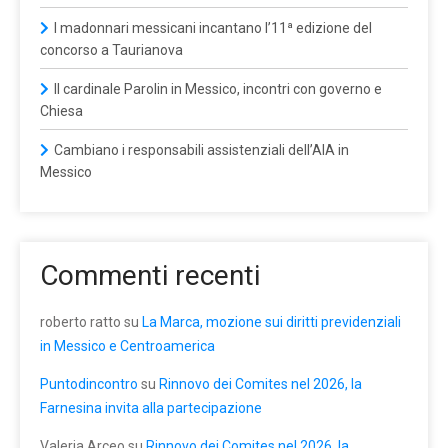
I madonnari messicani incantano l’11ª edizione del
concorso a Taurianova
Il cardinale Parolin in Messico, incontri con governo e
Chiesa
Cambiano i responsabili assistenziali dell’AIA in
Messico
Commenti recenti
roberto ratto
su
La Marca, mozione sui diritti previdenziali
in Messico e Centroamerica
Puntodincontro
su
Rinnovo dei Comites nel 2026, la
Farnesina invita alla partecipazione
Valeria Arceo
su
Rinnovo dei Comites nel 2026, la