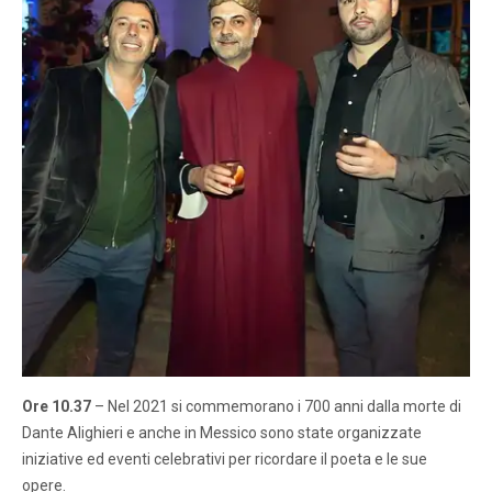
Ore 10.37
– Nel 2021 si commemorano i 700 anni dalla morte di
Dante Alighieri e anche in Messico sono state organizzate
iniziative ed eventi celebrativi per ricordare il poeta e le sue
opere.