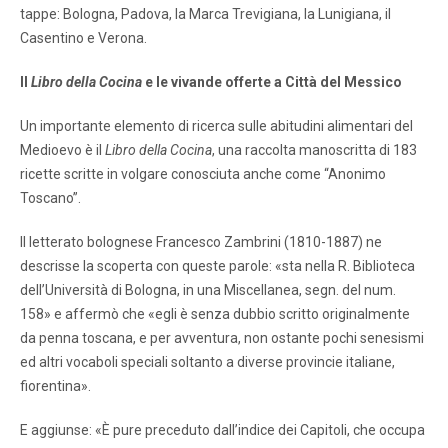
tappe: Bologna, Padova, la Marca Trevigiana, la Lunigiana, il
Casentino e Verona.
Il
Libro della Cocina
e le vivande offerte a Città del Messico
Un importante elemento di ricerca sulle abitudini alimentari del
Medioevo è il
Libro della Cocina
, una raccolta manoscritta di 183
ricette scritte in volgare conosciuta anche come “Anonimo
Toscano”.
Il letterato bolognese Francesco Zambrini (1810-1887) ne
descrisse la scoperta con queste parole: «sta nella R. Biblioteca
dell’Università di Bologna, in una Miscellanea, segn. del num.
158» e affermò che «egli è senza dubbio scritto originalmente
da penna toscana, e per avventura, non ostante pochi senesismi
ed altri vocaboli speciali soltanto a diverse provincie italiane,
fiorentina».
E aggiunse: «È pure preceduto dall’indice dei Capitoli, che occupa