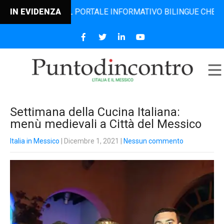
NCONTRO, IL PORTALE INFORMATIVO BILINGUE CHE DAL 2006 
IN EVIDENZA
Settimana della Cucina Italiana:
menù medievali a Città del Messico
Italia in Messico
| Dicembre 1, 2021
|
Nessun commento