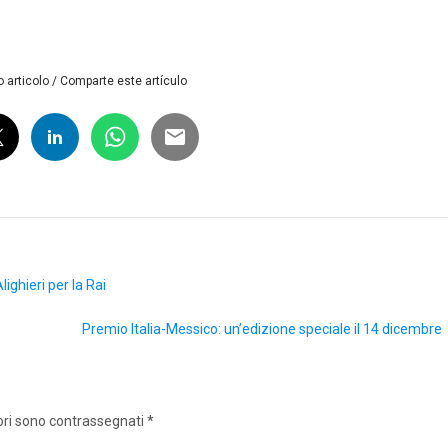
 articolo / Comparte este artículo
ighieri per la Rai
Premio Italia-Messico: un’edizione speciale il 14 dicembre
ori sono contrassegnati
*