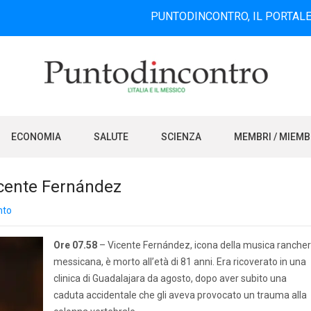
PUNTODINCONTRO, IL PORTALE INFORMAT
ECONOMIA
SALUTE
SCIENZA
MEMBRI / MIEM
icente Fernández
nto
Ore 07.58
– Vicente Fernández, icona della musica ranche
messicana, è morto all’età di 81 anni. Era ricoverato in una
clinica di Guadalajara da agosto, dopo aver subito una
caduta accidentale che gli aveva provocato un trauma alla