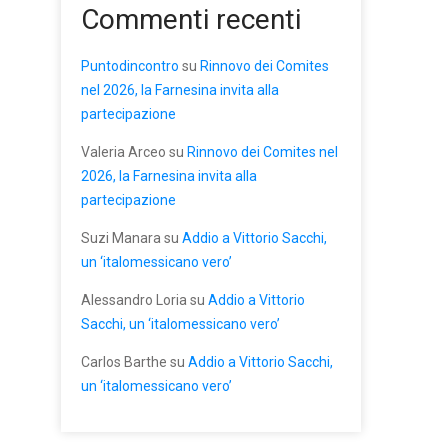
Commenti recenti
Puntodincontro
su
Rinnovo dei Comites
nel 2026, la Farnesina invita alla
partecipazione
Valeria Arceo
su
Rinnovo dei Comites nel
2026, la Farnesina invita alla
partecipazione
Suzi Manara
su
Addio a Vittorio Sacchi,
un ‘italomessicano vero’
Alessandro Loria
su
Addio a Vittorio
Sacchi, un ‘italomessicano vero’
Carlos Barthe
su
Addio a Vittorio Sacchi,
un ‘italomessicano vero’