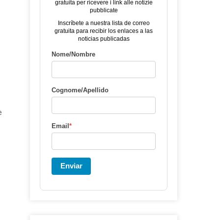
gratuita per ricevere i link alle notizie
pubblicate
Inscríbete a nuestra lista de correo
gratuita para recibir los enlaces a las
noticias publicadas
Nome/Nombre
Cognome/Apellido
è
Email
*
Enviar