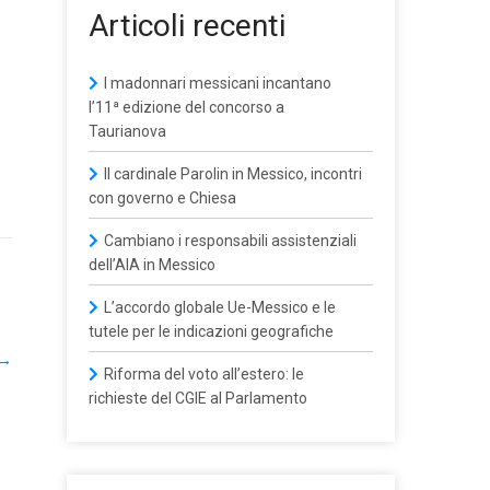
Articoli recenti
I madonnari messicani incantano
l’11ª edizione del concorso a
Taurianova
Il cardinale Parolin in Messico, incontri
con governo e Chiesa
Cambiano i responsabili assistenziali
dell’AIA in Messico
L’accordo globale Ue-Messico e le
tutele per le indicazioni geografiche
→
Riforma del voto all’estero: le
richieste del CGIE al Parlamento