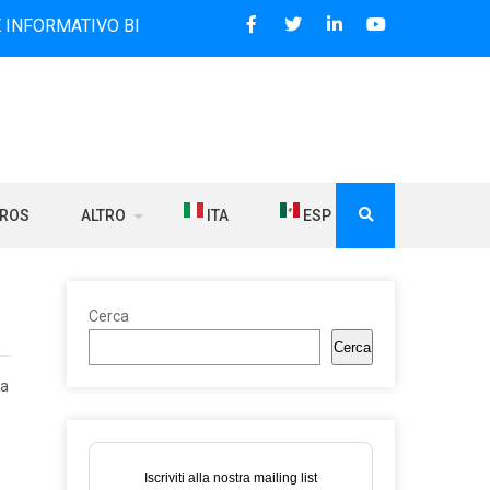
IVO BILINGUE CHE DAL 2006 DIFFONDE NOTIZIE SUI RAPPOR
BROS
ALTRO
ITA
ESP
Cerca
Cerca
ra
Iscriviti alla nostra mailing list