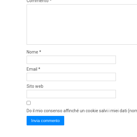
Commento
*
Nome
*
Email
*
Sito web
Do il mio consenso affinché un cookie salvi i miei dati (n