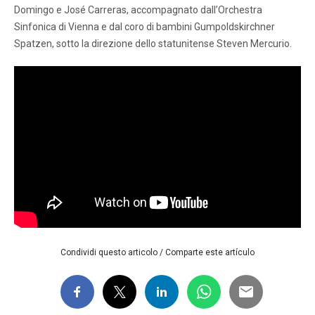
Domingo e José Carreras, accompagnato dall’Orchestra
Sinfonica di Vienna e dal coro di bambini Gumpoldskirchner
Spatzen, sotto la direzione dello statunitense Steven Mercurio.
Condividi questo articolo / Comparte este artículo