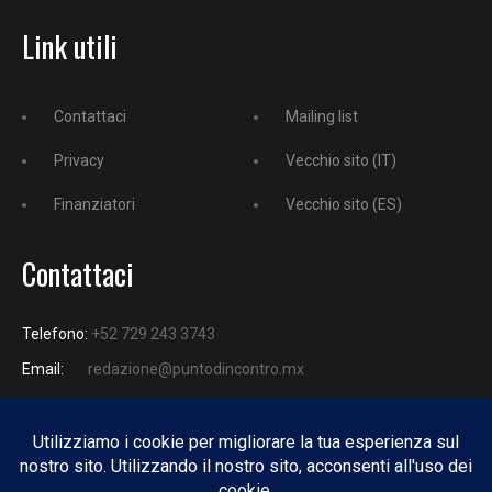
Link utili
Contattaci
Mailing list
Privacy
Vecchio sito (IT)
Finanziatori
Vecchio sito (ES)
Contattaci
Telefono:
+52 729 243 3743
Email:
redazione@puntodincontro.mx
PUNTODINCONTRO