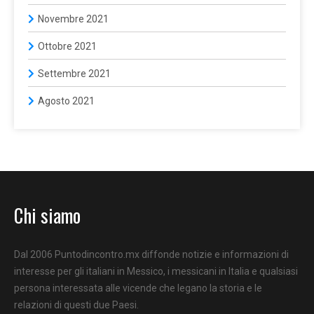
Novembre 2021
Ottobre 2021
Settembre 2021
Agosto 2021
Chi siamo
Dal 2006 Puntodincontro.mx diffonde notizie e informazioni di
interesse per gli italiani in Messico, i messicani in Italia e qualsiasi
persona interessata alle vicende che legano la storia e le
relazioni di questi due Paesi.