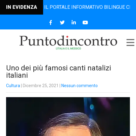
ODINCONTRO, IL PORTALE INFORMATIVO BILINGUE CHE DAL 20
IN EVIDENZA
Uno dei più famosi canti natalizi
italiani
Cultura
| Dicembre 25, 2021
|
Nessun commento