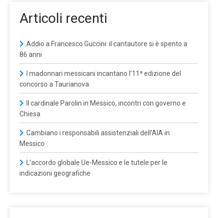
Articoli recenti
Addio a Francesco Guccini: il cantautore si è spento a
86 anni
I madonnari messicani incantano l’11ª edizione del
concorso a Taurianova
Il cardinale Parolin in Messico, incontri con governo e
Chiesa
Cambiano i responsabili assistenziali dell’AIA in
Messico
L’accordo globale Ue-Messico e le tutele per le
indicazioni geografiche