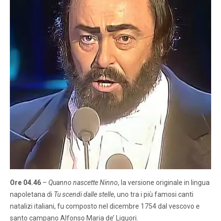
Ore 04.46
–
Quanno nascette Ninno
, la versione originale in lingua
napoletana di
Tu scendi dalle stelle
, uno tra i più famosi canti
natalizi italiani, fu composto nel dicembre 1754 dal vescovo e
santo campano Alfonso Maria de’ Liguori.