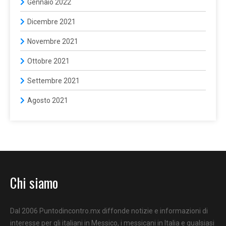
Gennaio 2022
Dicembre 2021
Novembre 2021
Ottobre 2021
Settembre 2021
Agosto 2021
Chi siamo
Dal 2006 Puntodincontro.mx diffonde notizie e informazioni di
interesse per gli italiani in Messico, i messicani in Italia e qualsiasi