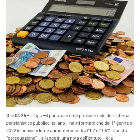
Ore 04.26
– L’Inps —il principale ente previdenziale del sistema
pensionistico pubblico italiano— ha informato che dal 1° gennaio
2022 le pensioni lorde aumenteranno tra l’1,2 e l’1,6%. Questa
“perequazione” —si legge in una nota dell’istituto— è la