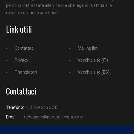
persona interessata alle vicende che legano la storia e le
relazioni di questi due Paesi.
Link utili
Contattaci
Mailing list
Privacy
Vecchio sito (IT)
Finanziatori
Vecchio sito (ES)
Contattaci
Telefono:
+52 729 243 3743
Email:
redazione@puntodincontro.mx