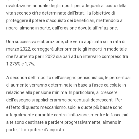
rivalutazione annuale degli importi per adeguarli al costo della
vita secondo cifre determinate dall’Istat. Ha l’obiettivo di
proteggere il potere d’acquisto dei beneficiari, mettendolo al
riparo, almeno in parte, dall’erosione dovuta all’inflazione.
Una successiva elaborazione, che verrà applicata sulla rata di
marzo 2022, correggerà ulteriormente gli importi in modo tale
che l’aumento per il 2022 sia pari ad un intervallo compreso tra
1,275% e 1,7%.
A seconda dell’importo dell’assegno pensionistico, le percentuali
di aumento verranno determinate in base a fasce calcolate in
relazione alla pensione minima. In particolare, al crescere
dell’assegno si applicherammo percentuali decrescenti. Per
effetto di questo meccanismo, solo le quote più basse sono
integralmente garantite contro l’inflazione, mentre le fasce più
alte sono destinate a perdere progressivamente, almeno in
parte, il loro potere d’acquisto.