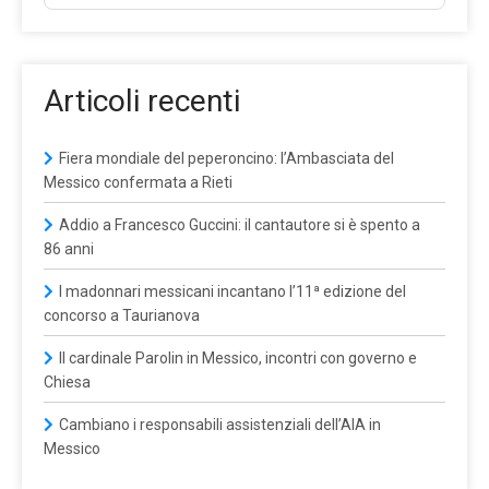
Articoli recenti
Fiera mondiale del peperoncino: l’Ambasciata del
Messico confermata a Rieti
Addio a Francesco Guccini: il cantautore si è spento a
86 anni
I madonnari messicani incantano l’11ª edizione del
concorso a Taurianova
Il cardinale Parolin in Messico, incontri con governo e
Chiesa
Cambiano i responsabili assistenziali dell’AIA in
Messico