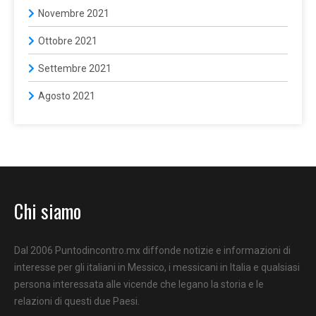
Novembre 2021
Ottobre 2021
Settembre 2021
Agosto 2021
Chi siamo
Dal 2006 Puntodincontro.mx diffonde notizie e informazioni di
interesse per gli italiani in Messico, i messicani in Italia e qualsiasi
persona interessata alle vicende che legano la storia e le
relazioni di questi due Paesi.