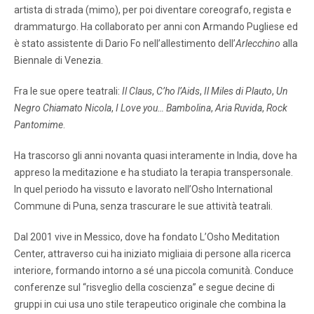
artista di strada (mimo), per poi diventare coreografo, regista e
drammaturgo. Ha collaborato per anni con Armando Pugliese ed
è stato assistente di Dario Fo nell’allestimento dell’
Arlecchino
alla
Biennale di Venezia.
Fra le sue opere teatrali:
Il Claus
,
C’ho l’Aids
,
Il Miles di Plauto
,
Un
Negro Chiamato Nicola
,
I Love you… Bambolina
,
Aria Ruvida
,
Rock
Pantomime
.
Ha trascorso gli anni novanta quasi interamente in India, dove ha
appreso la meditazione e ha studiato la terapia transpersonale.
In quel periodo ha vissuto e lavorato nell’Osho International
Commune di Puna, senza trascurare le sue attività teatrali.
Dal 2001 vive in Messico, dove ha fondato L’Osho Meditation
Center, attraverso cui ha iniziato migliaia di persone alla ricerca
interiore, formando intorno a sé una piccola comunità. Conduce
conferenze sul “risveglio della coscienza” e segue decine di
gruppi in cui usa uno stile terapeutico originale che combina la