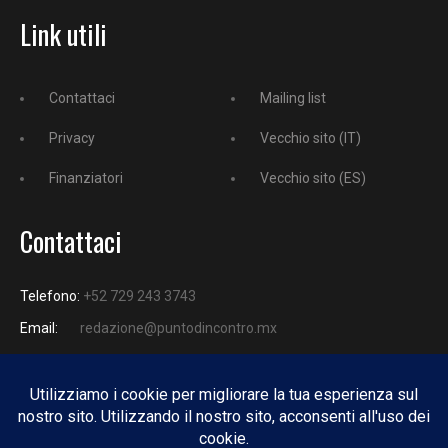
Link utili
Contattaci
Mailing list
Privacy
Vecchio sito (IT)
Finanziatori
Vecchio sito (ES)
Contattaci
Telefono:
+52 729 243 3743
Email:
redazione@puntodincontro.mx
PUNTODINCONTRO