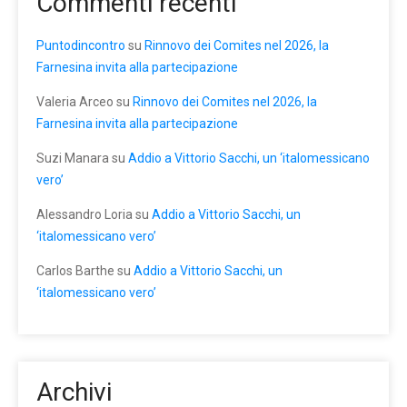
Commenti recenti
Puntodincontro
su
Rinnovo dei Comites nel 2026, la
Farnesina invita alla partecipazione
Valeria Arceo
su
Rinnovo dei Comites nel 2026, la
Farnesina invita alla partecipazione
Suzi Manara
su
Addio a Vittorio Sacchi, un ‘italomessicano
vero’
Alessandro Loria
su
Addio a Vittorio Sacchi, un
‘italomessicano vero’
Carlos Barthe
su
Addio a Vittorio Sacchi, un
‘italomessicano vero’
Archivi