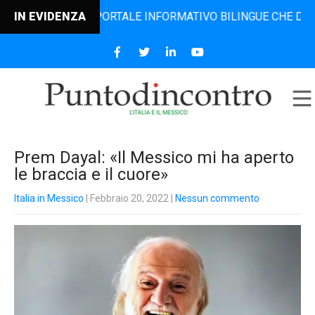
CONTRO, IL PORTALE INFORMATIVO BILINGUE CHE DAL 2006 D
IN EVIDENZA
Prem Dayal: «Il Messico mi ha aperto
le braccia e il cuore»
Italia in Messico
| Febbraio 20, 2022
|
Nessun commento