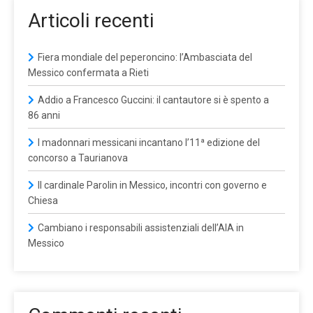
Articoli recenti
Fiera mondiale del peperoncino: l’Ambasciata del
Messico confermata a Rieti
Addio a Francesco Guccini: il cantautore si è spento a
86 anni
I madonnari messicani incantano l’11ª edizione del
concorso a Taurianova
Il cardinale Parolin in Messico, incontri con governo e
Chiesa
Cambiano i responsabili assistenziali dell’AIA in
Messico