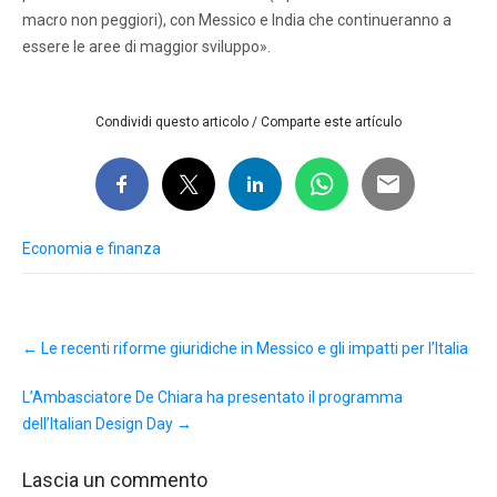
macro non peggiori), con Messico e India che continueranno a
essere le aree di maggior sviluppo».
Condividi questo articolo / Comparte este artículo
Economia e finanza
Post
←
Le recenti riforme giuridiche in Messico e gli impatti per l’Italia
navigation
L’Ambasciatore De Chiara ha presentato il programma
dell’Italian Design Day
→
Lascia un commento