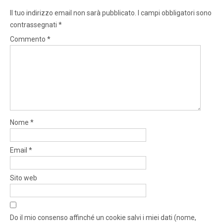
Il tuo indirizzo email non sarà pubblicato.
I campi obbligatori sono
contrassegnati
*
Commento
*
Nome
*
Email
*
Sito web
Do il mio consenso affinché un cookie salvi i miei dati (nome,