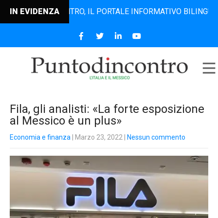
PUNTODINCONTRO, IL PORTALE INFORMATIVO BILINGUE CHE D
IN EVIDENZA
Fila, gli analisti: «La forte esposizione
al Messico è un plus»
Economia e finanza
| Marzo 23, 2022
|
Nessun commento