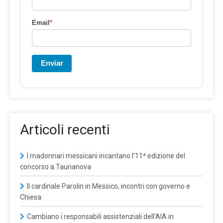
Email
*
Enviar
Articoli recenti
I madonnari messicani incantano l’11ª edizione del
concorso a Taurianova
Il cardinale Parolin in Messico, incontri con governo e
Chiesa
Cambiano i responsabili assistenziali dell’AIA in