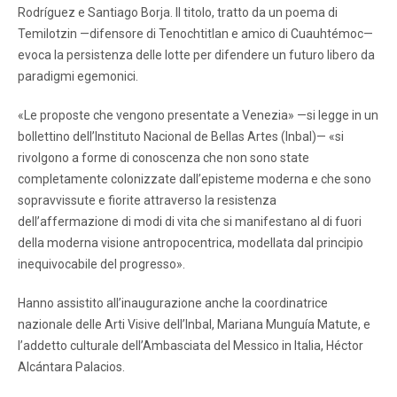
Rodríguez e Santiago Borja. Il titolo, tratto da un poema di
Temilotzin —difensore di Tenochtitlan e amico di Cuauhtémoc—
evoca la persistenza delle lotte per difendere un futuro libero da
paradigmi egemonici.
«Le proposte che vengono presentate a Venezia» —si legge in un
bollettino dell’Instituto Nacional de Bellas Artes (Inbal)— «si
rivolgono a forme di conoscenza che non sono state
completamente colonizzate dall’episteme moderna e che sono
sopravvissute e fiorite attraverso la resistenza
dell’affermazione di modi di vita che si manifestano al di fuori
della moderna visione antropocentrica, modellata dal principio
inequivocabile del progresso».
Hanno assistito all’inaugurazione anche la coordinatrice
nazionale delle Arti Visive dell’Inbal, Mariana Munguía Matute, e
l’addetto culturale dell’Ambasciata del Messico in Italia, Héctor
Alcántara Palacios.