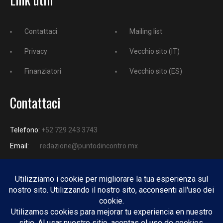
Contattaci
Mailing list
Privacy
Vecchio sito (IT)
Finanziatori
Vecchio sito (ES)
Contattaci
Telefono:
+52 729 243 3743
Email:
redazione@puntodincontro.mx
PUNTODINCONTRO