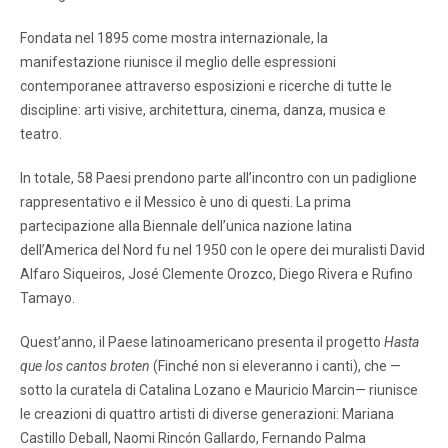
Fondata nel 1895 come mostra internazionale, la
manifestazione riunisce il meglio delle espressioni
contemporanee attraverso esposizioni e ricerche di tutte le
discipline: arti visive, architettura, cinema, danza, musica e
teatro.
In totale, 58 Paesi prendono parte all’incontro con un padiglione
rappresentativo e il Messico è uno di questi. La prima
partecipazione alla Biennale dell’unica nazione latina
dell’America del Nord fu nel 1950 con le opere dei muralisti David
Alfaro Siqueiros, José Clemente Orozco, Diego Rivera e Rufino
Tamayo.
Quest’anno, il Paese latinoamericano presenta il progetto
Hasta
que los cantos broten
(Finché non si eleveranno i canti), che —
sotto la curatela di Catalina Lozano e Mauricio Marcin— riunisce
le creazioni di quattro artisti di diverse generazioni: Mariana
Castillo Deball, Naomi Rincón Gallardo, Fernando Palma