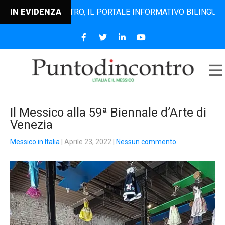
NTODINCONTRO, IL PORTALE INFORMATIVO BILINGUE CHE DAL
IN EVIDENZA
Il Messico alla 59ª Biennale d’Arte di
Venezia
Messico in Italia
| Aprile 23, 2022
|
Nessun commento