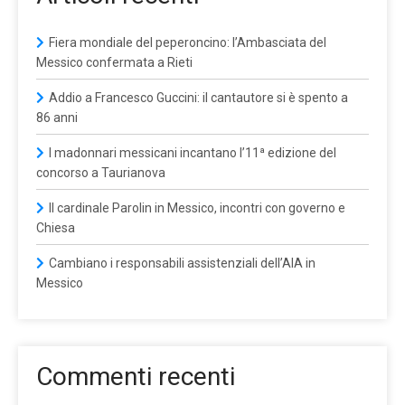
Fiera mondiale del peperoncino: l’Ambasciata del
Messico confermata a Rieti
Addio a Francesco Guccini: il cantautore si è spento a
86 anni
I madonnari messicani incantano l’11ª edizione del
concorso a Taurianova
Il cardinale Parolin in Messico, incontri con governo e
Chiesa
Cambiano i responsabili assistenziali dell’AIA in
Messico
Commenti recenti