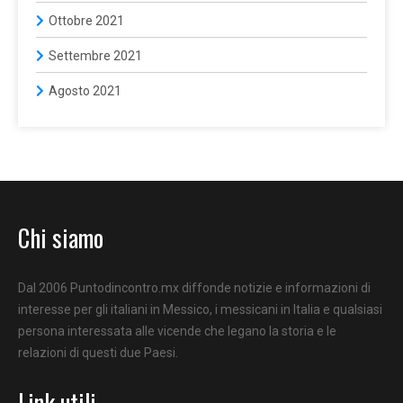
Ottobre 2021
Settembre 2021
Agosto 2021
Chi siamo
Dal 2006 Puntodincontro.mx diffonde notizie e informazioni di
interesse per gli italiani in Messico, i messicani in Italia e qualsiasi
persona interessata alle vicende che legano la storia e le
relazioni di questi due Paesi.
Link utili