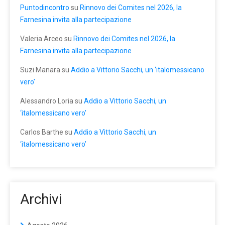
Puntodincontro
su
Rinnovo dei Comites nel 2026, la
Farnesina invita alla partecipazione
Valeria Arceo
su
Rinnovo dei Comites nel 2026, la
Farnesina invita alla partecipazione
Suzi Manara
su
Addio a Vittorio Sacchi, un ‘italomessicano
vero’
Alessandro Loria
su
Addio a Vittorio Sacchi, un
‘italomessicano vero’
Carlos Barthe
su
Addio a Vittorio Sacchi, un
‘italomessicano vero’
Archivi