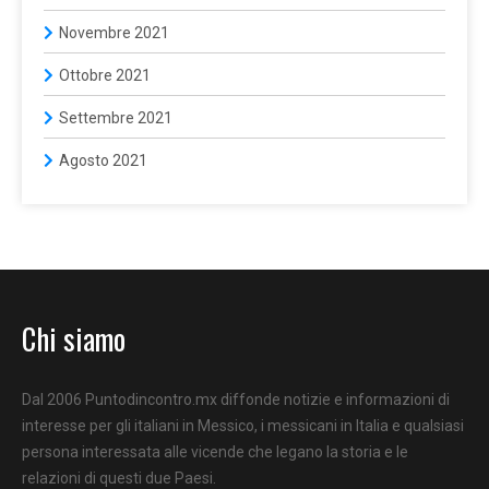
Novembre 2021
Ottobre 2021
Settembre 2021
Agosto 2021
Chi siamo
Dal 2006 Puntodincontro.mx diffonde notizie e informazioni di
interesse per gli italiani in Messico, i messicani in Italia e qualsiasi
persona interessata alle vicende che legano la storia e le
relazioni di questi due Paesi.