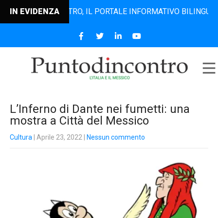
PUNTODINCONTRO, IL PORTALE INFORMATIVO BILINGUE CHE D
IN EVIDENZA
L’Inferno di Dante nei fumetti: una
mostra a Città del Messico
Cultura
| Aprile 23, 2022
|
Nessun commento