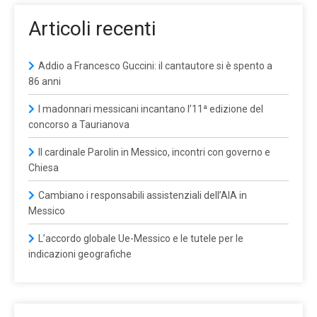
Articoli recenti
Addio a Francesco Guccini: il cantautore si è spento a
86 anni
I madonnari messicani incantano l’11ª edizione del
concorso a Taurianova
Il cardinale Parolin in Messico, incontri con governo e
Chiesa
Cambiano i responsabili assistenziali dell’AIA in
Messico
L’accordo globale Ue-Messico e le tutele per le
indicazioni geografiche