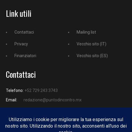
Link utili
Contattaci
Mailing list
Privacy
Vecchio sito (IT)
Finanziatori
Vecchio sito (ES)
Contattaci
Telefono:
+52 729 243 3743
Email:
redazione@puntodincontro.mx
PUNTODINCONTRO