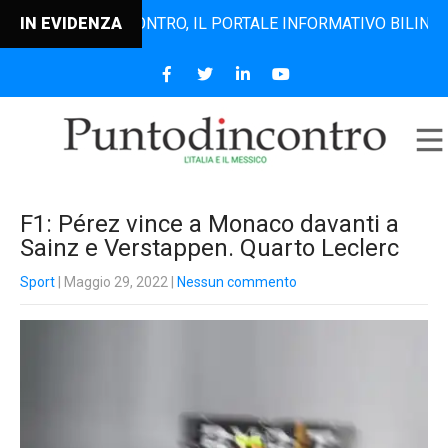
PUNTODINCONTRO, IL PORTALE INFORMATIVO BILINGUE CHE 
IN EVIDENZA
F1: Pérez vince a Monaco davanti a
Sainz e Verstappen. Quarto Leclerc
Sport
| Maggio 29, 2022
|
Nessun commento