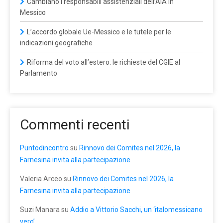
Cambiano i responsabili assistenziali dell’AIA in
Messico
L’accordo globale Ue-Messico e le tutele per le
indicazioni geografiche
Riforma del voto all’estero: le richieste del CGIE al
Parlamento
Commenti recenti
Puntodincontro
su
Rinnovo dei Comites nel 2026, la
Farnesina invita alla partecipazione
Valeria Arceo
su
Rinnovo dei Comites nel 2026, la
Farnesina invita alla partecipazione
Suzi Manara
su
Addio a Vittorio Sacchi, un ‘italomessicano
vero’