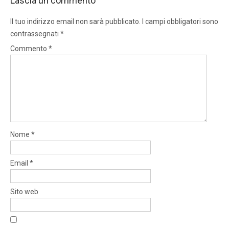
Lascia un commento
Il tuo indirizzo email non sarà pubblicato.
I campi obbligatori sono
contrassegnati
*
Commento
*
Nome
*
Email
*
Sito web