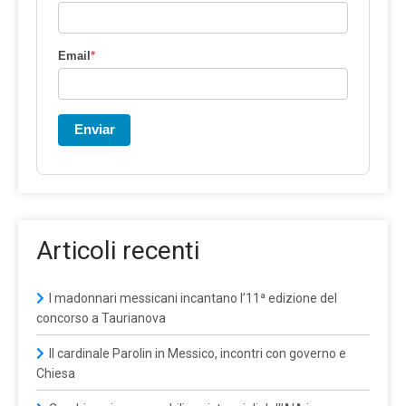
Email
*
Enviar
Articoli recenti
I madonnari messicani incantano l’11ª edizione del
concorso a Taurianova
Il cardinale Parolin in Messico, incontri con governo e
Chiesa