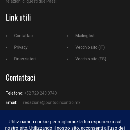
relazioni di questi due Paesi.
Link utili
Contattaci
Mailing list
Privacy
Vecchio sito (IT)
Finanziatori
Vecchio sito (ES)
Contattaci
Telefono:
+52 729 243 3743
Email:
redazione@puntodincontro.mx
PUNTODINCONTRO