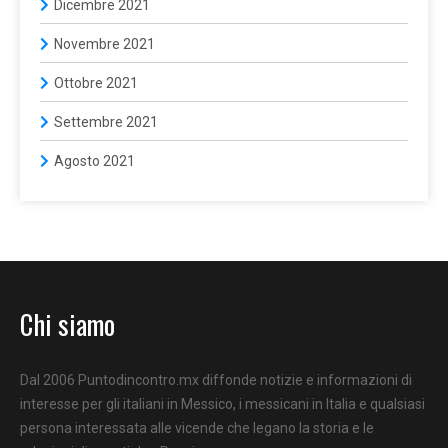
Dicembre 2021
Novembre 2021
Ottobre 2021
Settembre 2021
Agosto 2021
Chi siamo
Dal 2006 Puntodincontro.mx diffonde notizie e informazioni di
interesse per gli italiani in Messico, i messicani in Italia e qualsiasi
persona interessata alle vicende che legano la storia e le