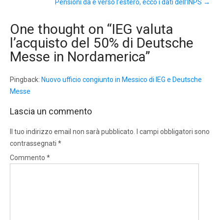
Pensioni da e verso l’estero, ecco i dati dell’INPS
→
One thought on “
IEG valuta
l’acquisto del 50% di Deutsche
Messe in Nordamerica
”
Pingback:
Nuovo ufficio congiunto in Messico di IEG e Deutsche
Messe
Lascia un commento
Il tuo indirizzo email non sarà pubblicato.
I campi obbligatori sono
contrassegnati
*
Commento
*