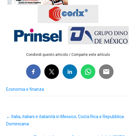
Condividi questo articolo / Comparte este artículo
Economia e finanza
Post
←
Italia, italiani e italianità in Messico, Costa Rica e Repubblica
navigation
Dominicana