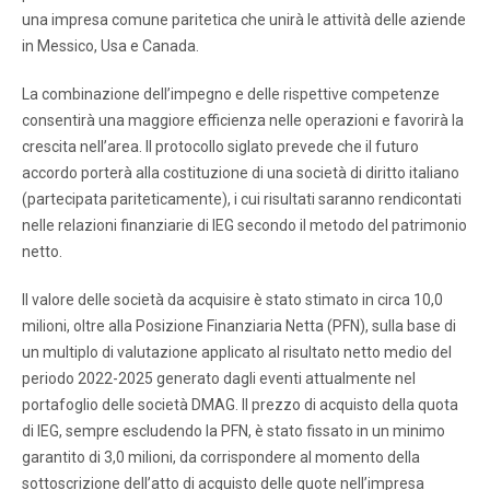
una impresa comune paritetica che unirà le attività delle aziende
in Messico, Usa e Canada.
La combinazione dell’impegno e delle rispettive competenze
consentirà una maggiore efficienza nelle operazioni e favorirà la
crescita nell’area. Il protocollo siglato prevede che il futuro
accordo porterà alla costituzione di una società di diritto italiano
(partecipata pariteticamente), i cui risultati saranno rendicontati
nelle relazioni finanziarie di IEG secondo il metodo del patrimonio
netto.
Il valore delle società da acquisire è stato stimato in circa 10,0
milioni, oltre alla Posizione Finanziaria Netta (PFN), sulla base di
un multiplo di valutazione applicato al risultato netto medio del
periodo 2022-2025 generato dagli eventi attualmente nel
portafoglio delle società DMAG. Il prezzo di acquisto della quota
di IEG, sempre escludendo la PFN, è stato fissato in un minimo
garantito di 3,0 milioni, da corrispondere al momento della
sottoscrizione dell’atto di acquisto delle quote nell’impresa