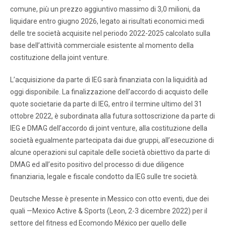
comune, più un prezzo aggiuntivo massimo di 3,0 milioni, da
liquidare entro giugno 2026, legato ai risultati economici medi
delle tre società acquisite nel periodo 2022-2025 calcolato sulla
base dell’attività commerciale esistente al momento della
costituzione della joint venture.
L’acquisizione da parte di IEG sarà finanziata con la liquidità ad
oggi disponibile. La finalizzazione dell’accordo di acquisto delle
quote societarie da parte di IEG, entro il termine ultimo del 31
ottobre 2022, è subordinata alla futura sottoscrizione da parte di
IEG e DMAG dell’accordo di joint venture, alla costituzione della
società egualmente partecipata dai due gruppi, all’esecuzione di
alcune operazioni sul capitale delle società obiettivo da parte di
DMAG ed all’esito positivo del processo di due diligence
finanziaria, legale e fiscale condotto da IEG sulle tre società.
Deutsche Messe è presente in Messico con otto eventi, due dei
quali —Mexico Active & Sports (Leon, 2-3 dicembre 2022) per il
settore del fitness ed Ecomondo México per quello delle