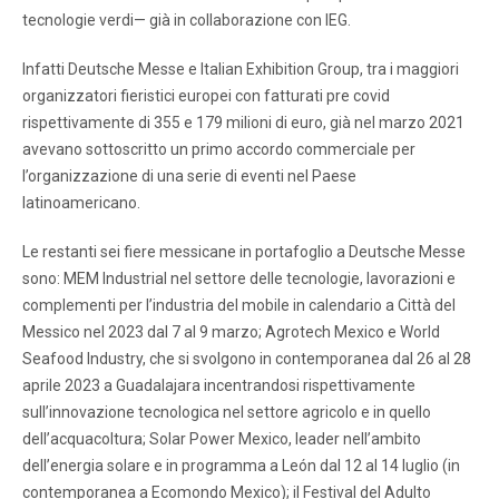
tecnologie verdi— già in collaborazione con IEG.
Infatti Deutsche Messe e Italian Exhibition Group, tra i maggiori
organizzatori fieristici europei con fatturati pre covid
rispettivamente di 355 e 179 milioni di euro, già nel marzo 2021
avevano sottoscritto un primo accordo commerciale per
l’organizzazione di una serie di eventi nel Paese
latinoamericano.
Le restanti sei fiere messicane in portafoglio a Deutsche Messe
sono: MEM Industrial nel settore delle tecnologie, lavorazioni e
complementi per l’industria del mobile in calendario a Città del
Messico nel 2023 dal 7 al 9 marzo; Agrotech Mexico e World
Seafood Industry, che si svolgono in contemporanea dal 26 al 28
aprile 2023 a Guadalajara incentrandosi rispettivamente
sull’innovazione tecnologica nel settore agricolo e in quello
dell’acquacoltura; Solar Power Mexico, leader nell’ambito
dell’energia solare e in programma a León dal 12 al 14 luglio (in
contemporanea a Ecomondo Mexico); il Festival del Adulto