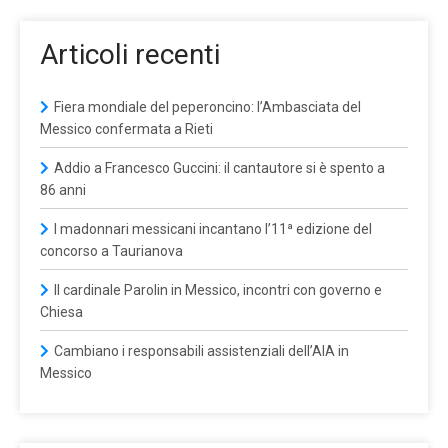
Articoli recenti
Fiera mondiale del peperoncino: l’Ambasciata del
Messico confermata a Rieti
Addio a Francesco Guccini: il cantautore si è spento a
86 anni
I madonnari messicani incantano l’11ª edizione del
concorso a Taurianova
Il cardinale Parolin in Messico, incontri con governo e
Chiesa
Cambiano i responsabili assistenziali dell’AIA in
Messico