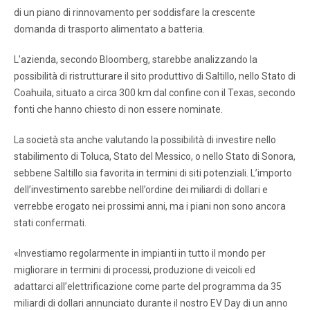
di un piano di rinnovamento per soddisfare la crescente
domanda di trasporto alimentato a batteria.
L’azienda, secondo Bloomberg, starebbe analizzando la
possibilità di ristrutturare il sito produttivo di Saltillo, nello Stato di
Coahuila, situato a circa 300 km dal confine con il Texas, secondo
fonti che hanno chiesto di non essere nominate.
La società sta anche valutando la possibilità di investire nello
stabilimento di Toluca, Stato del Messico, o nello Stato di Sonora,
sebbene Saltillo sia favorita in termini di siti potenziali. L’importo
dell’investimento sarebbe nell’ordine dei miliardi di dollari e
verrebbe erogato nei prossimi anni, ma i piani non sono ancora
stati confermati.
«Investiamo regolarmente in impianti in tutto il mondo per
migliorare in termini di processi, produzione di veicoli ed
adattarci all’elettrificazione come parte del programma da 35
miliardi di dollari annunciato durante il nostro EV Day di un anno