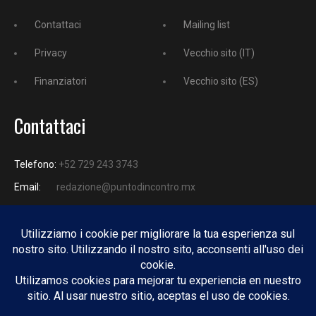
Contattaci
Mailing list
Privacy
Vecchio sito (IT)
Finanziatori
Vecchio sito (ES)
Contattaci
Telefono:
+52 729 243 3743
Email:
redazione@puntodincontro.mx
PUNTODINCONTRO