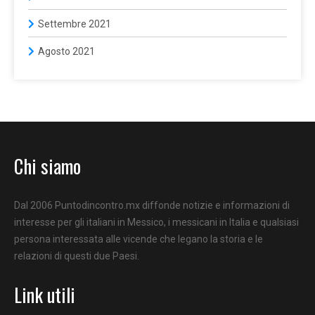
Settembre 2021
Agosto 2021
Chi siamo
Dal 2006 Puntodincontro.mx diffonde notizie e informazioni di
interesse per gli italiani in Messico, i messicani in Italia e qualsiasi
persona interessata alle vicende che legano la storia e le
relazioni di questi due Paesi.
Link utili