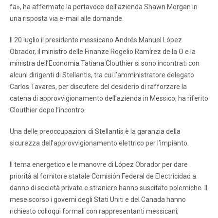
fa», ha affermato la portavoce dell’azienda Shawn Morgan in
una risposta via e-mail alle domande.
Il 20 luglio il presidente messicano Andrés Manuel López
Obrador, il ministro delle Finanze Rogelio Ramírez de la O e la
ministra dell’Economia Tatiana Clouthier si sono incontrati con
alcuni dirigenti di Stellantis, tra cui l’amministratore delegato
Carlos Tavares, per discutere del desiderio di rafforzare la
catena di approvvigionamento dell’azienda in Messico, ha riferito
Clouthier dopo l’incontro.
Una delle preoccupazioni di Stellantis è la garanzia della
sicurezza dell’approvvigionamento elettrico per l’impianto.
Il tema energetico e le manovre di López Obrador per dare
priorità al fornitore statale Comisión Federal de Electricidad a
danno di società private e straniere hanno suscitato polemiche. Il
mese scorso i governi degli Stati Uniti e del Canada hanno
richiesto colloqui formali con rappresentanti messicani,