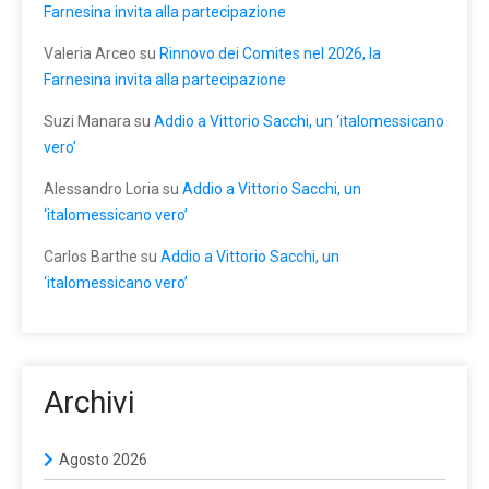
Farnesina invita alla partecipazione
Valeria Arceo
su
Rinnovo dei Comites nel 2026, la
Farnesina invita alla partecipazione
Suzi Manara
su
Addio a Vittorio Sacchi, un ‘italomessicano
vero’
Alessandro Loria
su
Addio a Vittorio Sacchi, un
‘italomessicano vero’
Carlos Barthe
su
Addio a Vittorio Sacchi, un
‘italomessicano vero’
Archivi
Agosto 2026