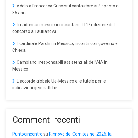
Addio a Francesco Guccini: il cantautore si è spento a
86 anni
I madonnari messicani incantano l’11ª edizione del
concorso a Taurianova
Il cardinale Parolin in Messico, incontri con governo e
Chiesa
Cambiano i responsabili assistenziali dell’AIA in
Messico
L’accordo globale Ue-Messico e le tutele per le
indicazioni geografiche
Commenti recenti
Puntodincontro
su
Rinnovo dei Comites nel 2026, la