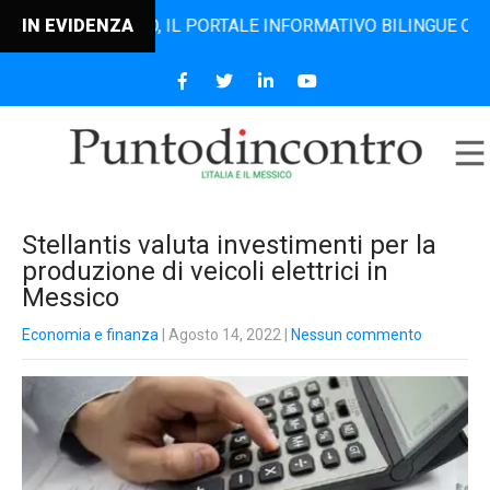
DINCONTRO, IL PORTALE INFORMATIVO BILINGUE CHE DAL 20
IN EVIDENZA
Stellantis valuta investimenti per la
produzione di veicoli elettrici in
Messico
Economia e finanza
| Agosto 14, 2022
|
Nessun commento