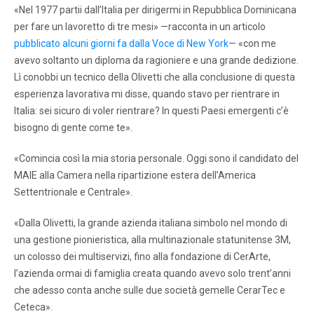
«Nel 1977 partii dall’Italia per dirigermi in Repubblica Dominicana
per fare un lavoretto di tre mesi» —racconta in un articolo
pubblicato alcuni giorni fa dalla Voce di New York
— «con me
avevo soltanto un diploma da ragioniere e una grande dedizione.
Lì conobbi un tecnico della Olivetti che alla conclusione di questa
esperienza lavorativa mi disse, quando stavo per rientrare in
Italia: sei sicuro di voler rientrare? In questi Paesi emergenti c’è
bisogno di gente come te».
«Comincia così la mia storia personale. Oggi sono il candidato del
MAIE alla Camera nella ripartizione estera dell’America
Settentrionale e Centrale».
«Dalla Olivetti, la grande azienda italiana simbolo nel mondo di
una gestione pionieristica, alla multinazionale statunitense 3M,
un colosso dei multiservizi, fino alla fondazione di CerArte,
l’azienda ormai di famiglia creata quando avevo solo trent’anni
che adesso conta anche sulle due società gemelle CerarTec e
Ceteca».