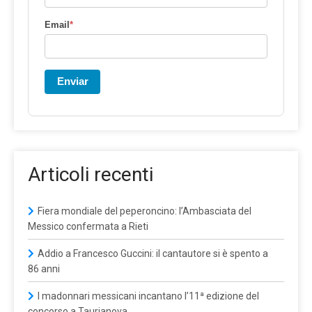
Email
*
Enviar
Articoli recenti
Fiera mondiale del peperoncino: l’Ambasciata del
Messico confermata a Rieti
Addio a Francesco Guccini: il cantautore si è spento a
86 anni
I madonnari messicani incantano l’11ª edizione del
concorso a Taurianova