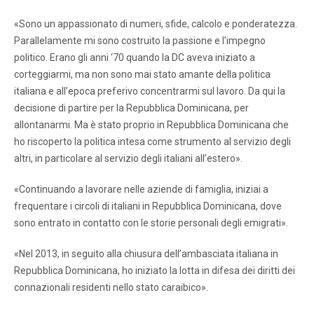
«Sono un appassionato di numeri, sfide, calcolo e ponderatezza.
Parallelamente mi sono costruito la passione e l’impegno
politico. Erano gli anni ‘70 quando la DC aveva iniziato a
corteggiarmi, ma non sono mai stato amante della politica
italiana e all’epoca preferivo concentrarmi sul lavoro. Da qui la
decisione di partire per la Repubblica Dominicana, per
allontanarmi. Ma è stato proprio in Repubblica Dominicana che
ho riscoperto la politica intesa come strumento al servizio degli
altri, in particolare al servizio degli italiani all’estero».
«Continuando a lavorare nelle aziende di famiglia, iniziai a
frequentare i circoli di italiani in Repubblica Dominicana, dove
sono entrato in contatto con le storie personali degli emigrati».
«Nel 2013, in seguito alla chiusura dell’ambasciata italiana in
Repubblica Dominicana, ho iniziato la lotta in difesa dei diritti dei
connazionali residenti nello stato caraibico».