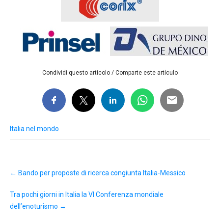
Condividi questo articolo / Comparte este artículo
Italia nel mondo
Post
←
Bando per proposte di ricerca congiunta Italia-Messico
navigation
Tra pochi giorni in Italia la VI Conferenza mondiale
dell’enoturismo
→