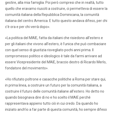
gestire, alla mia famiglia. Poi però compresi che in realtà, tutto
quello che eravamo riusciti a costruire, ci permetteva di essere la
comunità italiana della Repubblica Dominicana, la comunità
italiana del centro America. E tutto questo andava difeso, per chi
c’è ora e per chi verrà dopo».
«La politica del MAIE, fatta da italiani che risiedono all’estero e
per gli italiani che vivono all’estero, è l’unica che può combaciare
con quel senso di giustizia risvegliato pochi anni prima. Il
compromesso politico e ideologico è tale da farmi arrivare ad
essere Vicepresidente del MAIE, braccio destro di Ricardo Merlo,
fondatore del movimento».
«Ho rifiutato poltrone e casacche politiche a Roma per stare qui,
in prima linea, a costruire un futuro per la comunità italiana, a
costruire il futuro delle comunità italiane all’estero. Ho detto no
quando bisognava dire di no e ho scelto il MAIE perchè
rappresentava appieno tutto ciò in cui credo. Da quando ho
iniziato anch’io a far parte di questa comunità, ho sempre difeso