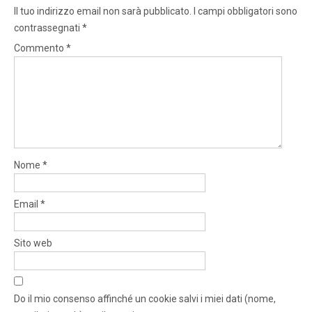
Il tuo indirizzo email non sarà pubblicato.
I campi obbligatori sono
contrassegnati
*
Commento
*
Nome
*
Email
*
Sito web
Do il mio consenso affinché un cookie salvi i miei dati (nome,