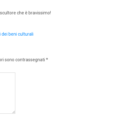
scultore che è bravissimo!
 dei beni culturali
ori sono contrassegnati
*