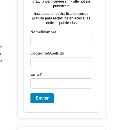
gratuita per ricevere i link alle notizie
pubblicate
Inscríbete a nuestra lista de correo
gratuita para recibir los enlaces a las
noticias publicadas
Nome/Nombre
er
Cognome/Apellido
i
le
Email
*
Enviar