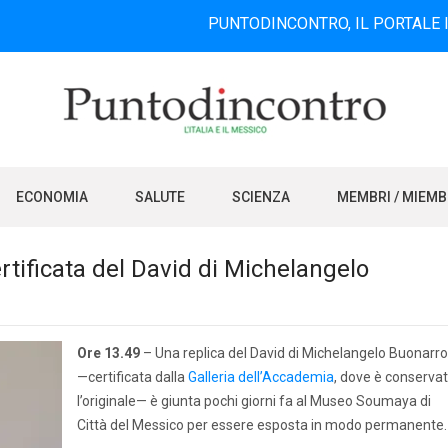
PUNTODINCONTRO, IL PORTALE INFORMATI
ECONOMIA
SALUTE
SCIENZA
MEMBRI / MIEM
rtificata del David di Michelangelo
Ore 13.49
– Una replica del David di Michelangelo Buonarro
—certificata dalla
Galleria dell’Accademia
, dove è conserva
l’originale— è giunta pochi giorni fa al Museo Soumaya di
Città del Messico per essere esposta in modo permanente.