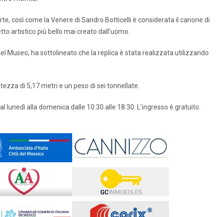
te, così come la Venere di Sandro Botticelli è considerata il canone di
tto artistico più bello mai creato dall’uomo.
el Museo, ha sottolineato che la replica è stata realizzata utilizzando
ltezza di 5,17 metri e un peso di sei tonnellate.
 lunedì alla domenica dalle 10:30 alle 18:30. L’ingresso è gratuito.