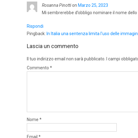
Rosanna Pinotti
on
Marzo 25, 2023
Mi sembrerebbe d’obbligo nominare il nome dello 
Rispondi
Pingback:
In Italia una sentenza limita l'uso delle immagini
Lascia un commento
Il tuo indirizzo email non sarà pubblicato.
I campi obbligat
Commento
*
Nome
*
Email
*