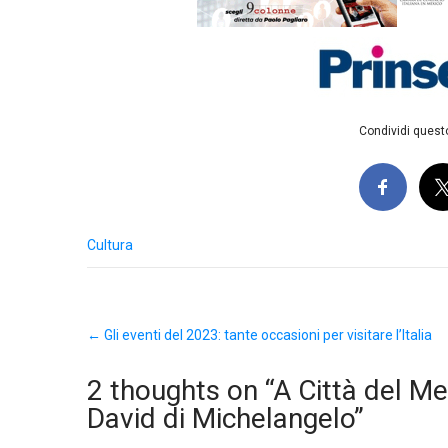
Condividi questo
Cultura
Post
←
Gli eventi del 2023: tante occasioni per visitare l’Italia
navigation
2 thoughts on “
A Città del Me
David di Michelangelo
”