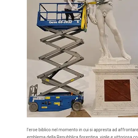
l’eroe biblico nel momento in cui si appresta ad affrontar
emblema della Repubblica fiorentina, vigile e vittoriosa co