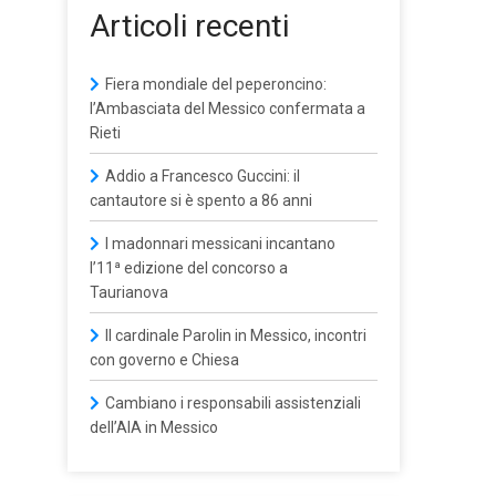
Articoli recenti
Fiera mondiale del peperoncino:
l’Ambasciata del Messico confermata a
Rieti
Addio a Francesco Guccini: il
cantautore si è spento a 86 anni
I madonnari messicani incantano
l’11ª edizione del concorso a
Taurianova
Il cardinale Parolin in Messico, incontri
con governo e Chiesa
Cambiano i responsabili assistenziali
dell’AIA in Messico