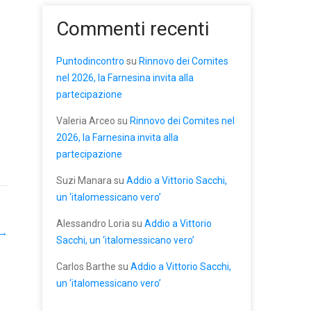
Commenti recenti
Puntodincontro
su
Rinnovo dei Comites
nel 2026, la Farnesina invita alla
partecipazione
Valeria Arceo
su
Rinnovo dei Comites nel
2026, la Farnesina invita alla
partecipazione
Suzi Manara
su
Addio a Vittorio Sacchi,
un ‘italomessicano vero’
Alessandro Loria
su
Addio a Vittorio
→
Sacchi, un ‘italomessicano vero’
Carlos Barthe
su
Addio a Vittorio Sacchi,
un ‘italomessicano vero’