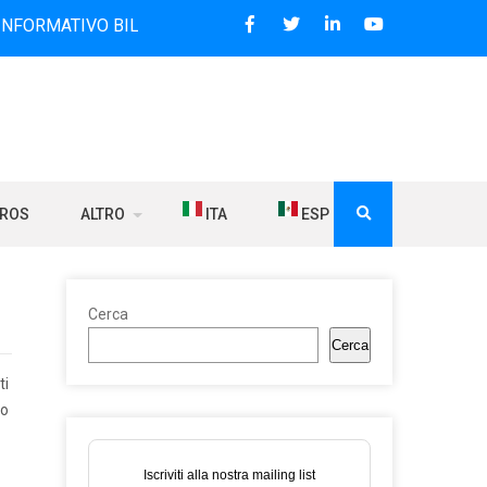
VO BILINGUE CHE DAL 2006 DIFFONDE NOTIZIE SUI RAPPORT
BROS
ALTRO
ITA
ESP
Cerca
Cerca
ti
to
Iscriviti alla nostra mailing list