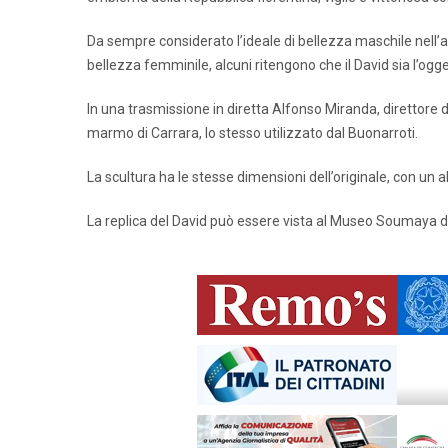
Da sempre considerato l’ideale di bellezza maschile nell’ar
bellezza femminile, alcuni ritengono che il David sia l’ogge
In una trasmissione in diretta Alfonso Miranda, direttore d
marmo di Carrara, lo stesso utilizzato dal Buonarroti.
La scultura ha le stesse dimensioni dell’originale, con un a
La replica del David può essere vista al Museo Soumaya dal