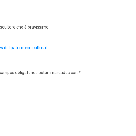
scultore che è bravissimo!
es del patrimonio cultural
campos obligatorios están marcados con
*