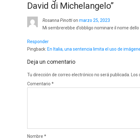
David di Michelangelo
”
Rosanna Pinotti
on
marzo 25, 2023
Mi sembrerebbe d’obbligo nominare il nome dello 
Responder
Pingback:
En Italia, una sentencia limita el uso de imágen
Deja un comentario
Tu dirección de correo electrónico no será publicada.
Los 
Comentario
*
Nombre
*