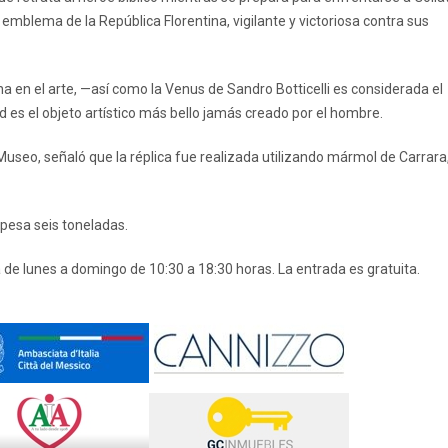
emblema de la República Florentina, vigilante y victoriosa contra sus
a en el arte, —así como la Venus de Sandro Botticelli es considerada el
 es el objeto artístico más bello jamás creado por el hombre.
Museo, señaló que la réplica fue realizada utilizando mármol de Carrara
 pesa seis toneladas.
 de lunes a domingo de 10:30 a 18:30 horas. La entrada es gratuita.