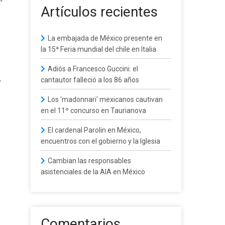
Artículos recientes
La embajada de México presente en
la 15ª Feria mundial del chile en Italia
Adiós a Francesco Guccini: el
,
cantautor falleció a los 86 años
Los 'madonnari' mexicanos cautivan
en el 11º concurso en Taurianova
El cardenal Parolin en México,
encuentros con el gobierno y la Iglesia
Cambian las responsables
asistenciales de la AIA en México
Comentarios