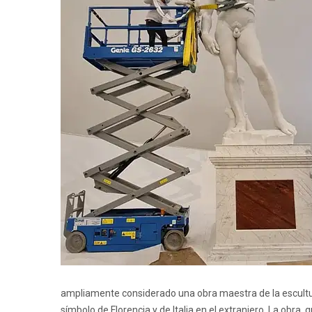
ampliamente considerado una obra maestra de la escult
símbolo de Florencia y de Italia en el extranjero. La obra,