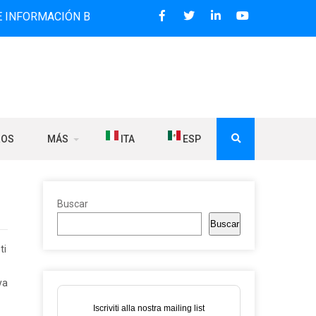
ACIÓN BILINGÜE QUE DESDE 2006 DIFUNDE NOTICIAS SOBRE
ROS
MÁS
ITA
ESP
Buscar
Buscar
ti
ya
Iscriviti alla nostra mailing list