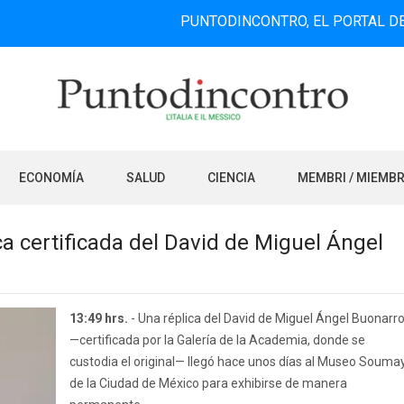
PUNTODINCONTRO, EL PORTAL DE INFORM
ECONOMÍA
SALUD
CIENCIA
MEMBRI / MIEMB
a certificada del David de Miguel Ángel
13:49 hrs.
- Una réplica del David de Miguel Ángel Buonarro
—certificada por la Galería de la Academia, donde se
custodia el original— llegó hace unos días al Museo Souma
de la Ciudad de México para exhibirse de manera