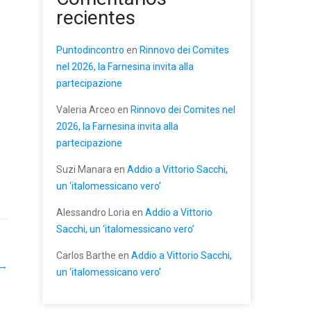
recientes
Puntodincontro
en
Rinnovo dei Comites
nel 2026, la Farnesina invita alla
partecipazione
Valeria Arceo
en
Rinnovo dei Comites nel
2026, la Farnesina invita alla
partecipazione
Suzi Manara
en
Addio a Vittorio Sacchi,
un ‘italomessicano vero’
Alessandro Loria
en
Addio a Vittorio
Sacchi, un ‘italomessicano vero’
Carlos Barthe
en
Addio a Vittorio Sacchi,
→
un ‘italomessicano vero’