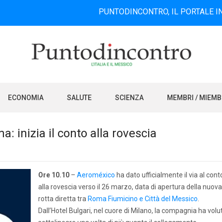
PUNTODINCONTRO, IL PORTALE INFORMATIV
ECONOMIA
SALUTE
SCIENZA
MEMBRI / MIEM
: inizia il conto alla rovescia
Ore 10.10
–
Aeroméxico
ha dato ufficialmente il via al cont
alla rovescia verso il 26 marzo, data di apertura della nuova
rotta diretta tra
Roma Fiumicino e Città del Messico
.
Dall’Hotel Bulgari, nel cuore di Milano, la compagnia ha volu