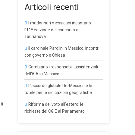
Articoli recenti
I madonnari messicani incantano
l’11ª edizione del concorso a
Taurianova
Il cardinale Parolin in Messico, incontri
o
con governo e Chiesa
Cambiano i responsabili assistenziali
dell’AIA in Messico
L’accordo globale Ue-Messico e le
tutele per le indicazioni geografiche
ti
Riforma del voto all’estero: le
richieste del CGIE al Parlamento