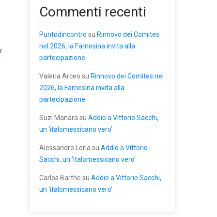
Commenti recenti
Puntodincontro
su
Rinnovo dei Comites
nel 2026, la Farnesina invita alla
r
partecipazione
i
Valeria Arceo
su
Rinnovo dei Comites nel
2026, la Farnesina invita alla
partecipazione
Suzi Manara
su
Addio a Vittorio Sacchi,
un ‘italomessicano vero’
Alessandro Loria
su
Addio a Vittorio
Sacchi, un ‘italomessicano vero’
Carlos Barthe
su
Addio a Vittorio Sacchi,
un ‘italomessicano vero’