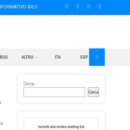
O BILINGUE CHE DAL 2006 DIFFONDE NOTIZIE SUI RAPPORTI
BROS
ALTRO
ITA
ESP
Cerca
Cerca
o
to
Iscriviti alla nostra mailing list