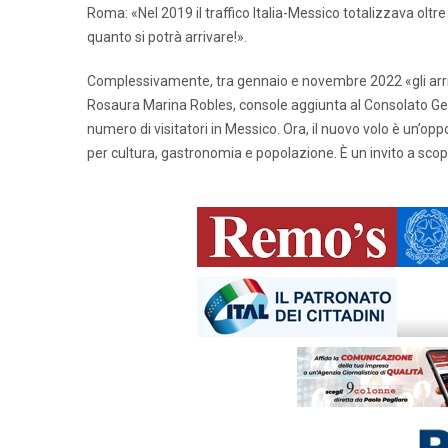
Roma: «Nel 2019 il traffico Italia-Messico totalizzava ol
quanto si potrà arrivare!».
Complessivamente, tra gennaio e novembre 2022 «gli arriv
Rosaura Marina Robles, console aggiunta al Consolato Gene
numero di visitatori in Messico. Ora, il nuovo volo è un’opp
per cultura, gastronomia e popolazione. È un invito a scop