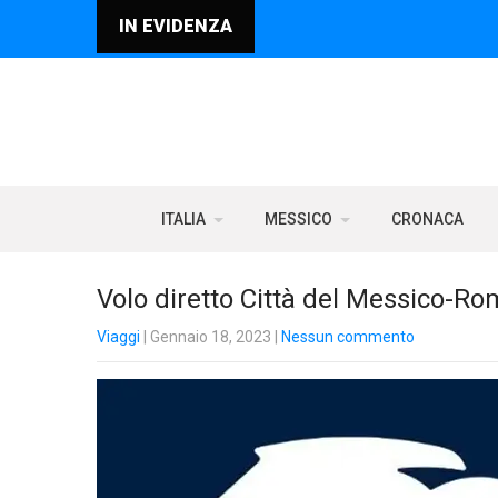
IN EVIDENZA
ITALIA
MESSICO
CRONACA
Volo diretto Città del Messico-Roma
Viaggi
| Gennaio 18, 2023
|
Nessun commento