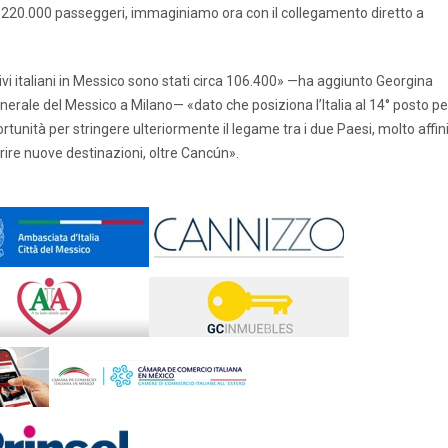
tre 220.000 passeggeri, immaginiamo ora con il collegamento diretto a
i italiani in Messico sono stati circa 106.400» —ha aggiunto Georgina
rale del Messico a Milano— «dato che posiziona l’Italia al 14° posto pe
ortunità per stringere ulteriormente il legame tra i due Paesi, molto affin
rire nuove destinazioni, oltre Cancún».