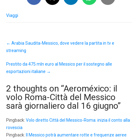
Viaggi
Post
←
Arabia Saudita-Messico, dove vedere la partita in tv e
navigation
streaming
Prestito da 475 mln euro al Messico per il sostegno alle
esportazioni italiane
→
2 thoughts on “
Aeroméxico: il
volo Roma-Città del Messico
sarà giornaliero dal 16 giugno
”
Pingback:
Volo diretto Città del Messico-Roma: inizia il conto alla
rovescia
Pingback:
Il Messico potrà aumentare rotte e frequenze aeree