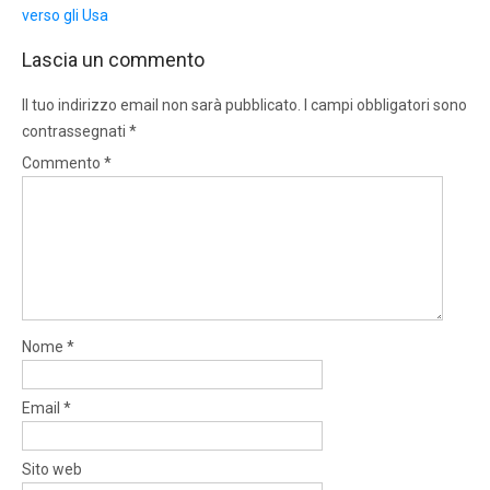
verso gli Usa
Lascia un commento
Il tuo indirizzo email non sarà pubblicato.
I campi obbligatori sono
contrassegnati
*
Commento
*
Nome
*
Email
*
Sito web