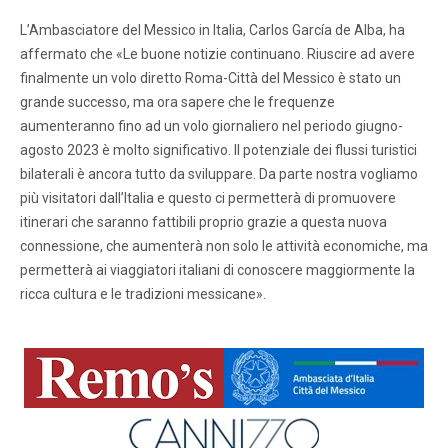
L’Ambasciatore del Messico in Italia, Carlos García de Alba, ha
affermato che «Le buone notizie continuano. Riuscire ad avere
finalmente un volo diretto Roma-Città del Messico è stato un
grande successo, ma ora sapere che le frequenze
aumenteranno fino ad un volo giornaliero nel periodo giugno-
agosto 2023 è molto significativo. Il potenziale dei flussi turistici
bilaterali è ancora tutto da sviluppare. Da parte nostra vogliamo
più visitatori dall’Italia e questo ci permetterà di promuovere
itinerari che saranno fattibili proprio grazie a questa nuova
connessione, che aumenterà non solo le attività economiche, ma
permetterà ai viaggiatori italiani di conoscere maggiormente la
ricca cultura e le tradizioni messicane».