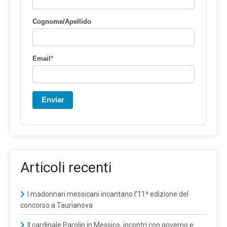
Cognome/Apellido
Email
*
Enviar
Articoli recenti
I madonnari messicani incantano l’11ª edizione del
concorso a Taurianova
Il cardinale Parolin in Messico, incontri con governo e