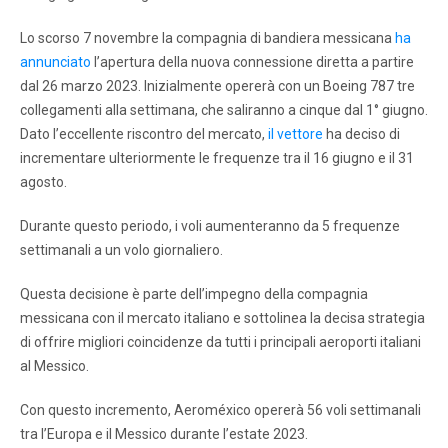
Lo scorso 7 novembre la compagnia di bandiera messicana
ha
annunciato
l’apertura della nuova connessione diretta a partire
dal 26 marzo 2023. Inizialmente opererà con un Boeing 787 tre
collegamenti alla settimana, che saliranno a cinque dal 1° giugno.
Dato l’eccellente riscontro del mercato,
il vettore
ha deciso di
incrementare ulteriormente le frequenze tra il 16 giugno e il 31
agosto.
Durante questo periodo, i voli aumenteranno da 5 frequenze
settimanali a un volo giornaliero.
Questa decisione è parte dell’impegno della compagnia
messicana con il mercato italiano e sottolinea la decisa strategia
di offrire migliori coincidenze da tutti i principali aeroporti italiani
al Messico.
Con questo incremento, Aeroméxico opererà 56 voli settimanali
tra l’Europa e il Messico durante l’estate 2023.