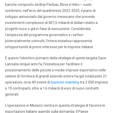
banche composto da Bnp Paribas, Bbva e Hsbc— vuole
sostenere, nell’arco del quadriennio 2022-2025, il piano di
sviluppo annunciato dal governo messicano che prevede
investimenti complessivi di 407,5 miliardi di dollari relativi a
progetti nuovi o già in fase di esecuzione. Considerata
l’ampiezza del programma governativo e i settori
potenzialmente coinvolti, l’intera iniziativa rappresenta
un’opportunità di primo interesse per le imprese italiane.
È questo l’obiettivo primario della
strategia di spinta
targata Sace.
Lanciata cinque anni fa, l’iniziativa per facilitare il
posizionamento delle piccole e medie imprese esportatrici nelle
catene di fornitura di grandi aziende estere ha già totalizzato 21
operazioni, circa 40 eventi di
business matching
tra 2.000 imprese
e 19 controparti, oltre a 1,6 miliardi di euro di nuovi contratti
generati.
L’operazione in Messico rientra in questa strategia di favorire le
esportazioni italiane agendo sulla domanda. Il Paese