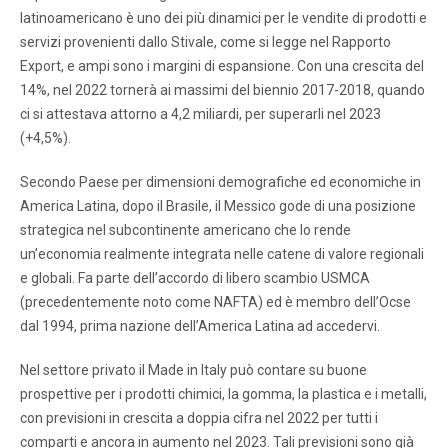
latinoamericano è uno dei più dinamici per le vendite di prodotti e
servizi provenienti dallo Stivale, come si legge nel Rapporto
Export, e ampi sono i margini di espansione. Con una crescita del
14%, nel 2022 tornerà ai massimi del biennio 2017-2018, quando
ci si attestava attorno a 4,2 miliardi, per superarli nel 2023
(+4,5%).
Secondo Paese per dimensioni demografiche ed economiche in
America Latina, dopo il Brasile, il Messico gode di una posizione
strategica nel subcontinente americano che lo rende
un’economia realmente integrata nelle catene di valore regionali
e globali. Fa parte dell’accordo di libero scambio USMCA
(precedentemente noto come NAFTA) ed è membro dell’Ocse
dal 1994, prima nazione dell’America Latina ad accedervi.
Nel settore privato il Made in Italy può contare su buone
prospettive per i prodotti chimici, la gomma, la plastica e i metalli,
con previsioni in crescita a doppia cifra nel 2022 per tutti i
comparti e ancora in aumento nel 2023. Tali previsioni sono già