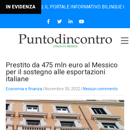
DINCONTRO, IL PORTALE INFORMATIVO BILINGUE CHE DAL 20
IN EVIDENZA
Prestito da 475 mln euro al Messico
per il sostegno alle esportazioni
italiane
Economia e finanza
| Novembre 30, 2022
|
Nessun commento