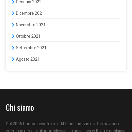
Gennaio 2022
Dicembre 2021
Novembre 2021
Ottobre 2021
Settembre 2021
Agosto 2021
Chi siamo
Dal 2006 Puntodincontro.mx diffonde notizie e informazioni di
interesse per gli italiani in Messico, i messicani in Italia e qualsiasi