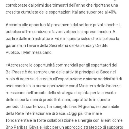
corroborate dai primi due trimestri dell’anno che riportano una
crescita cumulata delle esportazioni italiane superiore al 40%.
Accanto alle opportunità provenienti dal settore privato anche il
pubblico offre condizioni favorevoli per le imprese tricolori. A
partire dalle infrastrutture. Ed è in questo solco che si colloca la
garanzia in favore della Secretaria de Hacienda y Crédito
Público, il Mef messicano.
«Accrescere le opportunità commerciali per gli esportatori del
Bel Paese è da sempre una delle attività principali di Sace nel
ruolo di agenzia di credito all’esportazione e siamo soddisfatti di
aver concluso la prima operazione con il Ministero delle Finanze
messicano nell’ambito della strategia di spinta per la crescita
delle esportazioni di prodotti italiani, soprattutto in questo
periodo di ripartenza», ha spiegato Livio Mignano, responsabile
della Rete Internazionale di Sace. «Oggi più che mai è
fondamentale la forte collaborazione e sinergia con alleati come
Bnp Paribas, Bbva e Hsbc per un approccio strategico di supporto