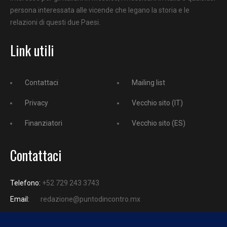
persona interessata alle vicende che legano la storia e le
relazioni di questi due Paesi.
Link utili
Contattaci
Mailing list
Privacy
Vecchio sito (IT)
Finanziatori
Vecchio sito (ES)
Contattaci
Telefono:
+52 729 243 3743
Email:
redazione@puntodincontro.mx