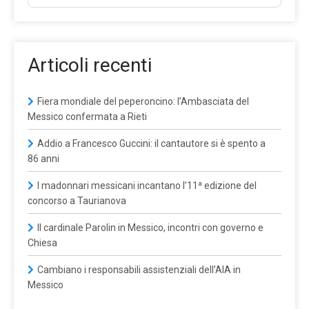
Articoli recenti
Fiera mondiale del peperoncino: l’Ambasciata del
Messico confermata a Rieti
Addio a Francesco Guccini: il cantautore si è spento a
86 anni
I madonnari messicani incantano l’11ª edizione del
concorso a Taurianova
Il cardinale Parolin in Messico, incontri con governo e
Chiesa
Cambiano i responsabili assistenziali dell’AIA in
Messico