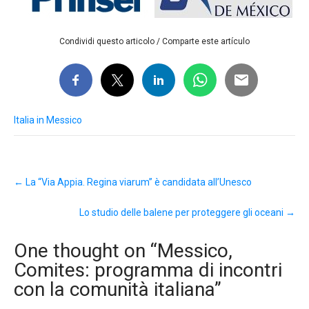
Condividi questo articolo / Comparte este artículo
Italia in Messico
Post
←
La “Via Appia. Regina viarum” è candidata all’Unesco
navigation
Lo studio delle balene per proteggere gli oceani
→
One thought on “
Messico,
Comites: programma di incontri
con la comunità italiana
”