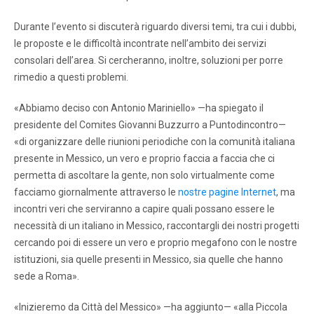
Durante l’evento si discuterà riguardo diversi temi, tra cui i dubbi,
le proposte e le difficoltà incontrate nell’ambito dei servizi
consolari dell’area. Si cercheranno, inoltre, soluzioni per porre
rimedio a questi problemi.
«Abbiamo deciso con Antonio Mariniello» —ha spiegato il
presidente del Comites Giovanni Buzzurro a Puntodincontro—
«di organizzare delle riunioni periodiche con la comunità italiana
presente in Messico, un vero e proprio faccia a faccia che ci
permetta di ascoltare la gente, non solo virtualmente come
facciamo giornalmente attraverso le
nostre pagine Internet
, ma
incontri veri che serviranno a capire quali possano essere le
necessità di un italiano in Messico, raccontargli dei nostri progetti
cercando poi di essere un vero e proprio megafono con le nostre
istituzioni, sia quelle presenti in Messico, sia quelle che hanno
sede a Roma».
«Inizieremo da Città del Messico» —ha aggiunto— «alla Piccola