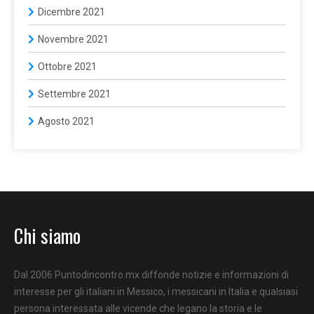
Dicembre 2021
Novembre 2021
Ottobre 2021
Settembre 2021
Agosto 2021
Chi siamo
Dal 2006 Puntodincontro.mx diffonde notizie e informazioni di
interesse per gli italiani in Messico, i messicani in Italia e qualsiasi
persona interessata alle vicende che legano la storia e le