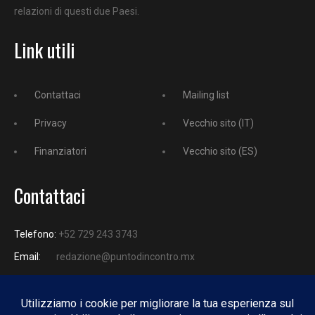
relazioni di questi due Paesi.
Link utili
Contattaci
Mailing list
Privacy
Vecchio sito (IT)
Finanziatori
Vecchio sito (ES)
Contattaci
Telefono:
+52 729 243 3743
Email:
redazione@puntodincontro.mx
PUNTODINCONTRO