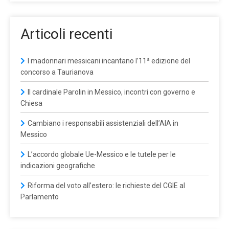
Articoli recenti
I madonnari messicani incantano l’11ª edizione del
concorso a Taurianova
Il cardinale Parolin in Messico, incontri con governo e
Chiesa
Cambiano i responsabili assistenziali dell’AIA in
Messico
L’accordo globale Ue-Messico e le tutele per le
indicazioni geografiche
Riforma del voto all’estero: le richieste del CGIE al
Parlamento