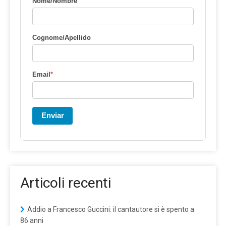
Nome/Nombre
Cognome/Apellido
Email
*
Enviar
Articoli recenti
Addio a Francesco Guccini: il cantautore si è spento a
86 anni