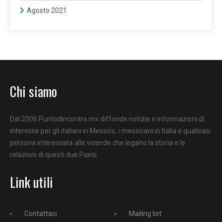
Agosto 2021
Chi siamo
Dal 2006 Puntodincontro.mx diffonde notizie e informazioni di
interesse per gli italiani in Messico, i messicani in Italia e qualsiasi
persona interessata alle vicende che legano la storia e le
relazioni di questi due Paesi.
Link utili
Contattaci
Mailing list