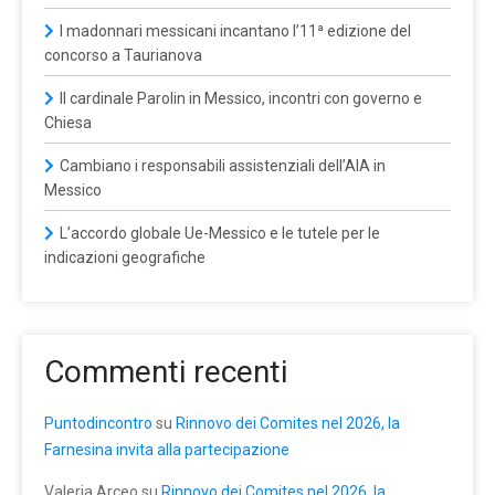
I madonnari messicani incantano l’11ª edizione del
concorso a Taurianova
Il cardinale Parolin in Messico, incontri con governo e
Chiesa
Cambiano i responsabili assistenziali dell’AIA in
Messico
L’accordo globale Ue-Messico e le tutele per le
indicazioni geografiche
Commenti recenti
Puntodincontro
su
Rinnovo dei Comites nel 2026, la
Farnesina invita alla partecipazione
Valeria Arceo
su
Rinnovo dei Comites nel 2026, la