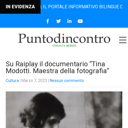
DINCONTRO, IL PORTALE INFORMATIVO BILINGUE CHE DAL 20
IN EVIDENZA
Su Raiplay il documentario “Tina
Modotti. Maestra della fotografia”
Cultura
| Marzo 7, 2023
|
Nessun commento