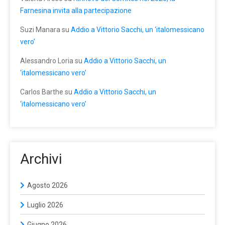
Farnesina invita alla partecipazione
Suzi Manara
su
Addio a Vittorio Sacchi, un ‘italomessicano
vero’
Alessandro Loria
su
Addio a Vittorio Sacchi, un
‘italomessicano vero’
Carlos Barthe
su
Addio a Vittorio Sacchi, un
‘italomessicano vero’
Archivi
Agosto 2026
Luglio 2026
Giugno 2026