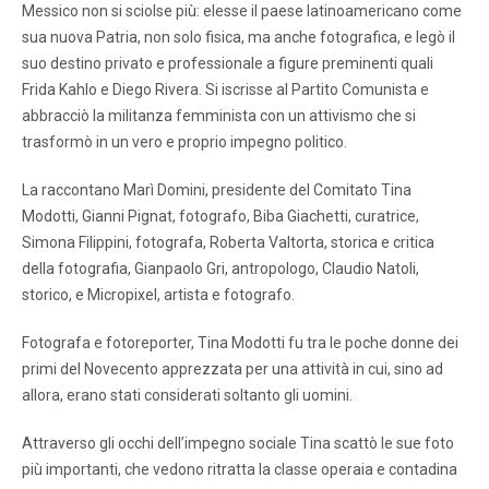
Messico non si sciolse più: elesse il paese latinoamericano come
sua nuova Patria, non solo fisica, ma anche fotografica, e legò il
suo destino privato e professionale a figure preminenti quali
Frida Kahlo e Diego Rivera. Si iscrisse al Partito Comunista e
abbracciò la militanza femminista con un attivismo che si
trasformò in un vero e proprio impegno politico.
La raccontano Marì Domini, presidente del Comitato Tina
Modotti, Gianni Pignat, fotografo, Biba Giachetti, curatrice,
Simona Filippini, fotografa, Roberta Valtorta, storica e critica
della fotografia, Gianpaolo Gri, antropologo, Claudio Natoli,
storico, e Micropixel, artista e fotografo.
Fotografa e fotoreporter, Tina Modotti fu tra le poche donne dei
primi del Novecento apprezzata per una attività in cui, sino ad
allora, erano stati considerati soltanto gli uomini.
Attraverso gli occhi dell’impegno sociale Tina scattò le sue foto
più importanti, che vedono ritratta la classe operaia e contadina