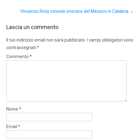
Vincenzo Rota console onorario del Messico in Calabria
→
Lascia un commento
Il tuo indirizzo email non sarà pubblicato.
I campi obbligatori sono
contrassegnati
*
Commento
*
Nome
*
Email
*