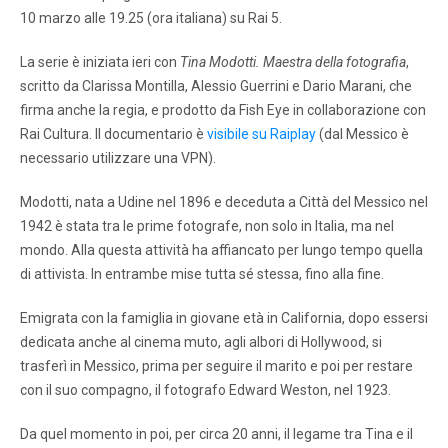
10 marzo alle 19.25 (ora italiana) su Rai 5.
La serie è iniziata ieri con
Tina Modotti. Maestra della fotografia
,
scritto da Clarissa Montilla, Alessio Guerrini e Dario Marani, che
firma anche la regia, e prodotto da Fish Eye in collaborazione con
Rai Cultura. Il documentario è
visibile su Raiplay
(dal Messico è
necessario utilizzare una VPN).
Modotti, nata a Udine nel 1896 e deceduta a Città del Messico nel
1942 è stata tra le prime fotografe, non solo in Italia, ma nel
mondo. Alla questa attività ha affiancato per lungo tempo quella
di attivista. In entrambe mise tutta sé stessa, fino alla fine.
Emigrata con la famiglia in giovane età in California, dopo essersi
dedicata anche al cinema muto, agli albori di Hollywood, si
trasferì in Messico, prima per seguire il marito e poi per restare
con il suo compagno, il fotografo Edward Weston, nel 1923.
Da quel momento in poi, per circa 20 anni, il legame tra Tina e il