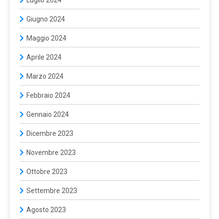
Giugno 2024
Maggio 2024
Aprile 2024
Marzo 2024
Febbraio 2024
Gennaio 2024
Dicembre 2023
Novembre 2023
Ottobre 2023
Settembre 2023
Agosto 2023